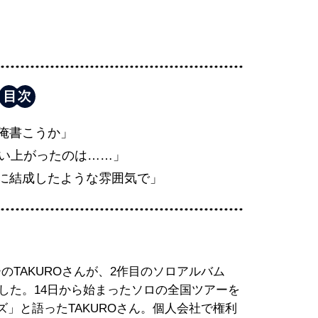
俺書こうか」
舞い上がったのは……」
に結成したような雰囲気で」
のTAKUROさんが、2作目のソロアルバム
Ⅱ」を出しました。14日から始まったソロの全国ツアーを
ズ」と語ったTAKUROさん。個人会社で権利