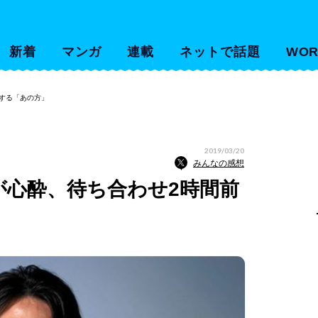
新着
マンガ
連載
ネットで話題
WOR
機する「あの方」
2019/03/20
みんなの感想
Oが心酔、待ち合わせ2時間前