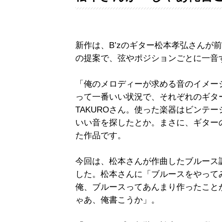
新作は、B’zのギター松本孝弘さんが
の提案で、弦やポジションごとに一音
「俺のメロディーが求める音のイメー
って一番いい状況で、それぞれのギタ
TAKUROさん。使った楽器はビンテ
いい音を探したとか。まさに、ギター
た作品です。
今回は、松本さんが作曲したブルース調の「北
した。松本さんに「ブルースをやってみ
俺、ブルースってあんまり作ったこと
ゃあ、俺書こうか」。