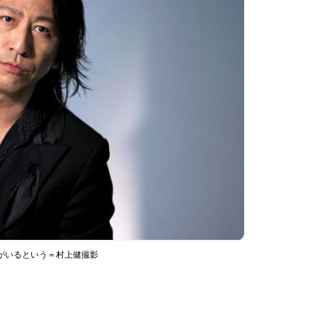
人がいるという＝村上健撮影