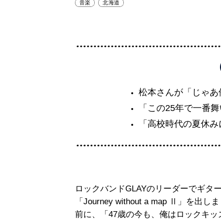
音楽
北海道
松本さんが「じゃあ
「この25年で一番
「高校時代の夏休み
ロックバンドGLAYのリーダーでギター
「Journey without a map 
前に、「47歳の今も、俺はロックキッ