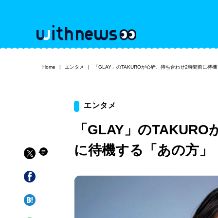
Home
エンタメ
「GLAY」のTAKUROが心酔、待ち合わせ2時間前に待
エンタメ
「GLAY」のTAKUR
に待機する「あの方」