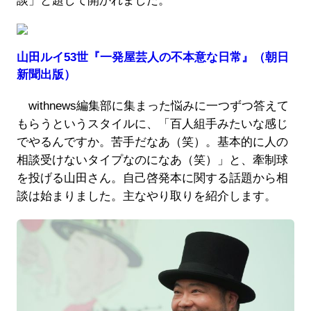
談」と題して開かれました。
山田ルイ53世『一発屋芸人の不本意な日常』（朝日
新聞出版）
withnews編集部に集まった悩みに一つずつ答えて
もらうというスタイルに、「百人組手みたいな感じ
でやるんですか。苦手だなあ（笑）。基本的に人の
相談受けないタイプなのになあ（笑）」と、牽制球
を投げる山田さん。自己啓発本に関する話題から相
談は始まりました。主なやり取りを紹介します。