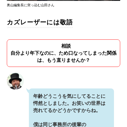
奥山編集長に突っ込む山田さん
カズレーザーには敬語
相談
自分より年下なのに、ため口なってしまった関係
は、もう直りませんか？
年齢どうこうを気にしてることに
愕然としました。お笑いの世界は
売れてるかどうかですからね。
僕は同じ事務所の後輩の