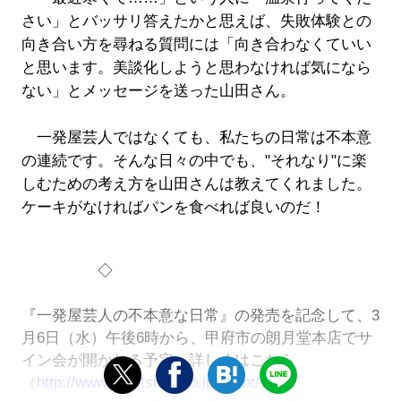
さい」とバッサリ答えたかと思えば、失敗体験との
向き合い方を尋ねる質問には「向き合わなくていい
と思います。美談化しようと思わなければ気になら
ない」とメッセージを送った山田さん。
一発屋芸人ではなくても、私たちの日常は不本意
の連続です。そんな日々の中でも、"それなり"に楽
しむための考え方を山田さんは教えてくれました。
ケーキがなければパンを食べれば良いのだ！
◇
『一発屋芸人の不本意な日常』の発売を記念して、3
月6日（水）午後6時から、甲府市の朗月堂本店でサ
イン会が開かれる予定。詳しくはこちら
（
http://www.rogetsudo.co.jp/event/
）