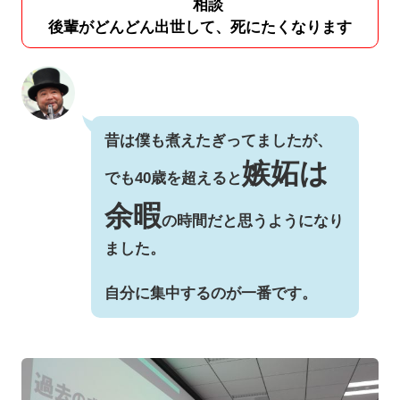
相談
後輩がどんどん出世して、死にたくなります
昔は僕も煮えたぎってましたが、
嫉妬は
でも40歳を超えると
余暇
の時間だと思うようになり
ました。
自分に集中するのが一番です。