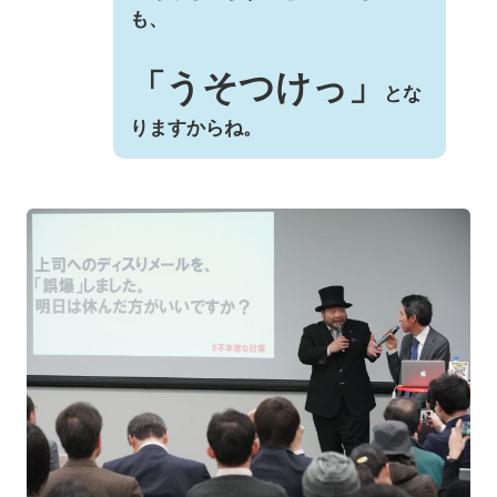
も、
「うそつけっ」
とな
りますからね。