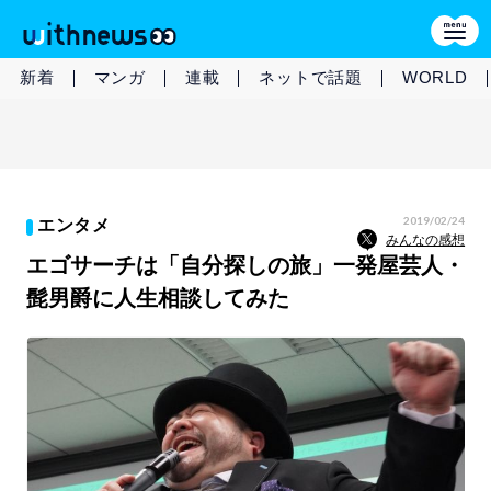
新着
マンガ
連載
ネットで話題
WORLD
2019/02/24
エンタメ
みんなの感想
エゴサーチは「自分探しの旅」一発屋芸人・
髭男爵に人生相談してみた