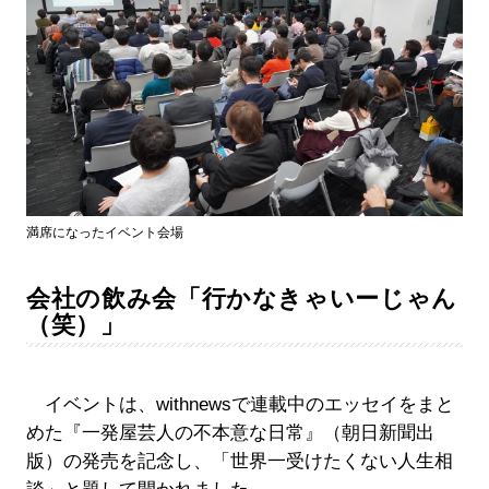
満席になったイベント会場
会社の飲み会「行かなきゃいーじゃん
（笑）」
イベントは、withnewsで連載中のエッセイをまと
めた『一発屋芸人の不本意な日常』（朝日新聞出
版）の発売を記念し、「世界一受けたくない人生相