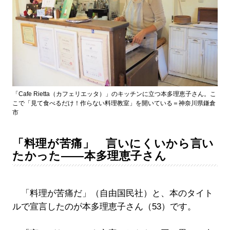
「Cafe Rietta（カフェリエッタ）」のキッチンに立つ本多理恵子さん。こ
こで「見て食べるだけ！作らない料理教室」を開いている＝神奈川県鎌倉
市
「料理が苦痛」 言いにくいから言い
たかった――本多理恵子さん
「料理が苦痛だ」（自由国民社）と、本のタイト
ルで宣言したのが本多理恵子さん（53）です。