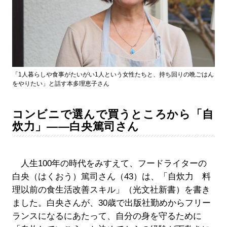
「1人暮らしや食事がたいがい1人という女性たちと、持ち回りの晩ごはん
をやりたい」と話す本多理恵子さん
コンビニで選んで買うところから「自
炊力」――白央篤司さん
人生100年の時代をみすえて、フードライターの
白央（はくおう）篤司さん（43）は、「自炊力 料
理以前の食生活改善スキル」（光文社新書）を書き
ました。白央さんが、30歳で出版社勤めからフリー
ランスになるにあたって、自分の身を守るために