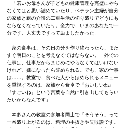
「若いお母さんが子どもの健康管理を完璧にやら
なくてはと思い詰めていたり、ベテラン主婦が自分
の家族と親の介護の二重生活の切り盛りでどうにも
ならなくなっていたり。全力で、いまのあなたで十
分です、大丈夫ですって励ましたかった」
家の食事は、その日の分を作り終わったら、また
すぐ明日のことを考えなくてはならない。「外での
仕事は、仕事だからまじめにやらなくてはいけない
けれど、嫌になったら辞められる。でも、家の仕事
は……。教室で、食べた人からほめられるメニュー
を重視するのは、家族から食卓で『おいしいね』
『すごいね』という言葉を自然に引き出してもらい
たいからなんです」
本多さんの教室の参加者同士で「そうそう」って
一番盛り上がるのは、料理の手抜きや失敗談です。