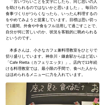
「言いづらいことを文字にしたら、同じ思いの人
を助けられるのではないかと思いました」。毎日の
食事づくりがつらくなったら、いったん料理するの
をやめてみようと提案しています。目標は思い切っ
て1週間。外食や中食をフル活用して過ごすことで、
自分が何に苦しいのか、状況を客観的に眺められる
というのです。
本多さんは、小さなカフェ兼料理教室をひとりで
切り盛りしています。神奈川・鎌倉駅からほど近い
「Cafe Rietta（カフェリエッタ）」。店内で11年続
ける料理教室では、最小限の手間で、食べた人から
はほめられるメニューに力を入れています。