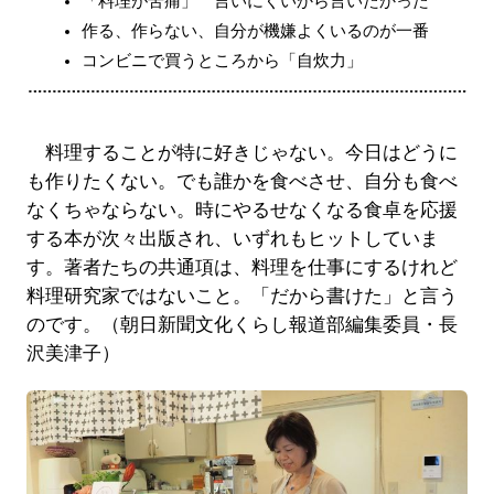
「料理が苦痛」 言いにくいから言いたかった
作る、作らない、自分が機嫌よくいるのが一番
コンビニで買うところから「自炊力」
料理することが特に好きじゃない。今日はどうに
も作りたくない。でも誰かを食べさせ、自分も食べ
なくちゃならない。時にやるせなくなる食卓を応援
する本が次々出版され、いずれもヒットしていま
す。著者たちの共通項は、料理を仕事にするけれど
料理研究家ではないこと。「だから書けた」と言う
のです。（朝日新聞文化くらし報道部編集委員・長
沢美津子）