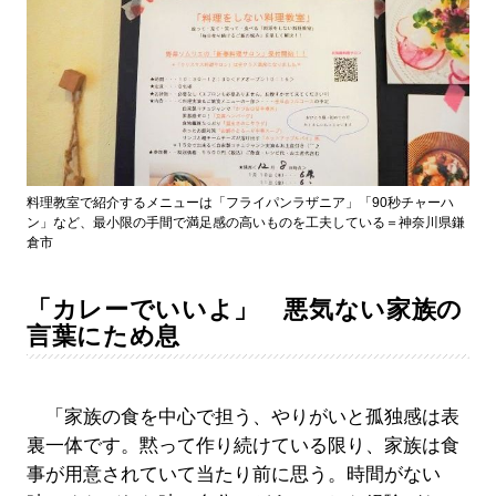
料理教室で紹介するメニューは「フライパンラザニア」「90秒チャーハ
ン」など、最小限の手間で満足感の高いものを工夫している＝神奈川県鎌
倉市
「カレーでいいよ」 悪気ない家族の
言葉にため息
「家族の食を中心で担う、やりがいと孤独感は表
裏一体です。黙って作り続けている限り、家族は食
事が用意されていて当たり前に思う。時間がない