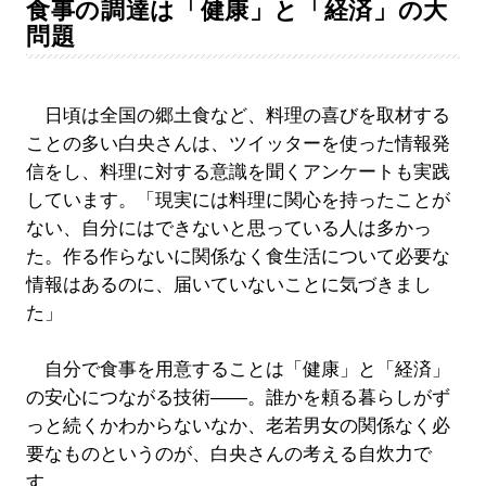
食事の調達は「健康」と「経済」の大
問題
日頃は全国の郷土食など、料理の喜びを取材する
ことの多い白央さんは、ツイッターを使った情報発
信をし、料理に対する意識を聞くアンケートも実践
しています。「現実には料理に関心を持ったことが
ない、自分にはできないと思っている人は多かっ
た。作る作らないに関係なく食生活について必要な
情報はあるのに、届いていないことに気づきまし
た」
自分で食事を用意することは「健康」と「経済」
の安心につながる技術――。誰かを頼る暮らしがず
っと続くかわからないなか、老若男女の関係なく必
要なものというのが、白央さんの考える自炊力で
す。