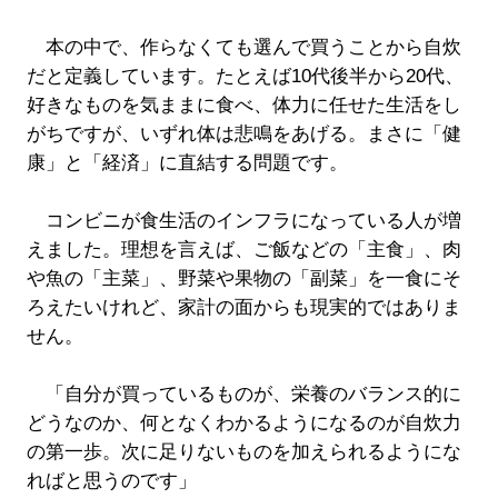
本の中で、作らなくても選んで買うことから自炊
だと定義しています。たとえば10代後半から20代、
好きなものを気ままに食べ、体力に任せた生活をし
がちですが、いずれ体は悲鳴をあげる。まさに「健
康」と「経済」に直結する問題です。
コンビニが食生活のインフラになっている人が増
えました。理想を言えば、ご飯などの「主食」、肉
や魚の「主菜」、野菜や果物の「副菜」を一食にそ
ろえたいけれど、家計の面からも現実的ではありま
せん。
「自分が買っているものが、栄養のバランス的に
どうなのか、何となくわかるようになるのが自炊力
の第一歩。次に足りないものを加えられるようにな
ればと思うのです」