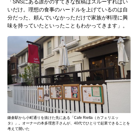
「SNSにある誰かのすてきな投稿はスルーすればい
いだけ。理想の食事のハードルを上げているのは自
分だった、頼んでいなかっただけで家族が料理に興
味を持っていたといったこともわかってきます」。
鎌倉駅から小町通りを抜けた先にある「Cafe Rietta（カフェリエッ
タ）」。オーナーの本多理恵子さんが、40代でひとりで起業できることを
考えて開いた