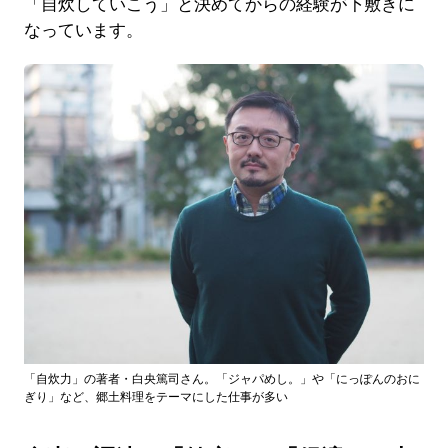
「自炊していこう」と決めてからの経験が下敷きに
なっています。
「自炊力」の著者・白央篤司さん。「ジャパめし。」や「にっぽんのおに
ぎり」など、郷土料理をテーマにした仕事が多い