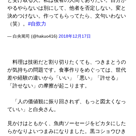
と受け取る人。私は後者の人間でありたい。自分が
やるやらないは別にして、他者を否定しない。変と
決めつけない。作ってもらってたら、文句いわない
（笑）。
#自炊力
— 白央篤司 (@hakuo416)
2018年12月17日
料理は技術だと割り切りたくても、つきまとうの
が気持ちの問題です。食事作りをめぐっては、世代
差や経験の違いから「いい」「悪い」「許せる」
「許せない」の摩擦が起こります。
「人の価値観に振り回されず、もっと図太くなっ
ていい」と白央さん。
見かけはともかく、魚肉ソーセージをピカタにした
らかなりよいつまみになりました。黒コショウひき