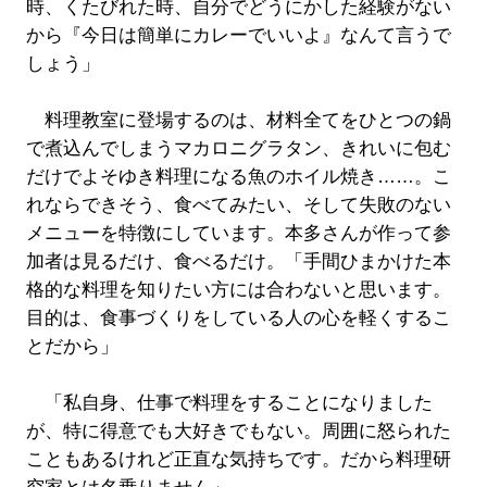
時、くたびれた時、自分でどうにかした経験がない
から『今日は簡単にカレーでいいよ』なんて言うで
しょう」
料理教室に登場するのは、材料全てをひとつの鍋
で煮込んでしまうマカロニグラタン、きれいに包む
だけでよそゆき料理になる魚のホイル焼き……。こ
れならできそう、食べてみたい、そして失敗のない
メニューを特徴にしています。本多さんが作って参
加者は見るだけ、食べるだけ。「手間ひまかけた本
格的な料理を知りたい方には合わないと思います。
目的は、食事づくりをしている人の心を軽くするこ
とだから」
「私自身、仕事で料理をすることになりました
が、特に得意でも大好きでもない。周囲に怒られた
こともあるけれど正直な気持ちです。だから料理研