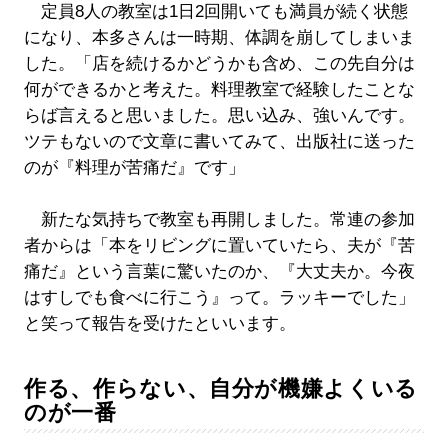
定員8人の教室は1日2回開いても満員が続く状態
になり、本多さんは一時期、体調を崩してしまいま
した。「店を続けるかどうかも含め、この先自分は
何ができるかと考えた。料理教室で経験したことな
らば言えると思いました。思い込み、強いんです。
ツテもないので文章に書いてみて、出版社に送った
のが『料理が苦痛だ』です」
新たな気持ちで教室も再開しました。常連の参加
者からは「本をリビングに置いていたら、夫が『苦
痛だ』という言葉に驚いたのか、『大丈夫か。今夜
はすしでも食べに行こう』って。ラッキーでした」
と笑って報告を受けたといいます。
作る、作らない、自分が機嫌よくいる
のが一番