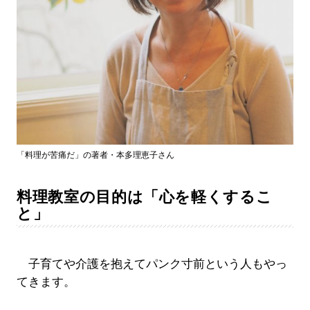
「料理が苦痛だ」の著者・本多理恵子さん
料理教室の目的は「心を軽くするこ
と」
子育てや介護を抱えてパンク寸前という人もやっ
てきます。