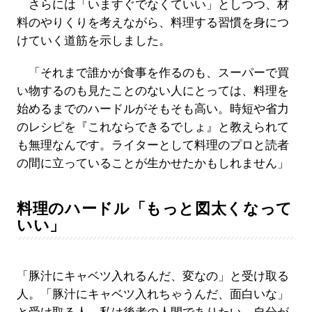
さらには「いますぐでなくていい」としつつ、材
料のやりくりを考えながら、料理する習慣を身につ
けていく道筋を示しました。
「それまで誰かが食事を作るのも、スーパーで買
い物するのも見たことのない人にとっては、料理を
始めるまでのハードルがそもそも高い。時短や省力
のレシピを『これならできるでしょ』と教えられて
も無理なんです。ライターとして料理のプロと読者
の間に立っていることが生かせたかもしれません」
料理のハードル「もっと図太くなって
いい」
「豚汁にキャベツ入れるんだ、変なの」と受け取る
人。「豚汁にキャベツ入れちゃうんだ、面白いな」