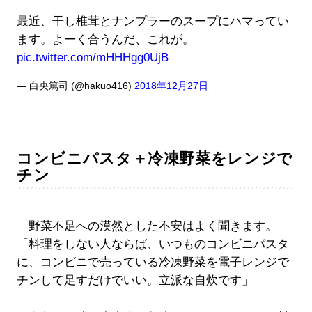
最近、干し椎茸とナンプラーのスープにハマってい
ます。よーく合うんだ、これが。
pic.twitter.com/mHHHgg0UjB
— 白央篤司 (@hakuo416)
2018年12月27日
コンビニパスタ＋冷凍野菜をレンジで
チン
野菜不足への漠然とした不安はよく聞きます。
「料理をしない人ならば、いつものコンビニパスタ
に、コンビニで売っている冷凍野菜を電子レンジで
チンして足すだけでいい。立派な自炊です」