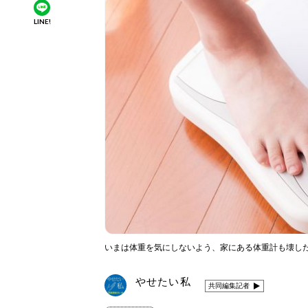
LINE!
いまは体重を気にしないよう、家にある体重計も壊したと
やせたい私
共同編集記者