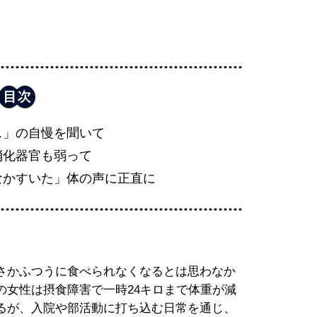
ス」の自慢を聞いて
消化器官も弱って
なかすいた」体の声に正直に
さかふつうに食べられなくなるとは思わなか
の女性は摂食障害で一時24キロまで体重が減
るが、入院や部活動に打ち込む日常を通じ、