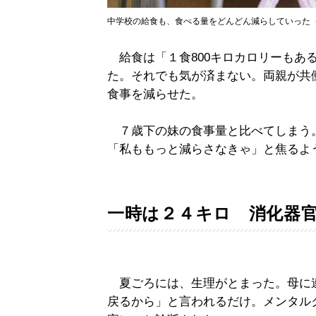
中学校の給食も、食べる量をどんどん減らしていった（写
給食は「１食800キロカロリーもあ
た。それでも気が済まない。両親が共
食事を減らせた。
７歳下の妹の食事量と比べてしまう
「私ももっと減らさなきゃ」と焦るよ
一時は２４キロ 消化器
夏ごろには、生理がとまった。母に
戻るから」と言われるだけ。メンタル