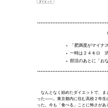
ダイエット
「肥満度がマイナ
一時は２４キロ 
部活のあとに「お
なんとなく始めたダイエットで、ま
った――。東京都内に住む高校２年生
った。今も「食べる」ことに怖さがあ