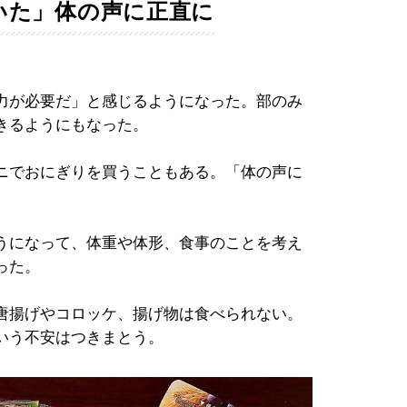
いた」体の声に正直に
力が必要だ」と感じるようになった。部のみ
きるようにもなった。
ニでおにぎりを買うこともある。「体の声に
うになって、体重や体形、食事のことを考え
った。
唐揚げやコロッケ、揚げ物は食べられない。
いう不安はつきまとう。