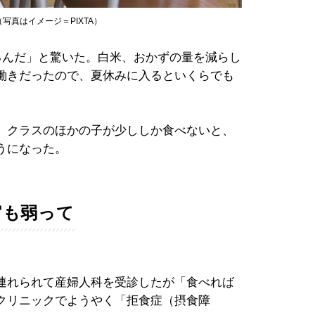
真はイメージ＝PIXTA）
るんだ」と驚いた。白米、おかずの量を減らし
働きだったので、夏休みに入るといくらでも
。クラスのほかの子が少ししか食べないと、
うになった。
官も弱って
連れられて産婦人科を受診したが「食べれば
クリニックでようやく「拒食症（摂食障