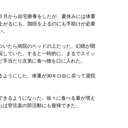
６月から自宅療養をしたが、夏休みには体重
ち上がるにも、階段を上るのにも手助けが必要
い。
ついたら病院のベッドの上だった。幻聴が聞
院していた。すると一時的に、まるでスイッ
ど手当たり次第に食べ物を口に入れた。
ようにした。体重が30キロ台に戻って退院
できるようになった。徐々に食べる量が増え
らは管弦楽の部活動にも復帰できた。