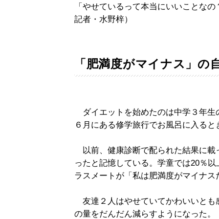
「やせているって本当にいいことなの
記者・水野梓）
「肥満度がマイナス」の
ダイエットを始めたのは中学３年生の頃
６月にある修学旅行でお風呂に入ると
以前、健康診断で配られた結果に載
ったと記憶している。学童では20％以
ラスメートが「私は肥満度がマイナス
友達２人はやせていてかわいいとも
の量をだんだん減らすようになった。