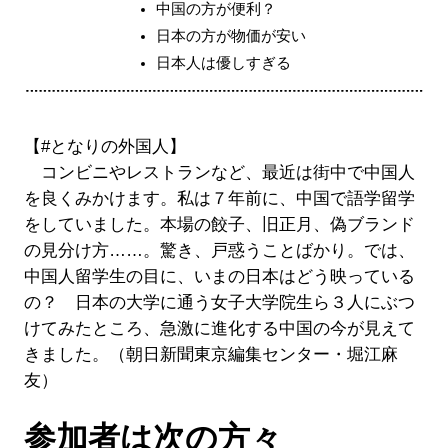
中国の方が便利？
日本の方が物価が安い
日本人は優しすぎる
【#となりの外国人】
コンビニやレストランなど、最近は街中で中国人
を良くみかけます。私は７年前に、中国で語学留学
をしていました。本場の餃子、旧正月、偽ブランド
の見分け方……。驚き、戸惑うことばかり。では、
中国人留学生の目に、いまの日本はどう映っている
の？ 日本の大学に通う女子大学院生ら３人にぶつ
けてみたところ、急激に進化する中国の今が見えて
きました。（朝日新聞東京編集センター・堀江麻
友）
参加者は次の方々