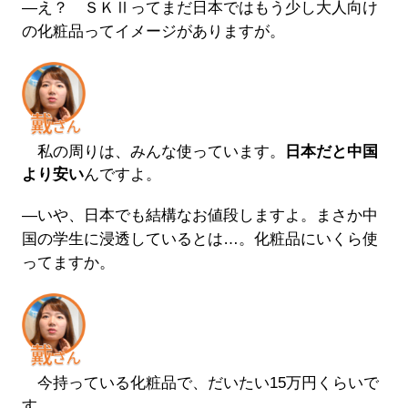
―え？ ＳＫⅡってまだ日本ではもう少し大人向け
の化粧品ってイメージがありますが。
私の周りは、みんな使っています。
日本だと中国
より安い
んですよ。
―いや、日本でも結構なお値段しますよ。まさか中
国の学生に浸透しているとは…。化粧品にいくら使
ってますか。
今持っている化粧品で、だいたい15万円くらいで
す。