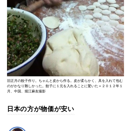
旧正月の餃子作り。ちゃんと皮から作る。皮が柔らかく、具を入れて包む
のがかなり難しかった。餃子に１元を入れることに驚いた＝２０１２年１
月、中国、堀江麻友撮影
日本の方が物価が安い