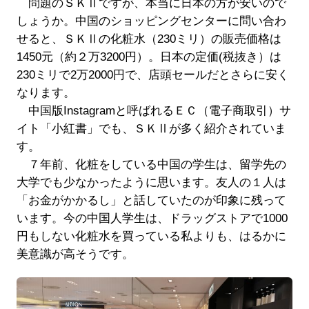
問題のＳＫⅡですが、本当に日本の方が安いので
しょうか。中国のショッピングセンターに問い合わ
せると、ＳＫⅡの化粧水（230ミリ）の販売価格は
1450元（約２万3200円）。日本の定価(税抜き）は
230ミリで2万2000円で、店頭セールだとさらに安く
なります。
中国版Instagramと呼ばれるＥＣ（電子商取引）サ
イト「小紅書」でも、ＳＫⅡが多く紹介されていま
す。
７年前、化粧をしている中国の学生は、留学先の
大学でも少なかったように思います。友人の１人は
「お金がかかるし」と話していたのが印象に残って
います。今の中国人学生は、ドラッグストアで1000
円もしない化粧水を買っている私よりも、はるかに
美意識が高そうです。