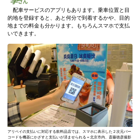
配車サービスのアプリもあります。乗車位置と目
的地を登録すると、あと何分で到着するかや、目的
地までの料金も分かります。もちろんスマホで支払
いできます。
アリペイの支払いに対応する飲料品店では、スマホに表示した２次元バー
コードを機器にかざすと支払いが済ませられる＝北京市内、斎藤徳彦撮影