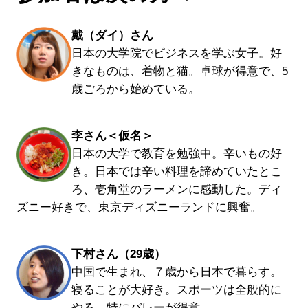
戴（ダイ）さん
日本の大学院でビジネスを学ぶ女子。好
きなものは、着物と猫。卓球が得意で、5
歳ごろから始めている。
李さん＜仮名＞
日本の大学で教育を勉強中。辛いもの好
き。日本では辛い料理を諦めていたとこ
ろ、壱角堂のラーメンに感動した。ディ
ズニー好きで、東京ディズニーランドに興奮。
下村さん（29歳）
中国で生まれ、７歳から日本で暮らす。
寝ることが大好き。スポーツは全般的に
やる。特にバレーが得意。