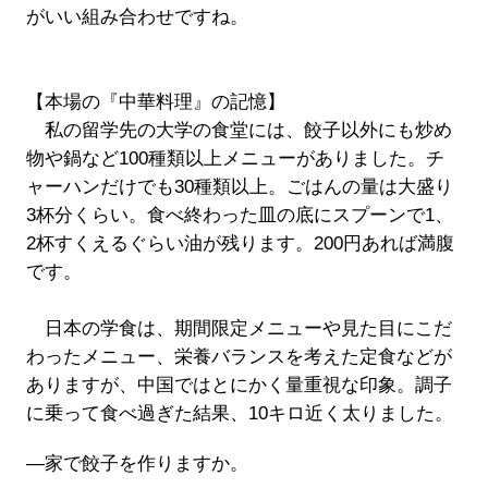
がいい組み合わせですね。
【本場の『中華料理』の記憶】
私の留学先の大学の食堂には、餃子以外にも炒め
物や鍋など100種類以上メニューがありました。チ
ャーハンだけでも30種類以上。ごはんの量は大盛り
3杯分くらい。食べ終わった皿の底にスプーンで1、
2杯すくえるぐらい油が残ります。200円あれば満腹
です。
日本の学食は、期間限定メニューや見た目にこだ
わったメニュー、栄養バランスを考えた定食などが
ありますが、中国ではとにかく量重視な印象。調子
に乗って食べ過ぎた結果、10キロ近く太りました。
―家で餃子を作りますか。