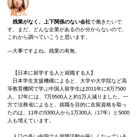
残業がなく、上下関係のない会社
で働きたいで
す。まだ、どんな企業があるのか分からないので、
これから調べていこうと思います。
―大事ですよね。残業の有無。
【日本に留学する人と就職する人】
日本学生支援機構によると、大学や大学院など高
等教育機関で学ぶ中国人留学生は2011年に8万7500
人。17年には、7万9500人と約1万人減りました。一
方で法務省によると、就職を目的に在留資格を取っ
たのは、11年の5300人から1万300人（17年）と5000
人も増えています。
人口の多い中国でも就職活動が厳しくなっている