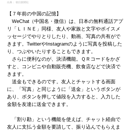
出典： 朝日新聞社
【７年前の中国の記憶】
WeChat（中国名・微信）は、日本の無料通話アプ
リ「ＬＩＮＥ」同様、友人や家族と文字やボイスメ
ッセージでやりとりしたり、動画、写真の共有がで
きます。TwitterやInstagramのように写真を投稿した
り、つぶやいたりすることもできます。
さらに便利なのが、決済機能。ＱＲコードをかざ
すと、コンビニや自動販売機、飲食店などで決済で
きます。
送金もできるのです。友人とチャットする画面
に、「写真」と同じように「送金」というボタンが
あり、ボタンを押して値段を入力すると、入力した
金額を友達に送金できます。
「割り勘」という機能を使えば、チャット経由で
友人に支払う金額を要請して、振り込んでもらえま