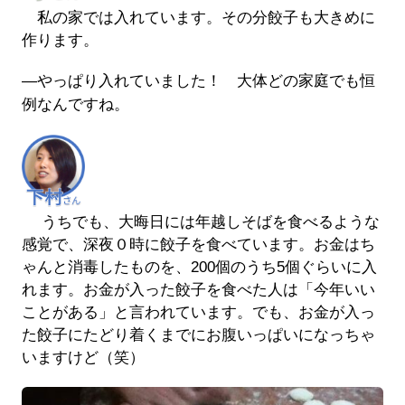
私の家では入れています。その分餃子も大きめに
作ります。
―やっぱり入れていました！ 大体どの家庭でも恒
例なんですね。
うちでも、大晦日には年越しそばを食べるような
感覚で、深夜０時に餃子を食べています。お金はち
ゃんと消毒したものを、200個のうち5個ぐらいに入
れます。お金が入った餃子を食べた人は「今年いい
ことがある」と言われています。でも、お金が入っ
た餃子にたどり着くまでにお腹いっぱいになっちゃ
いますけど（笑）