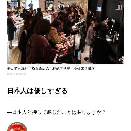
平日でも混雑する百貨店の化粧品売り場＝高橋末菜撮影
出典： 朝日新聞
日本人は優しすぎる
―日本人と接して感じたことはありますか？