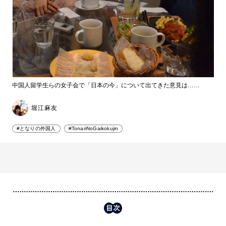
中国人留学生らの女子会で「日本の今」について出てきた意見は……
堀江麻友
#となりの外国人
#TonariNoGaikokujin