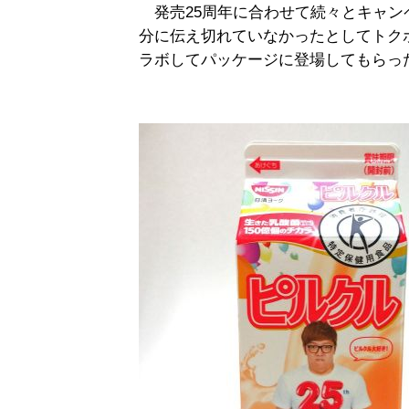
発売25周年に合わせて続々とキャン
分に伝え切れていなかったとしてトクホ
ラボしてパッケージに登場してもらっ