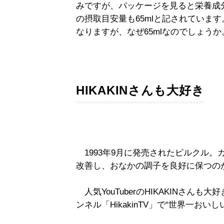
みですが、パッケージを見ると栄養成分
の摂取目安量も65mlと記されていま
なりますが、なぜ65mlなのでしょう
HIKAKINさんも大好き
1993年9月に発売されたピルクル。カ
改善し、おなかの調子を良好に保つの
人気YouTuberのHIKAKINさんも大
ンネル「HikakinTV」で“世界一お