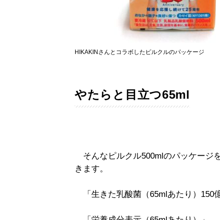
HIKAKINさんとコラボしたピルクルのパッケージ
やたらと目立つ65ml
そんなピルクル500mlのパッケージ
きます。
「生きた乳酸菌（65mlあたり）150
「栄養成分表示（65mlあたり）」