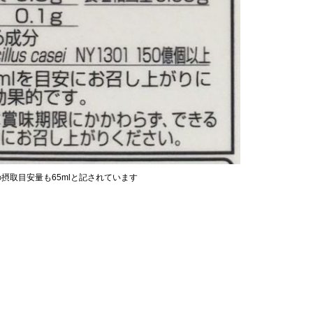
摂取目安量も65mlと記されています