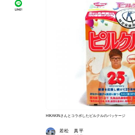
LINE!
HIKAKINさんとコラボしたピルクルのパッケージ
若松 真平