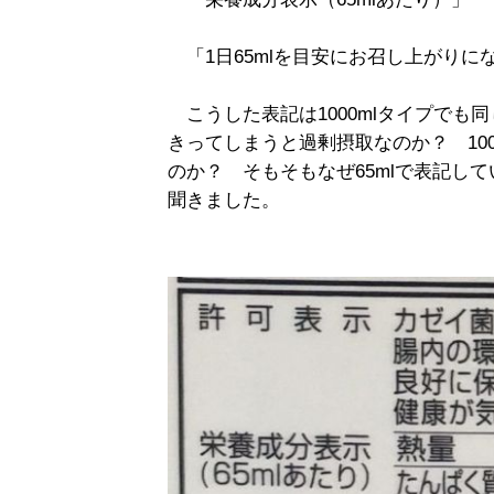
「1日65mlを目安にお召し上がりに
こうした表記は1000mlタイプでも同じ
きってしまうと過剰摂取なのか？ 10
のか？ そもそもなぜ65mlで表記し
聞きました。