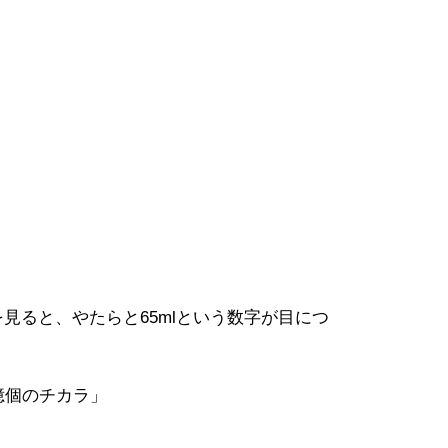
を見ると、やたらと65mlという数字が目につ
億個のチカラ」