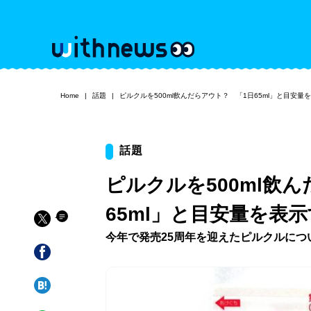
Home
話題
ピルクルを500ml飲んだらアウト？ 「1日65ml」と目安量
話題
ピルクルを500ml飲
65ml」と目安量を表
今年で発売25周年を迎えたピルクルにつ