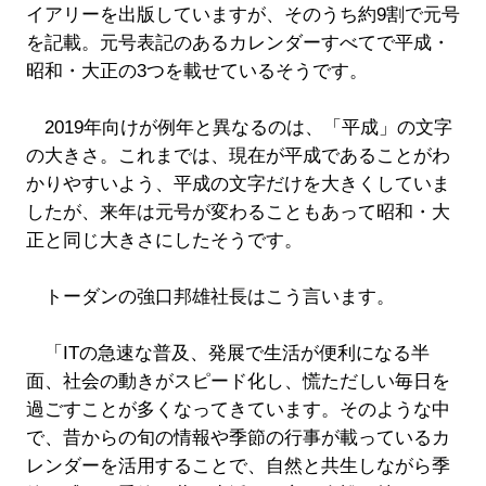
イアリーを出版していますが、そのうち約9割で元号
を記載。元号表記のあるカレンダーすべてで平成・
昭和・大正の3つを載せているそうです。
2019年向けが例年と異なるのは、「平成」の文字
の大きさ。これまでは、現在が平成であることがわ
かりやすいよう、平成の文字だけを大きくしていま
したが、来年は元号が変わることもあって昭和・大
正と同じ大きさにしたそうです。
トーダンの強口邦雄社長はこう言います。
「ITの急速な普及、発展で生活が便利になる半
面、社会の動きがスピード化し、慌ただしい毎日を
過ごすことが多くなってきています。そのような中
で、昔からの旬の情報や季節の行事が載っているカ
レンダーを活用することで、自然と共生しながら季