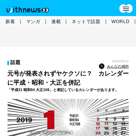
新着
マンガ
連載
ネットで話題
WORLD
2018/09/13
話題
みんなの感想
元号が発表されずヤケクソに？ カレンダー
に平成・昭和・大正を併記
「平成31 昭和94 大正108」と表記しているカレンダーがあります。