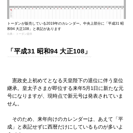
トーダンが販売している2019年のカレンダー。中央上部分に「平成31 昭
和94 大正108」と表記があります
出典： トーダン提供
「平成31 昭和94 大正108」
憲政史上初めてとなる天皇陛下の退位に伴う皇位
継承。皇太子さまが即位する来年5月1日に新たな元
号になりますが、現時点で新元号は発表されていま
せん。
そのため、来年向けのカレンダーは、あえて「平
成」と表記せずに西暦だけにしているものが多いよ