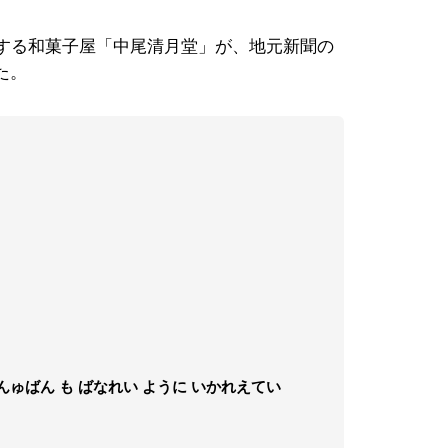
する和菓子屋「中尾清月堂」が、地元新聞の
た。
んゅばん も ばなれい ように いかれえてい