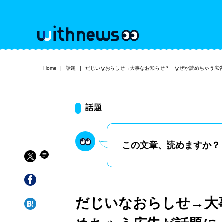
Home
話題
だじいなおらしせ→大事なお知らせ？ なぜか読めちゃう広
話題
この文章、読めますか？
だじいなおらしせ→大