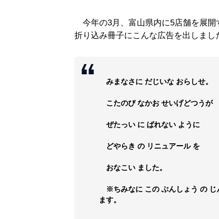
今年の3月、富山県内に5店舗を展開
折り込み冊子にこんな広告を出しまし
みまなさに だじいな おらしせ。
こたのび なかお せいげどつうが
ぜたっい に ばれない ように
どやらき の リニュアール を
おなこい ました。
※ちみなに この ぶんしょう の じ
ます。