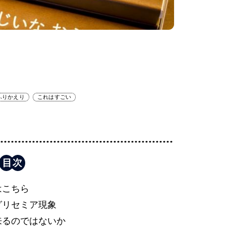
ふりかえり
これはすごい
はこちら
グリセミア現象
来るのではないか