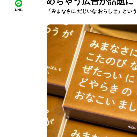
めちゃう広告が話題に
LINE!
「みまなさに だじいな おらしせ」とい