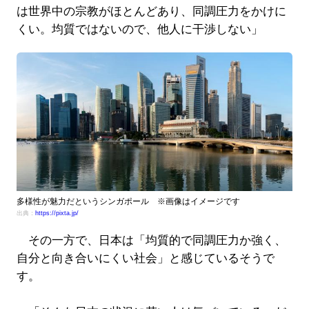
は世界中の宗教がほとんどあり、同調圧力をかけに
くい。均質ではないので、他人に干渉しない」
多様性が魅力だというシンガポール ※画像はイメージです
出典：
https://pixta.jp/
その一方で、日本は「均質的で同調圧力か強く、
自分と向き合いにくい社会」と感じているそうで
す。