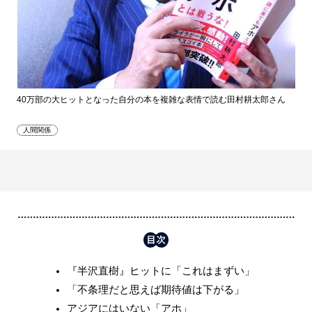
40万部の大ヒットとなった自分の本を複雑な表情で読む田村耕太郎さん
人間関係
『半沢直樹』ヒットに「これはまずい」
「不条理だと思えば期待値は下がる」
アジアにはいない「アホ」