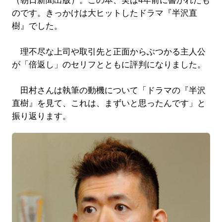
（朝日新聞出版）。この本、実は4年前に書かれたも
のです。きっかけは大ヒットしたドラマ『半沢直
樹』でした。
理不尽な上司や取引先と正面からぶつかる主人公
が「倍返し」のセリフとともに評判になりました。
田村さんは執筆の動機について「ドラマの『半沢
直樹』を見て、これは、まずいと思ったんです」と
振り返ります。