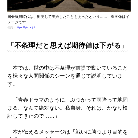
国会議員時代は、衝突して失敗したこともあったという…… ※画像はイ
メージです
出典：
https://pixta.jp/
「不条理だと思えば期待値は下がる」
本では、世の中は不条理が前提で動いていること
を様々な人間関係のシーンを通じて説明していま
す。
「青春ドラマのように、ぶつかって雨降って地固
まる、なんて絶対ない。私自身、それは、かなり検
証してきたので……」
本が伝えるメッセージは「戦いに勝つより目的を