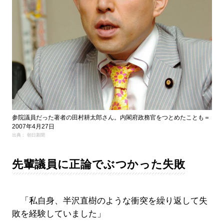
参院議員だった著者の田村耕太郎さん。内閣府政務官をつとめたことも＝
2007年4月27日
出典： 朝日新聞
先輩議員に正論でぶつかった失敗
「私自身、半沢直樹のような衝突を繰り返して失
敗を経験していました」