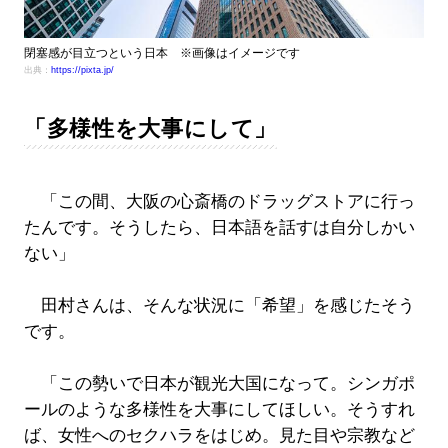
閉塞感が目立つという日本 ※画像はイメージです
出典：
https://pixta.jp/
「多様性を大事にして」
「この間、大阪の心斎橋のドラッグストアに行っ
たんです。そうしたら、日本語を話すは自分しかい
ない」
田村さんは、そんな状況に「希望」を感じたそう
です。
「この勢いで日本が観光大国になって。シンガポ
ールのような多様性を大事にしてほしい。そうすれ
ば、女性へのセクハラをはじめ。見た目や宗教など