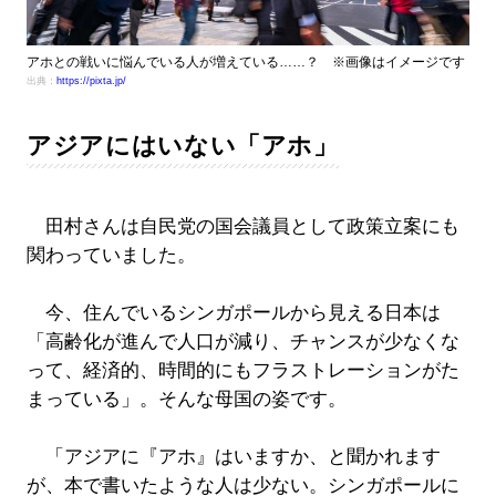
アホとの戦いに悩んでいる人が増えている……？ ※画像はイメージです
出典：
https://pixta.jp/
アジアにはいない「アホ」
田村さんは自民党の国会議員として政策立案にも
関わっていました。
今、住んでいるシンガポールから見える日本は
「高齢化が進んで人口が減り、チャンスが少なくな
って、経済的、時間的にもフラストレーションがた
まっている」。そんな母国の姿です。
「アジアに『アホ』はいますか、と聞かれます
が、本で書いたような人は少ない。シンガポールに