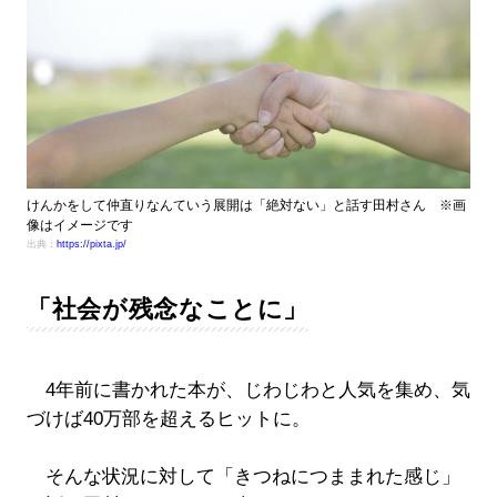
けんかをして仲直りなんていう展開は「絶対ない」と話す田村さん ※画
像はイメージです
出典：
https://pixta.jp/
「社会が残念なことに」
4年前に書かれた本が、じわじわと人気を集め、気
づけば40万部を超えるヒットに。
そんな状況に対して「きつねにつままれた感じ」