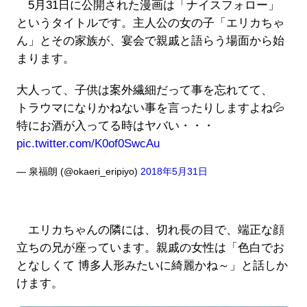
5月31日に公開された漫画は「ナイスフォロー」
というタイトルです。主人公の女の子「エリカちゃ
ん」とその家族が、宴会で親戚と語らう場面から始
まります。
大人って、子供は案外繊細だって事を忘れてて、
トラウマになりかねない事を言ったりしますよね💦
特にお酒が入ってる時はヤバい・・・
pic.twitter.com/K0of0SwcAu
— 泉福朗 (@okaeri_eripiyo)
2018年5月31日
エリカちゃんの隣には、切れ長の目で、端正な顔
立ちの兄が座っています。親戚の女性は「色白でお
となしくて 博多人形みたいに綺麗かね～」と話しか
けます。