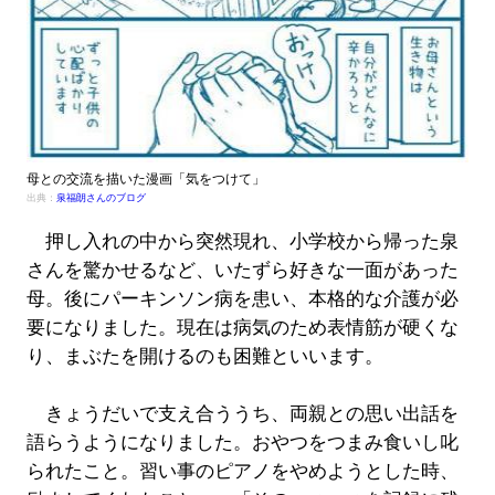
母との交流を描いた漫画「気をつけて」
出典：
泉福朗さんのブログ
押し入れの中から突然現れ、小学校から帰った泉
さんを驚かせるなど、いたずら好きな一面があった
母。後にパーキンソン病を患い、本格的な介護が必
要になりました。現在は病気のため表情筋が硬くな
り、まぶたを開けるのも困難といいます。
きょうだいで支え合ううち、両親との思い出話を
語らうようになりました。おやつをつまみ食いし叱
られたこと。習い事のピアノをやめようとした時、