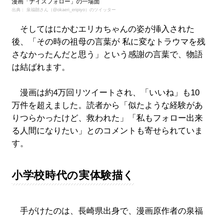
漫画「ナイスフォロー」の一場面
出典： 泉福朗さん（@okaeri_eripiyo）のツイッター
そしてはにかむエリカちゃんの姿が挿入された
後、「その時の祖母の言葉が 私に変なトラウマを残
さなかったんだと思う」という感謝の言葉で、物語
は結ばれます。
漫画は約4万回リツイートされ、「いいね」も10
万件を超えました。読者から「似たような経験があ
りつらかったけど、救われた」「私もフォロー出来
る人間になりたい」とのコメントも寄せられていま
す。
小学校時代の実体験描く
手がけたのは、長崎県出身で、漫画原作者の泉福