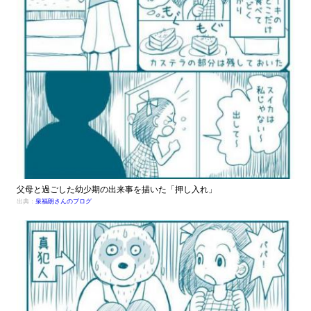
父母と過ごした幼少期の出来事を描いた「押し入れ」
出典：
泉福朗さんのブログ