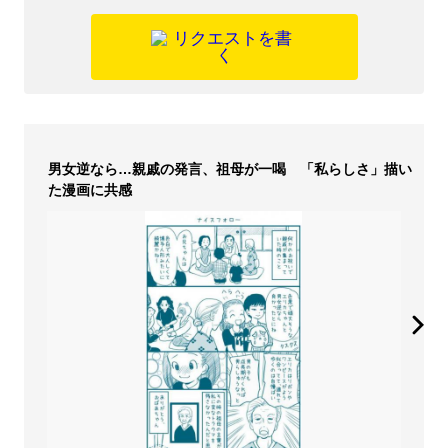
男女逆なら…親戚の発言、祖母が一喝 「私らしさ」描い
た漫画に共感