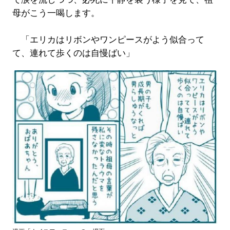
母がこう一喝します。
「エリカはリボンやワンピースがよう似合って
て、連れて歩くのは自慢ばい」