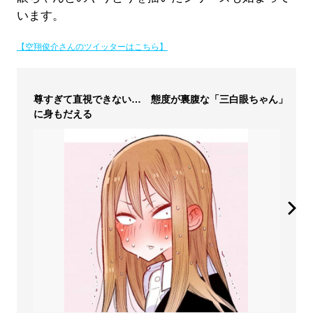
います。
【空翔俊介さんのツイッターはこちら】
尊すぎて直視できない… 態度が裏腹な「三白眼ちゃん」
に身もだえる