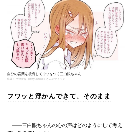
自分の言葉を後悔してウソをつく三白眼ちゃん
出典： 空翔俊介（@syunsuke）さんのツイッター
フワッと浮かんできて、そのまま
――三白眼ちゃんの心の声はどのようにして考え