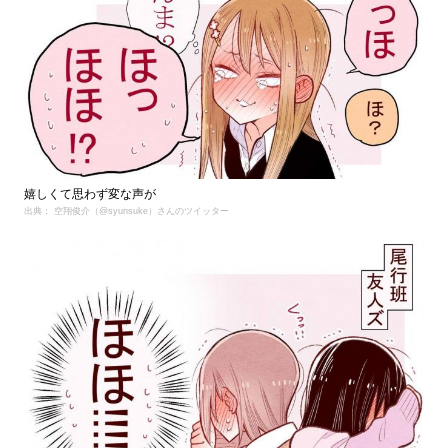
嬉しくて思わず変な声が
出典： 空翔俊介（@syunsuke）さんのツイッター