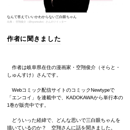
なんて答えていいかわからない三白眼ちゃん
出典： 空翔俊介（@syunsuke）さんのツイッター
作者に聞きました
作者は岐阜県在住の漫画家・空翔俊介（そらと・
しゅんすけ）さんです。
Webコミック配信サイトのコミックNewtypeで
「エンコイ」を連載中で、KADOKAWAから単行本の
1巻が販売中です。
どういった経緯で、どんな思いで三白眼ちゃんを
描いているのか？ 空翔さんに話を聞きました。