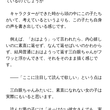
ているのでしょうか
キャラクターができた時から頭の中にこの子たち
がいて、考えているというよりも、この子たち自身
の声を書き出している感じです。
例えば、「おはよう」って言われたら、内心嬉し
いのに素直に返せず、なんて返せばいいのかわから
ず、結局普通におはようって返す三白眼ちゃんがフ
ワッと浮かんできて、それをそのまま描く感じで
す。
――「ここに注目して読んで欲しい」という点は
三白眼ちゃんみたいに、素直になれない女の子は
実際にもいると思います。
読んだ男の子には「そっけない彼女さんでも、実