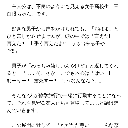
主人公は、不良のようにも見える女子高校生「三
白眼ちゃん」です。
好きな男子から声をかけられても、「おはよ」と
ひと言しか返せませんが、頭の中では「言えた!!
言えた!! 上手く言えたよ!! うち出来る子や
ぞ!!」。
男子が「めっちゃ嬉しいんやけど」と返してくれ
ると、「……そ、そか」。でも本心は「はいー!!
むーりー!! 嬉死すー!! もうなんなん!?」。
そんな2人が修学旅行で一緒に行動することになっ
て、それを見守る友人たちも登場して……と話は進
んでいきます。
この展開に対して、「ただただ尊い」「こんな恋