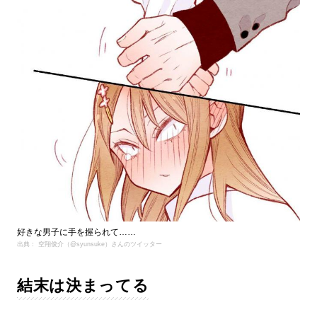
好きな男子に手を握られて……
出典： 空翔俊介（@syunsuke）さんのツイッター
結末は決まってる