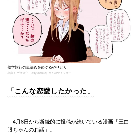
修学旅行の班決めをめぐるやりとり
出典： 空翔俊介（@syunsuke）さんのツイッター
「こんな恋愛したかった」
4月8日から断続的に投稿が続いている漫画「三白
眼ちゃんのお話」。