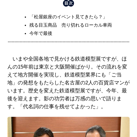
「松屋銀座のイベント見てきたら？」
残る目玉商品 売り切れるローカル車両
今年で最後
いまや全国各地で見かける鉄道模型展ですが、ほ
んの15年前は東京と大阪開催ばかり。その流れを変
えて地方開催を実現し、鉄道模型業界にも「ご当
地」の発想をもたらした名古屋の2人の百貨店マンが
います。歴史を変えた鉄道模型展ですが、今年、最
後を迎えます。影の功労者は万感の思いで語りま
す。「代名詞の仕事を残せてよかった」。