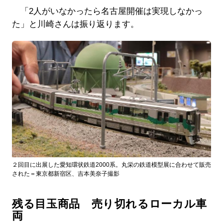
「2人がいなかったら名古屋開催は実現しなかっ
た」と川崎さんは振り返ります。
２回目に出展した愛知環状鉄道2000系。丸栄の鉄道模型展に合わせて販売
された＝東京都新宿区、吉本美奈子撮影
残る目玉商品 売り切れるローカル車
両