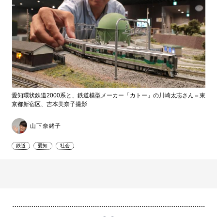
愛知環状鉄道2000系と、鉄道模型メーカー「カトー」の川崎太志さん＝東
京都新宿区、吉本美奈子撮影
山下奈緒子
鉄道
愛知
社会