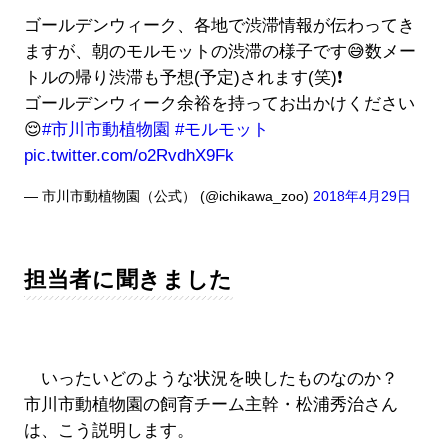
ゴールデンウィーク、各地で渋滞情報が伝わってき
ますが、朝のモルモットの渋滞の様子です😅数メー
トルの帰り渋滞も予想(予定)されます(笑)❗️
ゴールデンウィーク余裕を持ってお出かけください
😌
#市川市動植物園
#モルモット
pic.twitter.com/o2RvdhX9Fk
— 市川市動植物園（公式） (@ichikawa_zoo)
2018年4月29日
担当者に聞きました
いったいどのような状況を映したものなのか？
市川市動植物園の飼育チーム主幹・松浦秀治さん
は、こう説明します。