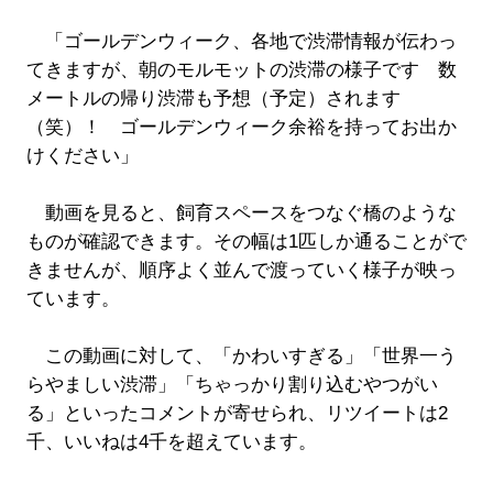
「ゴールデンウィーク、各地で渋滞情報が伝わっ
てきますが、朝のモルモットの渋滞の様子です 数
メートルの帰り渋滞も予想（予定）されます
（笑）！ ゴールデンウィーク余裕を持ってお出か
けください」
動画を見ると、飼育スペースをつなぐ橋のような
ものが確認できます。その幅は1匹しか通ることがで
きませんが、順序よく並んで渡っていく様子が映っ
ています。
この動画に対して、「かわいすぎる」「世界一う
らやましい渋滞」「ちゃっかり割り込むやつがい
る」といったコメントが寄せられ、リツイートは2
千、いいねは4千を超えています。