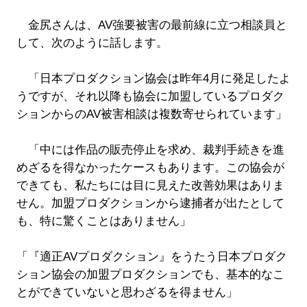
金尻さんは、AV強要被害の最前線に立つ相談員と
して、次のように話します。
「日本プロダクション協会は昨年4月に発足したよ
うですが、それ以降も協会に加盟しているプロダク
ションからのAV被害相談は複数寄せられています」
「中には作品の販売停止を求め、裁判手続きを進
めざるを得なかったケースもあります。この協会が
できても、私たちには目に見えた改善効果はありま
せん。加盟プロダクションから逮捕者が出たとして
も、特に驚くことはありません」
「『適正AVプロダクション』をうたう日本プロダク
ション協会の加盟プロダクションでも、基本的なこ
とができていないと思わざるを得ません」