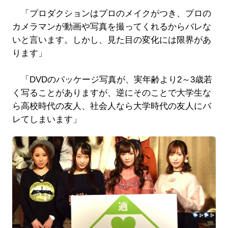
「プロダクションはプロのメイクがつき、プロの
カメラマンが動画や写真を撮ってくれるからバレな
いと言います。しかし、見た目の変化には限界があ
ります」
「DVDのパッケージ写真が、実年齢より2～3歳若
く写ることがありますが、逆にそのことで大学生な
ら高校時代の友人、社会人なら大学時代の友人にバ
レてしまいます」