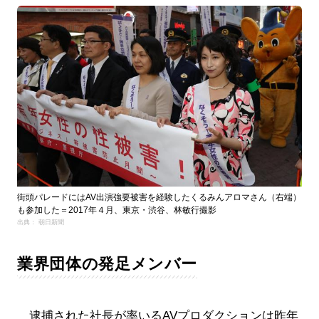
街頭パレードにはAV出演強要被害を経験したくるみんアロマさん（右端）
も参加した＝2017年４月、東京・渋谷、林敏行撮影
出典： 朝日新聞
業界団体の発足メンバー
逮捕された社長が率いるAVプロダクションは昨年