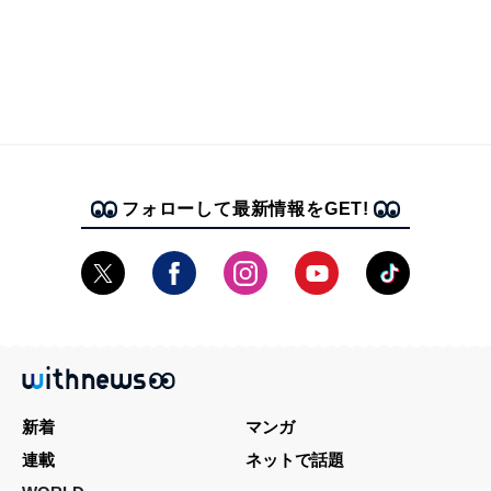
フォローして最新情報をGET!
新着
マンガ
連載
ネットで話題