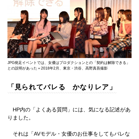
JPG発足イベントでは、女優はプロダクションとの「契約は解除できる」
との説明があった＝2018年2月、東京・渋谷、高野真吾撮影
「見られてバレる かなりレア」
HP内の「よくある質問」には、気になる記述があ
りました。
それは「AVモデル・女優のお仕事をしてもバレな