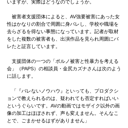
いますが、実際はどうなのでしょうか。
被害者支援団体によると、AV強要被害にあった女
性はかなりの割合で周囲に身バレし、学校や職場を
去らざるを得ない事態になっています。記者が取材
をした複数の被害者も、出演作品を見られ周囲にバ
レたと証言しています。
支援団体の一つの「ポルノ被害と性暴力を考える
会」（PAPS）の相談員・金尻カズナさんは次のよう
に話します。
「『バレないノウハウ』といっても、プロダクシ
ョンで教えられるのは、疑われても否定すればいい
というぐらいです。AVの動画ではモザイク以外の画
像の加工はほぼされず、声も変えません。そんなこ
とで、ごまかせるはずがありません」