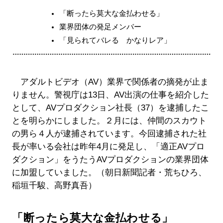
「断ったら莫大な金払わせる」
業界団体の発足メンバー
「見られてバレる かなりレア」
アダルトビデオ（AV）業界で関係者の摘発が止ま
りません。警視庁は13日、AV出演の仕事を紹介した
として、AVプロダクション社長（37）を逮捕したこ
とを明らかにしました。２月には、仲間のスカウト
の男ら４人が逮捕されています。今回逮捕された社
長が率いる会社は昨年4月に発足し、「適正AVプロ
ダクション」をうたうAVプロダクションの業界団体
に加盟していました。（朝日新聞記者・荒ちひろ、
稲垣千駿、高野真吾）
「断ったら莫大な金払わせる」