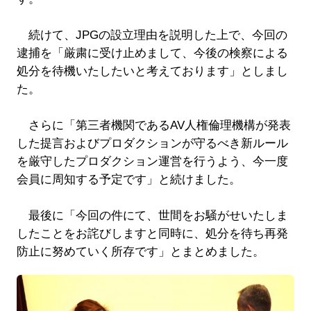
続けて、JPGの設立理由を説明した上で、今回の
逮捕を「厳粛に受け止めまして、今後の検察による
処分を待機いたしたいと考えております」としまし
た。
さらに「第三者機関であるAV人権倫理機構が発表
した提言およびプロダクションが守るべき新ルール
を厳守したプロダクション運営を行うよう、今一度
会員に周知する予定です」と続けました。
最後に「今回の件にて、世間をお騒がせいたしま
したことをお詫びしますと同時に、処分を待ち再発
防止に努めていく所存です」とまとめました。