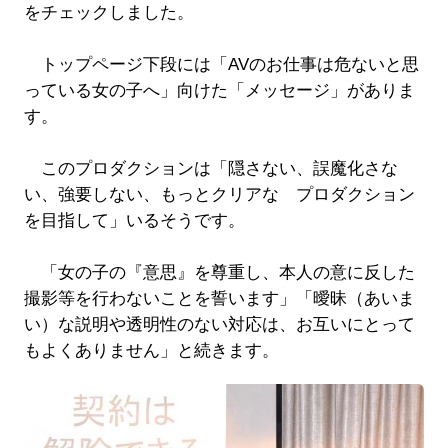
をチェックしました。
トップページ下段には「AVのお仕事は危ないと思
っている女の子へ」向けた「メッセージ」がありま
す。
このプロダクションは「隠さない、誤魔化さな
い、強要しない、もっとクリアな プロダクション
を目指して」いるそうです。
「女の子の『意思』を尊重し、本人の意に反した
撮影等を行わないことを誓います」「曖昧（あいま
い）な説明や透明性のない対応は、お互いにとって
もよくありません」と続きます。