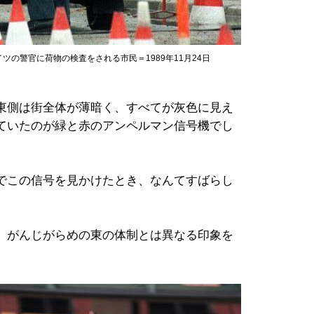
の警官に荷物の検査をされる市民＝1989年11月24日
東側は街全体が薄暗く、すべてが灰色に見え
ていたのが緑と赤のアンペルマン信号機でし
でこの信号を見かけたとき、なんてすばらし
、がんじがらめの東の体制とは異なる印象を