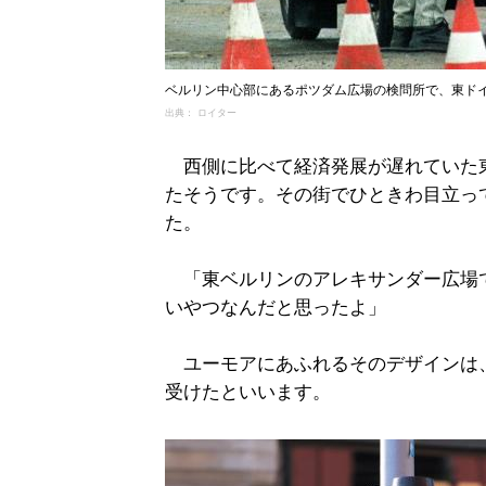
ベルリン中心部にあるポツダム広場の検問所で、東ドイツ
出典： ロイター
西側に比べて経済発展が遅れていた
たそうです。その街でひときわ目立っ
た。
「東ベルリンのアレキサンダー広場
いやつなんだと思ったよ」
ユーモアにあふれるそのデザインは
受けたといいます。