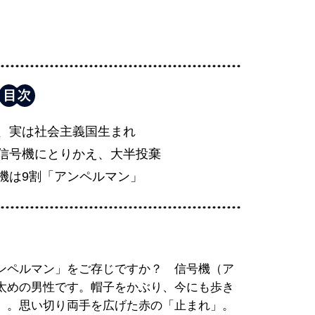
、実は社会主義国生まれ
信号機にとりかえ、大半投棄
機は9割「アンペルマン」
ンペルマン」をご存じですか？ 信号機（ア
太めの男性です。帽子をかぶり、今にも歩き
」。思い切り両手を広げた赤の「止まれ」。