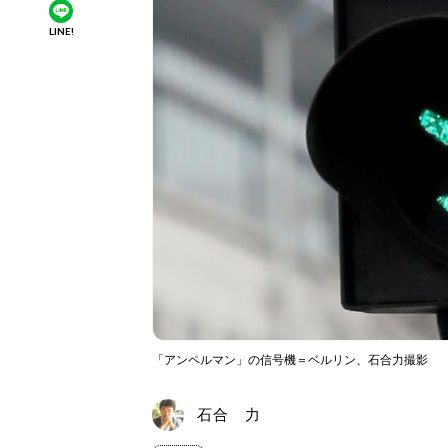
LINE!
「アンペルマン」の信号機＝ベルリン、石合力撮影
石合 力