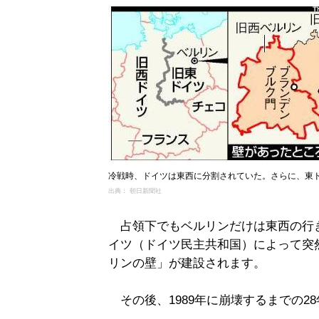
冷戦時、ドイツは東西に分割されていた。さらに、東
出典： 朝日新聞社
占領下でもベルリンだけは東西の行き
イツ（ドイツ民主共和国）によって突
リンの壁」が建設されます。
その後、1989年に崩壊するまでの2