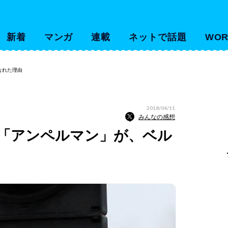
新着
マンガ
連載
ネットで話題
WOR
なれた理由
2018/04/11
みんなの感想
「アンペルマン」が、ベル