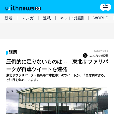
新着
マンガ
連載
ネットで話題
WORLD
2018/03/29
話題
みんなの感想
圧倒的に足りないものは… 東北サファリパ
ークが自虐ツイートを連発
東北サファリパーク（福島県二本松市）のツイートが、「自虐的すぎる」
と注目を集めています。