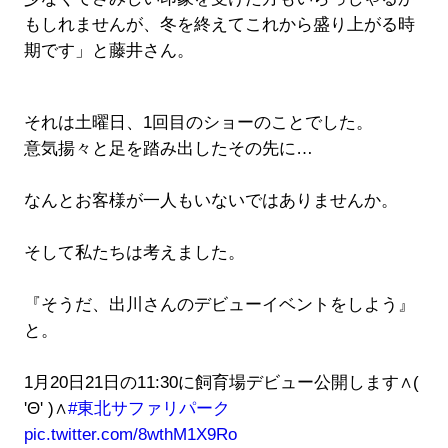
もしれませんが、冬を終えてこれから盛り上がる時
期です」と藤井さん。
それは土曜日、1回目のショーのことでした。
意気揚々と足を踏み出したその先に…
なんとお客様が一人もいないではありませんか。
そして私たちは考えました。
『そうだ、出川さんのデビューイベントをしよう』
と。
1月20日21日の11:30に飼育場デビュー公開します∧(
'Θ' )∧
#東北サファリパーク
pic.twitter.com/8wthM1X9Ro