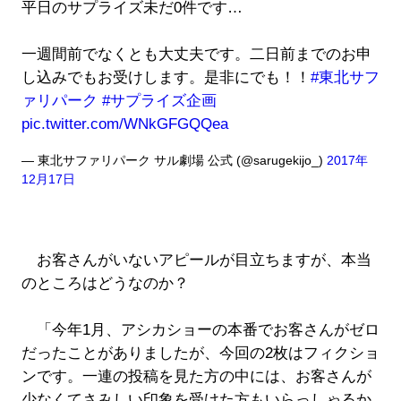
平日のサプライズ未だ0件です…
一週間前でなくとも大丈夫です。二日前までのお申
し込みでもお受けします。是非にでも！！
#東北サフ
ァリパーク
#サプライズ企画
pic.twitter.com/WNkGFGQQea
— 東北サファリパーク サル劇場 公式 (@sarugekijo_)
2017年
12月17日
お客さんがいないアピールが目立ちますが、本当
のところはどうなのか？
「今年1月、アシカショーの本番でお客さんがゼロ
だったことがありましたが、今回の2枚はフィクショ
ンです。一連の投稿を見た方の中には、お客さんが
少なくてさみしい印象を受けた方もいらっしゃるか