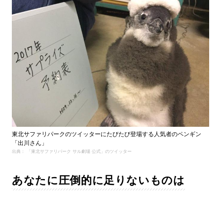
東北サファリパークのツイッターにたびたび登場する人気者のペンギン
「出川さん」
出典： 「東北サファリパーク サル劇場 公式」のツイッター
あなたに圧倒的に足りないものは