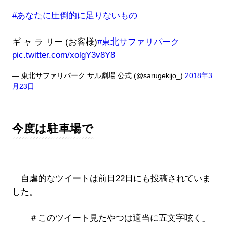
#あなたに圧倒的に足りないもの
ギ ャ ラ リー (お客様)
#東北サファリパーク
pic.twitter.com/xolgY3v8Y8
— 東北サファリパーク サル劇場 公式 (@sarugekijo_)
2018年3
月23日
今度は駐車場で
自虐的なツイートは前日22日にも投稿されていま
した。
「＃このツイート見たやつは適当に五文字呟く」