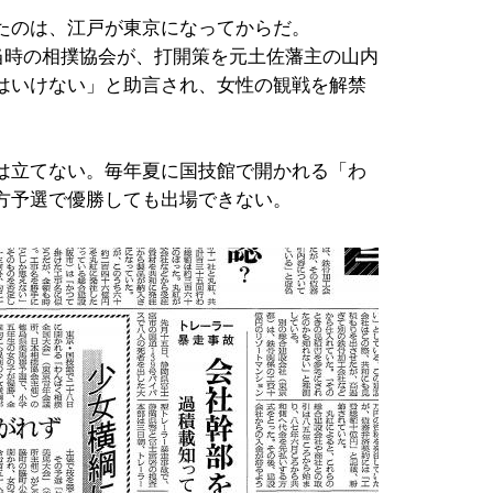
たのは、江戸が東京になってからだ。
だ当時の相撲協会が、打開策を元土佐藩主の山内
はいけない」と助言され、女性の観戦を解禁
は立てない。毎年夏に国技館で開かれる「わ
方予選で優勝しても出場できない。