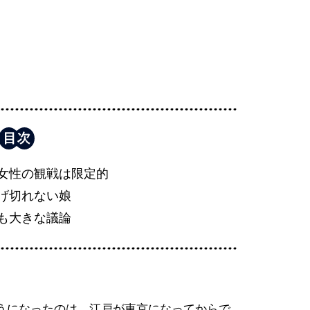
女性の観戦は限定的
げ切れない娘
も大きな議論
うになったのは、江戸が東京になってからで