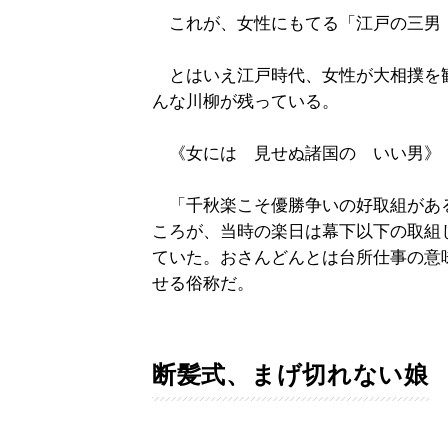
これが、女性にもてる「江戸の三男
とはいえ江戸時代、女性が大相撲を
んな川柳が残っている。
《女には 見せぬ諸国の いい男》
「千秋楽こそ優勝争いの好取組があ
ころが、当時の楽日は幕下以下の取組
ていた。おさんどんとは台所仕事の意
せる俗称だ。
断髪式、まげ切れない娘