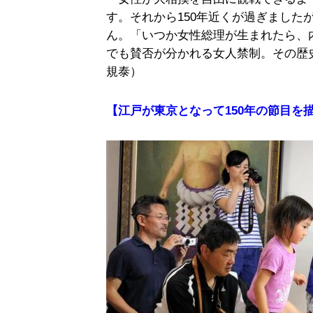
す。それから150年近くが過ぎました
ん。「いつか女性総理が生まれたら、
でも賛否が分かれる女人禁制。その歴
規泰）
【江戸が東京となって150年の節目を描