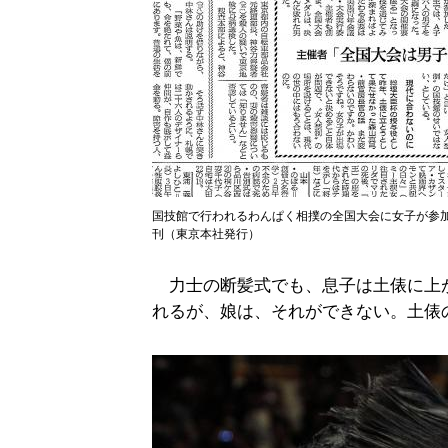
国技館で行われるわんぱく相撲の全国大会に女子が参
刊（東京本社発行）
力士の断髪式でも、息子は土俵に上
れるが、娘は、それができない。土俵