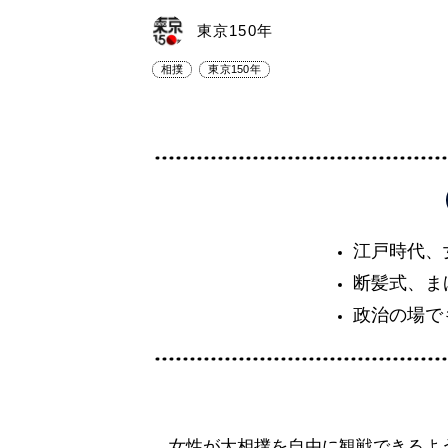
東京150年
相撲
東京150年
江戸時代、
断髪式、ま
政治の場で
女性が大相撲を自由に観戦できるよ