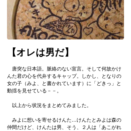
【オレは男だ】
唐突な日本語。脈絡のない宣言。そして何故かけ
んた君の心を代弁するキャップ。しかし、となりの
女の子（みよ、と書かれています）に「どきっ」と
動揺を見せている－－。
以上から状況をまとめてみました。
みよに想いを寄せるけんた…けんたとみよは森の
仲間だけど、けんたは男、そう、２人は「あこがれ