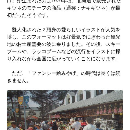
げ」が生まれたのは1979年頃、北海道で販売された
キツネのモチーフの商品（通称：ナキギツネ）が最
初だったそうです。
擬人化された２頭身の愛らしいイラストが人気を
博し、このフォーマットは好景気でにぎわった観光
地のお土産需要の波に乗りました。その後、スキー
ブームや、ラッコブームなどの流行をイラストに採
り入れながら全国に広がっていくことになります。
ただ、「ファンシー絵みやげ」の時代は長くは続
きません。