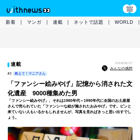
新着
マンガ
連載
ネットで話題
WORLD
2018/02/17
連載
みんなの感想
#3
教えて！マニアさん
「ファンシー絵みやげ」記憶から消された文
化遺産 9000種集めた男
「ファンシー絵みやげ」、それは1980年代～1990年代に全国のお土産屋
さんで売られていた「ファンシーな絵が施されたおみやげ」です。ピンと
来ていない人もいるかもしれませんが、写真を見ればきっと思い出すでし
ょう。