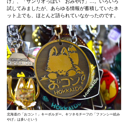
げ」、「サンリオっぽい おみやげ」…。いろいろ
試してみましたが、あらゆる情報が蓄積していたネ
ット上でも、ほとんど語られていなかったのです。
北海道の「おコン！」キーボルダー。キツネモチーフの「ファンシー絵み
やげ」は多いという