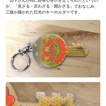
山下さんが特に好奇心をかき立てられたというの
が、「見ざる・言わざる・聞かざる」でおなじみ、
三猿が描かれた日光のキーホルダーです。