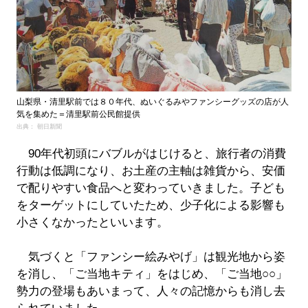
山梨県・清里駅前では８０年代、ぬいぐるみやファンシーグッズの店が人
気を集めた＝清里駅前公民館提供
出典： 朝日新聞
90年代初頭にバブルがはじけると、旅行者の消費
行動は低調になり、お土産の主軸は雑貨から、安価
で配りやすい食品へと変わっていきました。子ども
をターゲットにしていたため、少子化による影響も
小さくなかったといいます。
気づくと「ファンシー絵みやげ」は観光地から姿
を消し、「ご当地キティ」をはじめ、「ご当地○○」
勢力の登場もあいまって、人々の記憶からも消し去