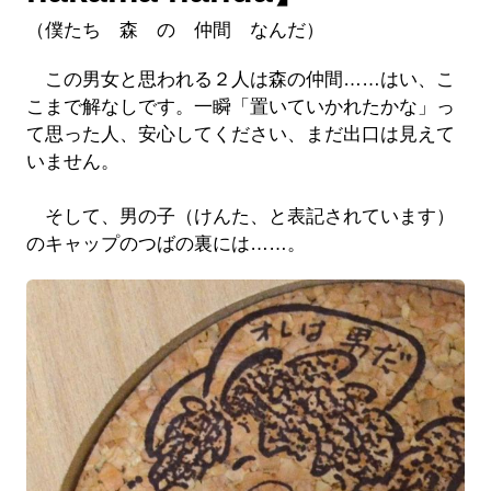
（僕たち 森 の 仲間 なんだ）
この男女と思われる２人は森の仲間……はい、こ
こまで解なしです。一瞬「置いていかれたかな」っ
て思った人、安心してください、まだ出口は見えて
いません。
そして、男の子（けんた、と表記されています）
のキャップのつばの裏には……。