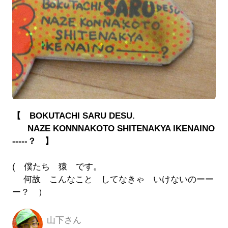
【 BOKUTACHI SARU DESU.
NAZE KONNNAKOTO SHITENAKYA IKENAINO
-----？ 】
( 僕たち 猿 です。
何故 こんなこと してなきゃ いけないのーー
ー？ ）
山下さん