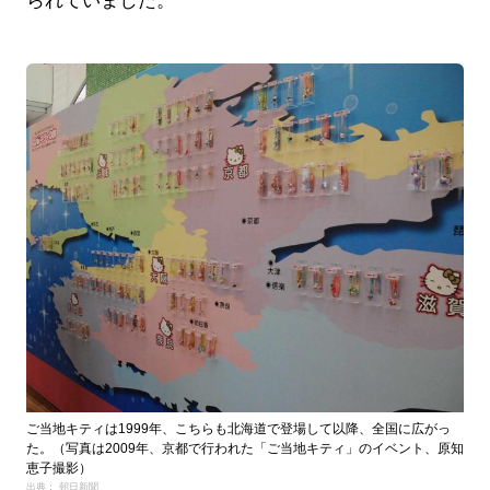
られていました。
ご当地キティは1999年、こちらも北海道で登場して以降、全国に広がっ
た。（写真は2009年、京都で行われた「ご当地キティ」のイベント、原知
恵子撮影）
出典： 朝日新聞