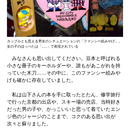
カップルとも思える男女のシチュエーションの「ファンシー絵みやげ」。
女の子のほっぺたは「､､､」で表現されている
みなさんも思い出してください。豆本と呼ばれる
小さな冊子のキーホルダーや、誰もがあこがれを持
っていた木刀……その中に、このファンシー絵みや
げも確かに存在していました。
私は山下さんの本を手に取ったとたん、修学旅行
で行った京都の出店や、スキー場の売店、当時好き
だった男の子や、かっこいいと思って着ていたエン
ジ色のジャージのことまで、コクのある思い出が
次々と蘇りました。