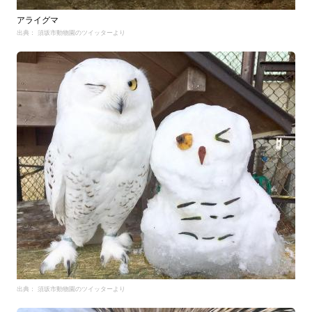
アライグマ
出典： 須坂市動物園のツイッターより
出典： 須坂市動物園のツイッターより