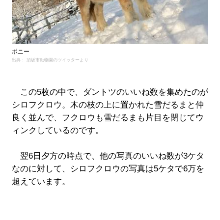
ポニー
出典： 須坂市動物園のツイッターより
この5枚の中で、ダントツのいいね数を集めたのが
シロフクロウ。木の枝の上に置かれた雪だるまと仲
良く並んで、フクロウも雪だるまも片目を閉じてウ
ィンクしているのです。
翌6日夕方の時点で、他の写真のいいね数が3ケタ
なのに対して、シロフクロウの写真は5ケタで6万を
超えています。