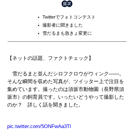
Twitterでフォトコンテスト
撮影者に聞きました
雪だるまも急きょ変更に
【ネットの話題、ファクトチェック】
雪だるまと並んだシロフクロウがウィンク――。
そんな瞬間を収めた写真が、ツイッター上で注目を
集めています。撮ったのは須坂市動物園（長野県須
坂市）の飼育員です。いったいどうやって撮影した
のか？ 詳しく話を聞きました。
pic.twitter.com/5ONFwAa3Tl