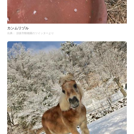
カンムリヅル
出典： 須坂市動物園のツイッターより