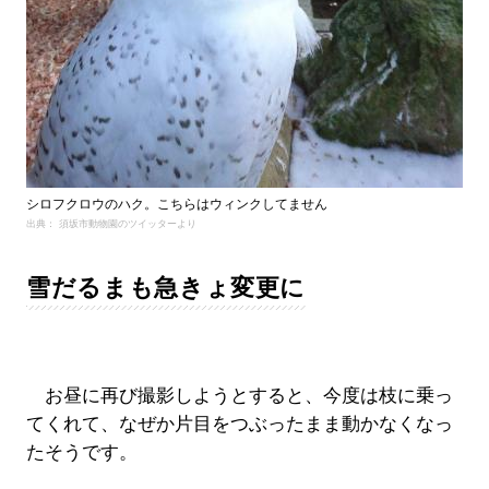
シロフクロウのハク。こちらはウィンクしてません
出典： 須坂市動物園のツイッターより
雪だるまも急きょ変更に
お昼に再び撮影しようとすると、今度は枝に乗っ
てくれて、なぜか片目をつぶったまま動かなくなっ
たそうです。