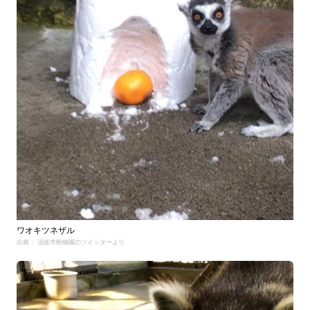
ワオキツネザル
出典： 須坂市動物園のツイッターより