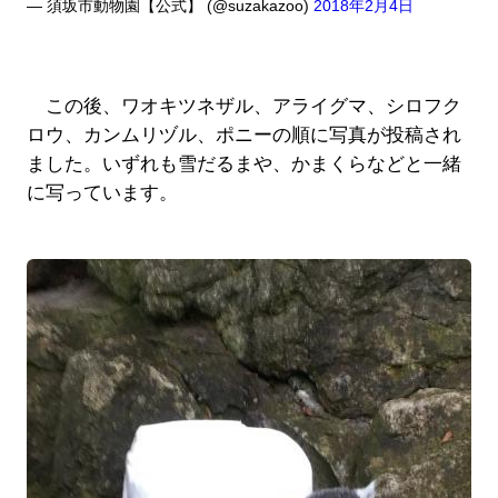
— 須坂市動物園【公式】 (@suzakazoo)
2018年2月4日
この後、ワオキツネザル、アライグマ、シロフク
ロウ、カンムリヅル、ポニーの順に写真が投稿され
ました。いずれも雪だるまや、かまくらなどと一緒
に写っています。