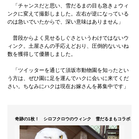
「チャンスだと思い、雪だるまの目も急きょウィ
ンクに変えて撮影しました。左右が逆になっている
のは急いでいたからで、深い意味はありません」
普段からよく見せるしぐさというわけではないウ
ィンク。土屋さんの手応えどおり、圧倒的ないいね
数を獲得して優勝しました。
「ツイッターを通じて須坂市動物園を知ったとい
う方は、ぜひ園に足を運んでハクに会いに来てくだ
さい。ちなみにハクは現在お嫁さんを募集中です」
奇跡の1枚！ シロフクロウのウィンク 雪だるまもコラボ