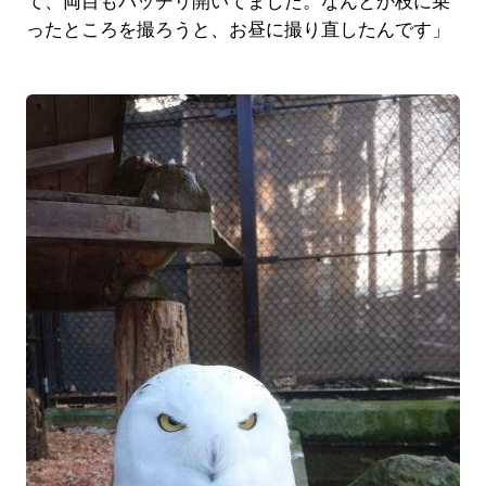
て、両目もパッチリ開いてました。なんとか枝に乗
ったところを撮ろうと、お昼に撮り直したんです」