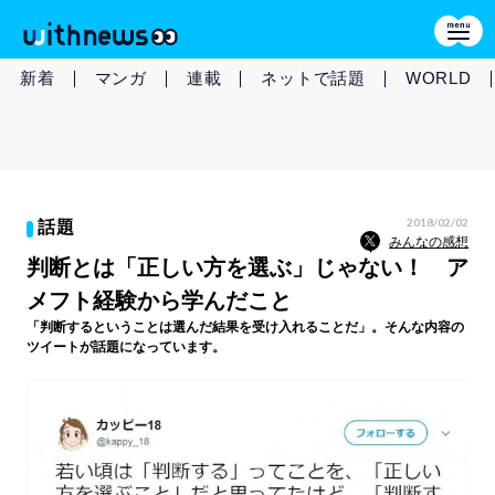
新着
マンガ
連載
ネットで話題
WORLD
2018/02/02
話題
みんなの感想
判断とは「正しい方を選ぶ」じゃない！ ア
メフト経験から学んだこと
「判断するということは選んだ結果を受け入れることだ」。そんな内容の
ツイートが話題になっています。