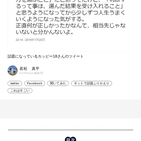
話題になっているカッピー18さんのツイート
若松 真平
withnews編集部
twitter
Facebook
聞いてみた
ネットで話題ふりかえり
これはすごい