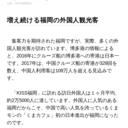
出典： KISS福岡提供
増え続ける福岡の外国人観光客
集客力を期待された福岡ですが、実際、多くの外
国人観光客が訪れています。博多港の情報による
と、2016年にクルーズ船の博多港への寄港は日本一
です。2017年は、中国クルーズ船の寄港が329回を
数え、中国人利用客は109万人を超える見込みで
す。
「KISS福岡」に訪れる訪日外国人は１ヶ月平均、
約2万5000人に達しています。外国人に人気のある
福岡だからこそ、中国で高い人気を誇っているくま
モンの「くまカフェ」初の日本進出が福岡になった
のです。