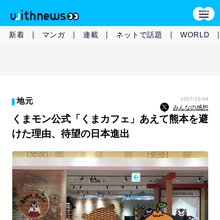
新着
マンガ
連載
ネットで話題
WORLD
2017/11/04
地元
みんなの感想
くまモン公式「くまカフェ」あえて熊本を避
けた理由、待望の日本進出