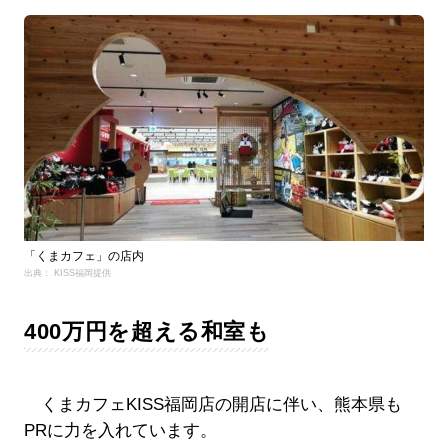
「くまカフェ」の店内
出典： KISS福岡提供
400万円を超える和室も
くまカフェKISS福岡店の開店に伴い、熊本県も
PRに力を入れています。