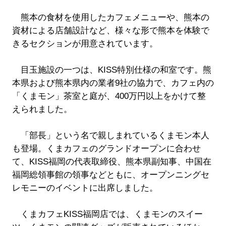
熊本の食材を使用したカフェメニューや、熊本の
資材による店舗設計など、様々な形で熊本を体験で
きるセクションが用意されています。
目玉施設の一つは、KISS特別仕様の和室です。熊
本県および熊本県内の業者9社の協力で、カフェ内の
「くまモン」茶室と庭が、400万円以上をかけて整
えられました。
「部長」という名で親しまれているくまモン本人
も登場。くまカフェのグランドオープンに合わせ
て、KISS福岡の代表取締役、熊本県副知事、中国在
福岡総領事館の領事などともに、オープンニングセ
レモニーのイベントに出席しました。
くまカフェKISS福岡店では、くまモンのスイー