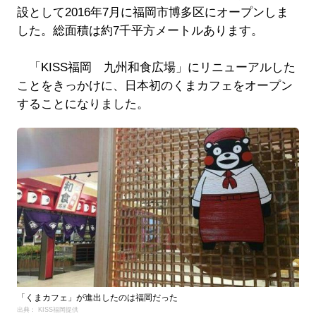
設として2016年7月に福岡市博多区にオープンしま
した。総面積は約7千平方メートルあります。
「KISS福岡 九州和食広場」にリニューアルした
ことをきっかけに、日本初のくまカフェをオープン
することになりました。
「くまカフェ」が進出したのは福岡だった
出典： KISS福岡提供