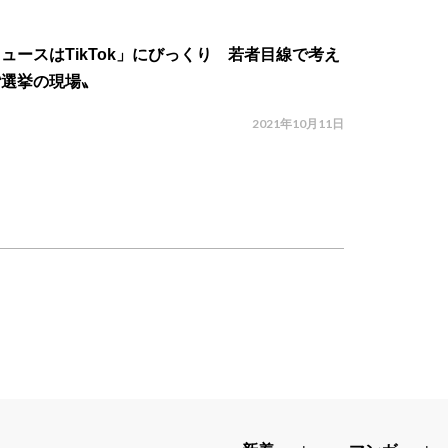
ュースはTikTok」にびっくり 若者目線で考え
〝選挙の現場〟
2021年10月11日