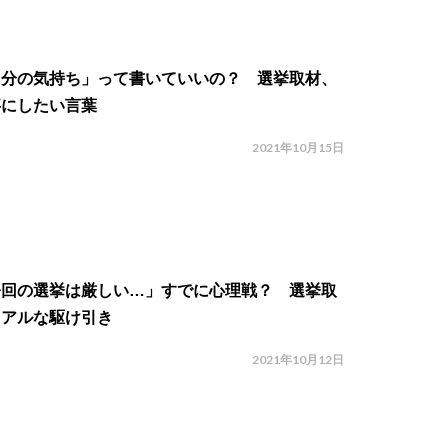
自分の気持ち」って書いていいの？ 選挙取材、
事にしたい言葉
2021年10月15日
今回の選挙は厳しい…」すでに心理戦？ 選挙取
リアルな駆け引き
2021年10月12日