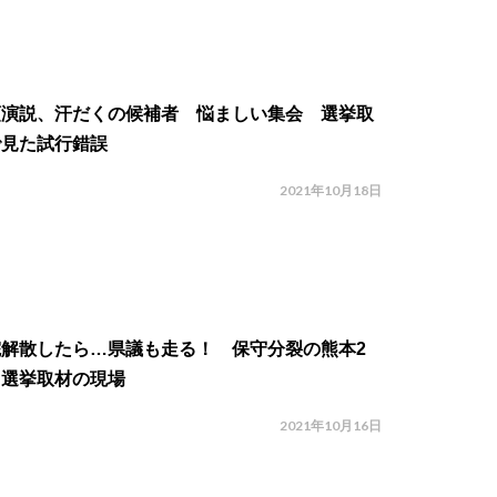
頭演説、汗だくの候補者 悩ましい集会 選挙取
で見た試行錯誤
2021年10月18日
院解散したら…県議も走る！ 保守分裂の熊本2
、選挙取材の現場
2021年10月16日