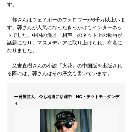
す。
郭さんはウェイボーのフォロワーが6千万以上いま
す。郭さんが人気になったきっかけもインターネッ
トでした。中国の漫才「相声」のネット上の動画が
話題になり、マスメディアに取り上げられ、有名に
なりました。
又吉直樹さんの小説『火花』の中国版を出版され
る際には、郭さんはその序文も書いています。
一発屋芸人、今も地道に活躍中 HG・テツトモ・ダンデ
ィ…