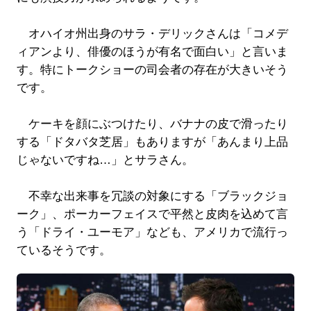
オハイオ州出身のサラ・デリックさんは「コメデ
ィアンより、俳優のほうが有名で面白い」と言いま
す。特にトークショーの司会者の存在が大きいそう
です。
ケーキを顔にぶつけたり、バナナの皮で滑ったり
する「ドタバタ芝居」もありますが「あんまり上品
じゃないですね…」とサラさん。
不幸な出来事を冗談の対象にする「ブラックジョ
ーク」、ポーカーフェイスで平然と皮肉を込めて言
う「ドライ・ユーモア」なども、アメリカで流行っ
ているそうです。