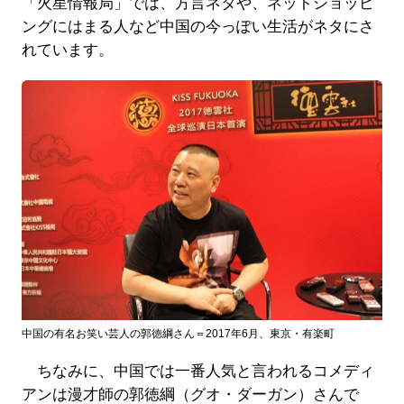
「火星情報局」では、方言ネタや、ネットショッピ
ングにはまる人など中国の今っぽい生活がネタにさ
れています。
中国の有名お笑い芸人の郭徳綱さん＝2017年6月、東京・有楽町
ちなみに、中国では一番人気と言われるコメディ
アンは漫才師の郭徳綱（グオ・ダーガン）さんで