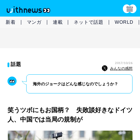
新着
マンガ
連載
ネットで話題
WORLD
2017/10/26
話題
みんなの感想
海外のジョークはどんな感じなのでしょうか？
笑うツボにもお国柄？ 失敗談好きなドイツ
人、中国では当局の規制が