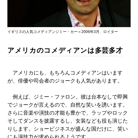
イギリスの人気コメディアンジミー・カー＝2006年3月、ロイター
アメリカのコメディアンは多芸多才
アメリカにも、もちろんコメディアンはいます
が、俳優や司会者のジョークも人気があります。
例えば、ジミー・ファロン。彼は台本なしで即興
でジョークが言えるので、自然な笑いを誘います。
さらに音楽や演技の才能も豊かで、ラップやロック
そしてダンスを披露するし、女装なども役も演じた
りします。ショービジネスが盛んな国だけに、笑い
にも演技力が求められるようです。