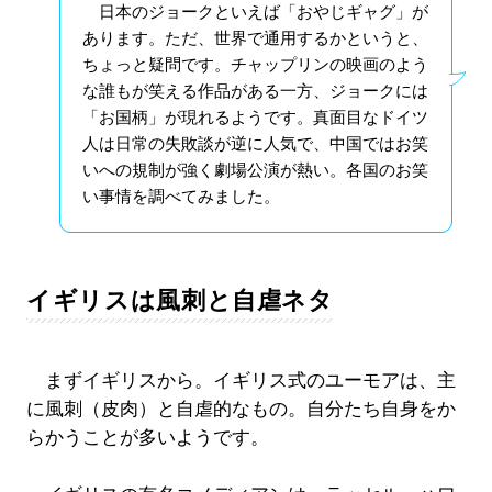
日本のジョークといえば「おやじギャグ」が
あります。ただ、世界で通用するかというと、
ちょっと疑問です。チャップリンの映画のよう
な誰もが笑える作品がある一方、ジョークには
「お国柄」が現れるようです。真面目なドイツ
人は日常の失敗談が逆に人気で、中国ではお笑
いへの規制が強く劇場公演が熱い。各国のお笑
い事情を調べてみました。
イギリスは風刺と自虐ネタ
まずイギリスから。イギリス式のユーモアは、主
に風刺（皮肉）と自虐的なもの。自分たち自身をか
らかうことが多いようです。