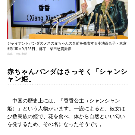
ジャイアントパンダのメスの赤ちゃんの名前を発表する小池百合子・東京
都知事＝9月25日、都庁、柴田悠貴撮影
出典： 朝日新聞
赤ちゃんパンダはさっそく「シャンシ
ャン姫」
中国の歴史上には、「香香公主（シャンシャン
姫）」という人物がいます。一説によると、彼女は
少数民族の姫で、花を食べ、体から自然といい匂い
を発するため、その名になったそうです。