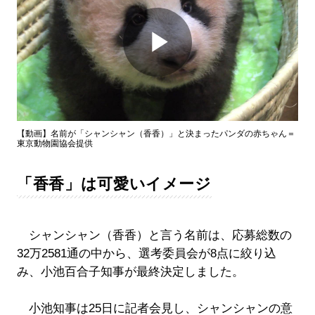
Play
Video
【動画】名前が「シャンシャン（香香）」と決まったパンダの赤ちゃん＝
東京動物園協会提供
「香香」は可愛いイメージ
シャンシャン（香香）と言う名前は、応募総数の
32万2581通の中から、選考委員会が8点に絞り込
み、小池百合子知事が最終決定しました。
小池知事は25日に記者会見し、シャンシャンの意