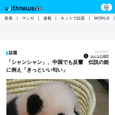
新着
マンガ
連載
ネットで話題
WORLD
2017/09/27
話題
みんなの感想
「シャンシャン」、中国でも反響 伝説の姫
に例え「きっといい匂い」