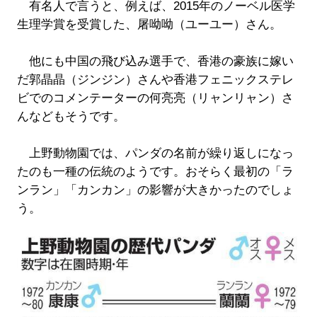
有名人で言うと、例えば、2015年のノーベル医学
生理学賞を受賞した、屠呦呦（ユーユー）さん。
他にも中国の飛び込み選手で、香港の豪族に嫁い
だ郭晶晶（ジンジン）さんや香港フェニックステレ
ビでのコメンテーターの何亮亮（リャンリャン）さ
んなどもそうです。
上野動物園では、パンダの名前が繰り返しになっ
たのも一種の伝統のようです。おそらく最初の「ラ
ンラン」「カンカン」の影響が大きかったのでしょ
う。