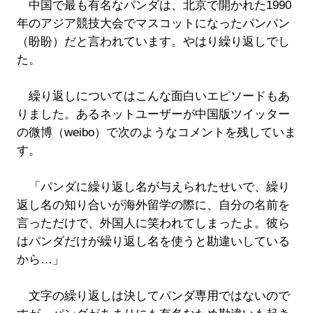
中国で最も有名なパンダは、北京で開かれた1990
年のアジア競技大会でマスコットになったパンパン
（盼盼）だと言われています。やはり繰り返しでし
た。
繰り返しについてはこんな面白いエピソードもあ
りました。あるネットユーザーが中国版ツイッター
の微博（weibo）で次のようなコメントを残していま
す。
「パンダに繰り返し名が与えられたせいで、繰り
返し名の知り合いが海外留学の際に、自分の名前を
言っただけで、外国人に笑われてしまったよ。彼ら
はパンダだけが繰り返し名を使うと勘違いしている
から…」
文字の繰り返しは決してパンダ専用ではないので