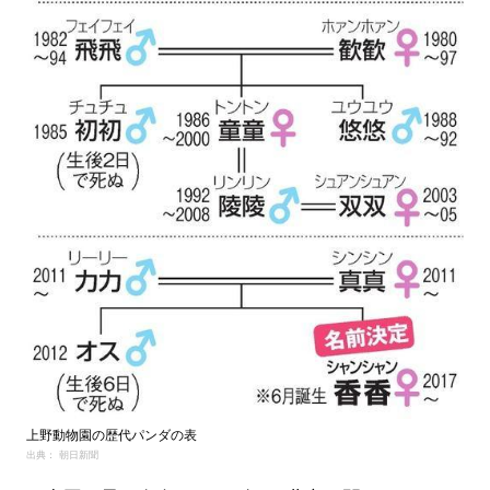
上野動物園の歴代パンダの表
出典： 朝日新聞