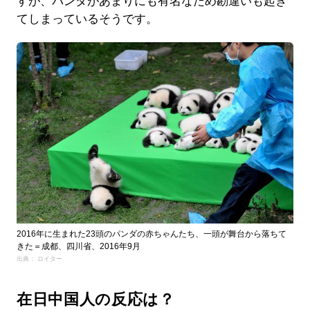
すが、パンダがあまりにも有名なため勘違いも起き
てしまっているそうです。
2016年に生まれた23頭のパンダの赤ちゃんたち、一頭が舞台から落ちて
きた＝成都、四川省、2016年9月
出典： ロイター
在日中国人の反応は？