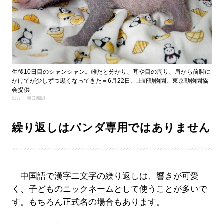
生後10日目のシャンシャン。雌だと分かり、耳や目の周り、肩から前脚に
かけてが少しずつ黒くなってきた＝6月22日、上野動物園、東京動物園協
会提供
出典： 朝日新聞
繰り返しはパンダ専用ではありません
中国語で漢字二文字の繰り返しは、響きが可愛
く、子どものニックネームとして使うことが多いで
す。もちろん正式名の場合もあります。