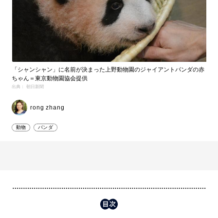
「シャンシャン」に名前が決まった上野動物園のジャイアントパンダの赤
ちゃん＝東京動物園協会提供
出典： 朝日新聞
rong zhang
動物
パンダ