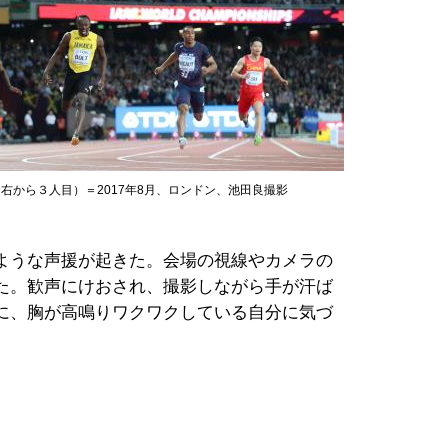
右から３人目）＝2017年8月、ロンドン、池田良撮影
ような声援が起きた。会場の視線やカメラの
た。歓声にけおされ、撮影しながら手が汗ば
に、胸が高鳴りワクワクしている自分に気づ