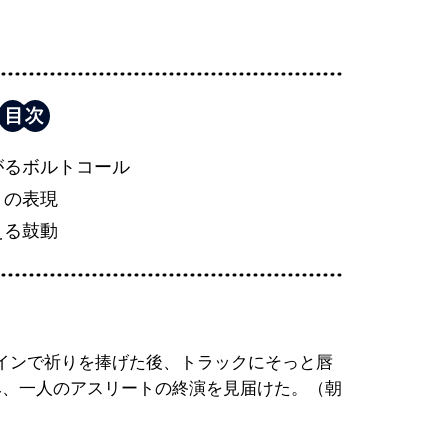
がるボルトコール
」の表現
える鼓動
インで祈りを捧げた後、トラックにそっと唇
み、一人のアスリートの終演を見届けた。（朝