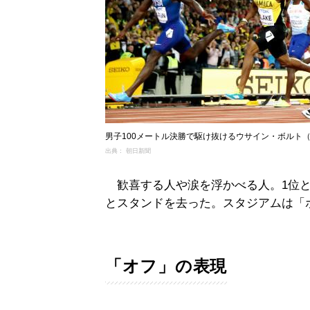
男子100メートル決勝で駆け抜けるウサイン・ボルト（
出典： 朝日新聞
歓喜する人や涙を浮かべる人。1位と
とスタンドを去った。スタジアムは「
「オフ」の表現