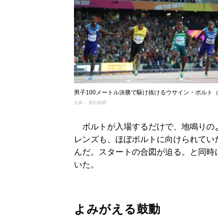
男子100メートル決勝で駆け抜けるウサイン・ボルト（
出典： 朝日新聞
ボルトが入場するだけで、地鳴りの
レンズも、ほぼボルトに向けられてい
んだ。スタートの合図が迫る。と同時
いた。
よみがえる鼓動