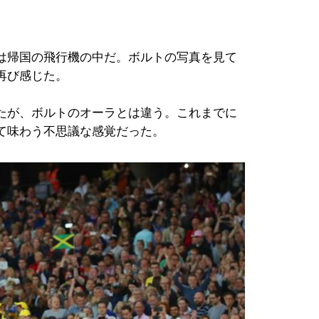
は帰国の飛行機の中だ。ボルトの写真を見て
再び感じた。
たが、ボルトのオーラとは違う。これまでに
て味わう不思議な感覚だった。