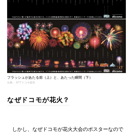
フラッシュがあたる前（上）と、あたった瞬間（下）
出典： NTTドコモ提供
なぜドコモが花火？
しかし、なぜドコモが花火大会のポスターなので