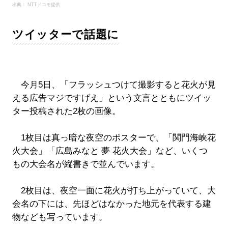
出典： NTTドコモ提供
ツイッターで話題に
今月5日、「フラッシュつけて撮影すると花火が見
える広告マジですげえ」という文言とともにツイッ
ター投稿された2枚の画像。
1枚目は真っ暗な夜空のポスターで、「関門海峡花
火大会」「広島みなと 夢 花火大会」など、いくつ
もの大会名が縦書きで並んでいます。
2枚目は、夜空一面に花火が打ち上がっていて、大
会名の下には、先ほどはなかった地元を代表する建
物なども写っています。