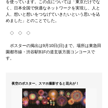
を使っています。この点については「東京だけでな
く、日本全国で快適なネットワークを実現し、人と
人、想いと想いをつなげていきたいという思いを込
めました」とのことでした。
◇ ◇ ◇
ポスターの掲出は9月10日(日)まで。場所は東急田
園都市線・渋谷駅B1Fの道玄坂方面コンコースで
す。
夜空のポスター、スマホ撮影すると花火が！