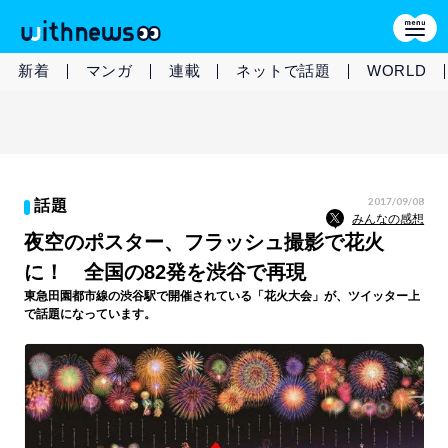
新着
マンガ
連載
ネットで話題
WORLD
2017/09/08
話題
みんなの感想
夜空のポスター、フラッシュ撮影で花火
に！ 全国の82発を渋谷で再現
東急田園都市線の渋谷駅で開催されている「花火大会」が、ツイッター上
で話題になっています。