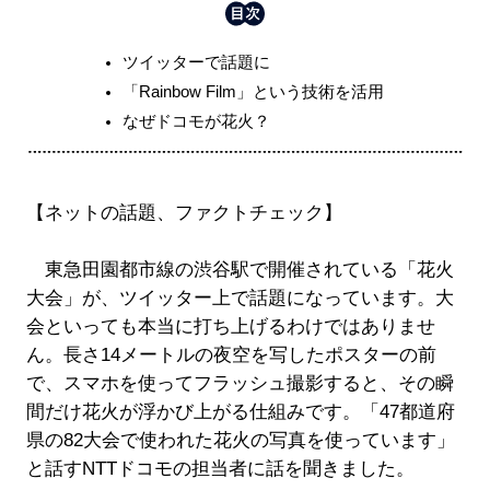
ツイッターで話題に
「Rainbow Film」という技術を活用
なぜドコモが花火？
【ネットの話題、ファクトチェック】
東急田園都市線の渋谷駅で開催されている「花火
大会」が、ツイッター上で話題になっています。大
会といっても本当に打ち上げるわけではありませ
ん。長さ14メートルの夜空を写したポスターの前
で、スマホを使ってフラッシュ撮影すると、その瞬
間だけ花火が浮かび上がる仕組みです。「47都道府
県の82大会で使われた花火の写真を使っています」
と話すNTTドコモの担当者に話を聞きました。