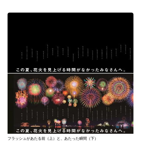
フラッシュがあたる前（上）と、あたった瞬間（下）