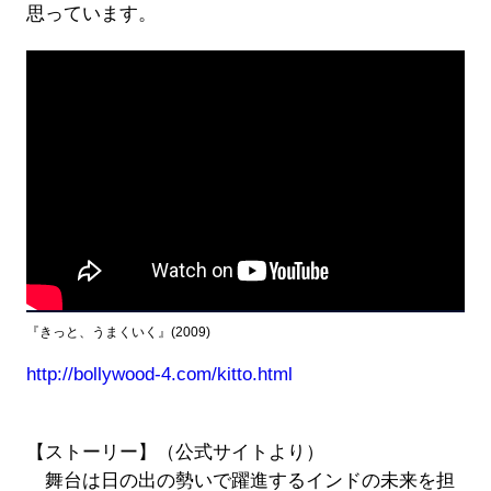
思っています。
『きっと、うまくいく』(2009)
http://bollywood-4.com/kitto.html
【ストーリー】（公式サイトより）
舞台は日の出の勢いで躍進するインドの未来を担