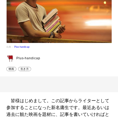
出典：
Plus-handicap
Plus-handicap
映画
生き方
皆様はじめまして。この記事からライターとして
参加することになった新名庸生です。最近あるいは
過去に観た映画を題材に、記事を書いていければと