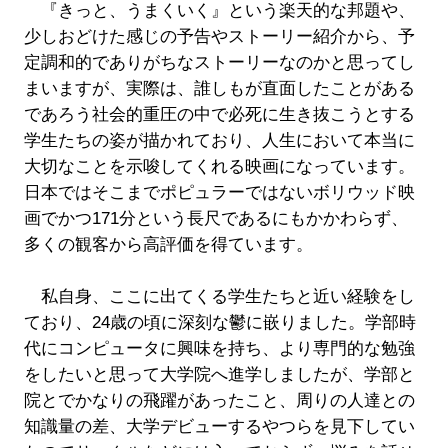
『きっと、うまくいく』という楽天的な邦題や、
少しおどけた感じの予告やストーリー紹介から、予
定調和的でありがちなストーリーなのかと思ってし
まいますが、実際は、誰しもが直面したことがある
であろう社会的重圧の中で必死に生き抜こうとする
学生たちの姿が描かれており、人生において本当に
大切なことを示唆してくれる映画になっています。
日本ではそこまでポピュラーではないボリウッド映
画でかつ171分という長尺であるにもかかわらず、
多くの観客から高評価を得ています。
私自身、ここに出てくる学生たちと近い経験をし
ており、24歳の頃に深刻な鬱に嵌りました。学部時
代にコンピュータに興味を持ち、より専門的な勉強
をしたいと思って大学院へ進学しましたが、学部と
院とでかなりの飛躍があったこと、周りの人達との
知識量の差、大学デビューするやつらを見下してい