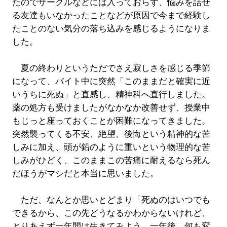
たのでサークルなどには入っておらず、悩みを話せ
る友達もいなかったことなどが原因で今まで経験し
たことのない気分の落ち込みを感じるようになりま
した。
夏の終わりというただでさえ寂しさを感じる季節
になって、バイト中に突然「このままだと確実に近
いうちに死ぬ」と直感し、精神科へ直行しました。
薬の処方も受けましたがなかなか改善せず、授業中
もじっと座っておくことが困難になってきました。
突然襲ってくる不安、絶望、後悔という精神的な苦
しみに加え、頭が鉛のように重いという物理的な苦
しみがひどく、このままこの苦痛に耐えるなら死ん
だほうがマシだと本当に思いました。
ただ、なんとか思いとどまり「死ぬのはいつでも
できるから、この先どうなるかわからないけれど、
とりあえず一年間は生きてみよう。一年後、何も変