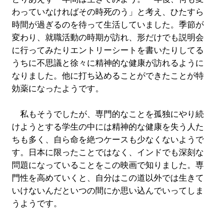
わっていなければその時死のう」と考え、ひたすら
時間が過ぎるのを待って生活していました。季節が
変わり、就職活動の時期が訪れ、形だけでも説明会
に行ってみたりエントリーシートを書いたりしてる
うちに不思議と徐々に精神的な健康が訪れるように
なりました。他に打ち込めることができたことが特
効薬になったようです。
私もそうでしたが、専門的なことを孤独にやり続
けようとする学生の中には精神的な健康を失う人た
ちも多く、自ら命を絶つケースも少なくないようで
す。日本に限ったことではなく、インドでも深刻な
問題になっていることをこの映画で知りました。専
門性を高めていくと、自分はこの道以外では生きて
いけないんだといつの間にか思い込んでいってしま
うようです。