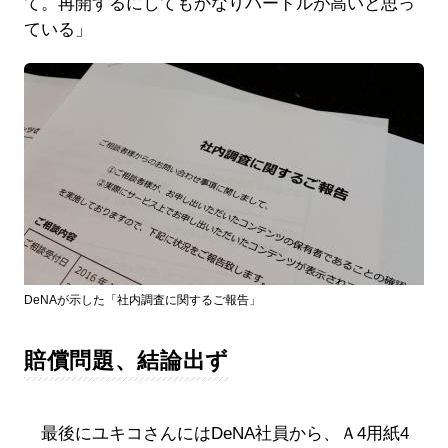
て。再開するにしてもかなりハードルが高いと思っ
ている」
DeNAが示した「社内調査に関するご報告」
賠償問題、結論出ず
最後にユキコさんにはDeNA社員から、Ａ4用紙4