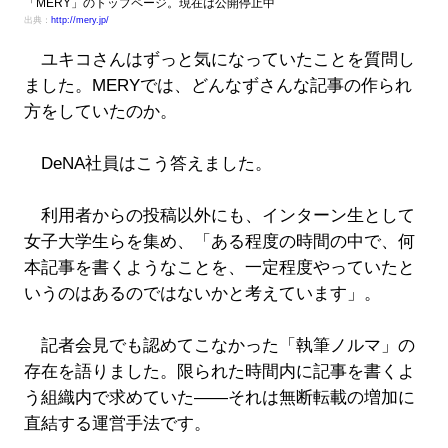
「MERY」のトップページ。現在は公開停止中
出典：
http://mery.jp/
ユキコさんはずっと気になっていたことを質問し
ました。MERYでは、どんなずさんな記事の作られ
方をしていたのか。
DeNA社員はこう答えました。
利用者からの投稿以外にも、インターン生として
女子大学生らを集め、「ある程度の時間の中で、何
本記事を書くようなことを、一定程度やっていたと
いうのはあるのではないかと考えています」。
記者会見でも認めてこなかった「執筆ノルマ」の
存在を語りました。限られた時間内に記事を書くよ
う組織内で求めていた――それは無断転載の増加に
直結する運営手法です。