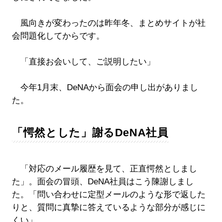
風向きが変わったのは昨年冬、まとめサイトが社
会問題化してからです。
「直接お会いして、ご説明したい」
今年1月末、DeNAから面会の申し出がありまし
た。
「愕然とした」謝るDeNA社員
「対応のメール履歴を見て、正直愕然としまし
た」。面会の冒頭、DeNA社員はこう陳謝しまし
た。「問い合わせに定型メールのような形で返した
りと、質問に真摯に答えているような部分が感じに
くい」。