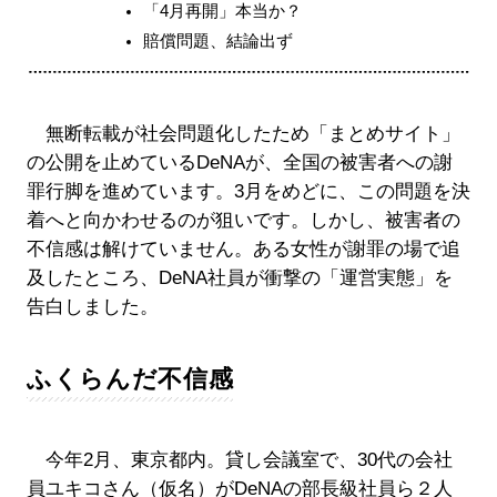
「4月再開」本当か？
賠償問題、結論出ず
無断転載が社会問題化したため「まとめサイト」
の公開を止めているDeNAが、全国の被害者への謝
罪行脚を進めています。3月をめどに、この問題を決
着へと向かわせるのが狙いです。しかし、被害者の
不信感は解けていません。ある女性が謝罪の場で追
及したところ、DeNA社員が衝撃の「運営実態」を
告白しました。
ふくらんだ不信感
今年2月、東京都内。貸し会議室で、30代の会社
員ユキコさん（仮名）がDeNAの部長級社員ら２人