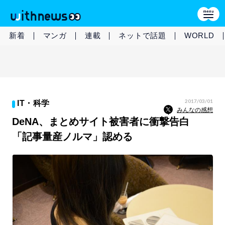
新着
マンガ
連載
ネットで話題
WORLD
2017/03/01
IT・科学
みんなの感想
DeNA、まとめサイト被害者に衝撃告白
「記事量産ノルマ」認める