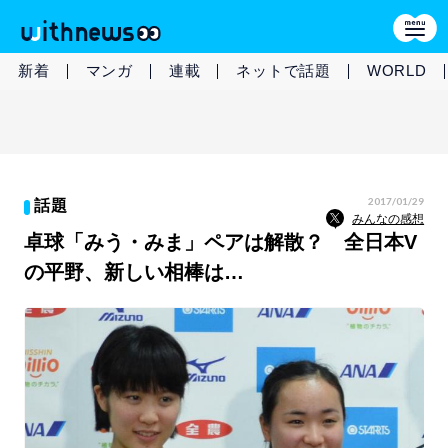
新着
マンガ
連載
ネットで話題
WORLD
2017/01/29
話題
みんなの感想
卓球「みう・みま」ペアは解散？ 全日本V
の平野、新しい相棒は…