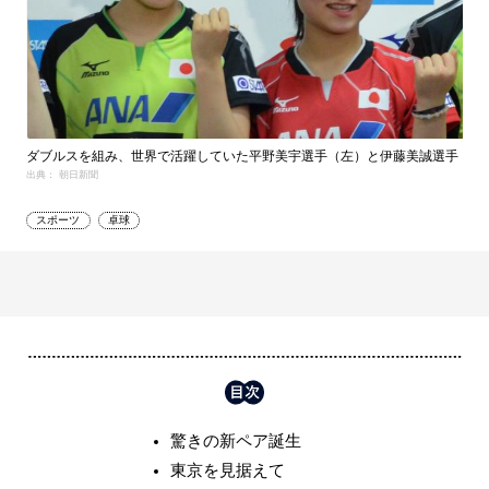
ダブルスを組み、世界で活躍していた平野美宇選手（左）と伊藤美誠選手
出典： 朝日新聞
スポーツ
卓球
驚きの新ペア誕生
東京を見据えて