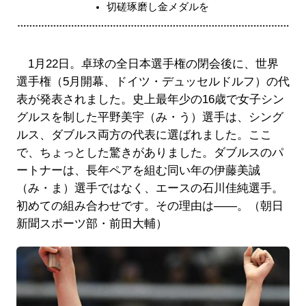
切磋琢磨し金メダルを
1月22日。卓球の全日本選手権の閉会後に、世界
選手権（5月開幕、ドイツ・デュッセルドルフ）の代
表が発表されました。史上最年少の16歳で女子シン
グルスを制した平野美宇（み・う）選手は、シング
ルス、ダブルス両方の代表に選ばれました。ここ
で、ちょっとした驚きがありました。ダブルスのパ
ートナーは、長年ペアを組む同い年の伊藤美誠
（み・ま）選手ではなく、エースの石川佳純選手。
初めての組み合わせです。その理由は――。（朝日
新聞スポーツ部・前田大輔）