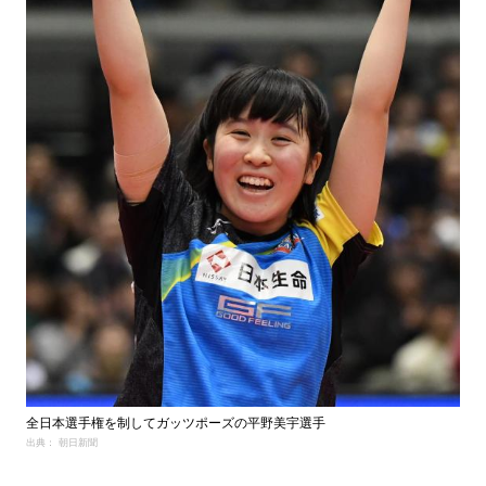
全日本選手権を制してガッツポーズの平野美宇選手
出典： 朝日新聞