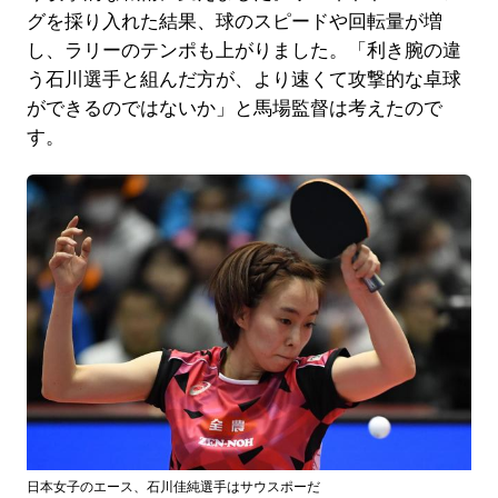
グを採り入れた結果、球のスピードや回転量が増
し、ラリーのテンポも上がりました。「利き腕の違
う石川選手と組んだ方が、より速くて攻撃的な卓球
ができるのではないか」と馬場監督は考えたので
す。
日本女子のエース、石川佳純選手はサウスポーだ