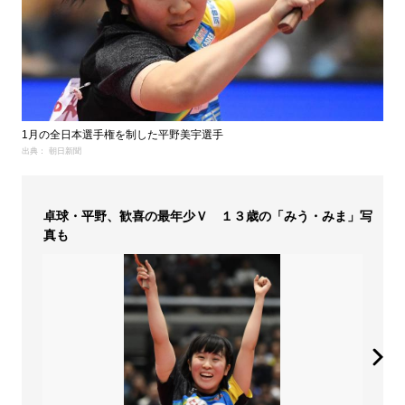
1月の全日本選手権を制した平野美宇選手
出典： 朝日新聞
卓球・平野、歓喜の最年少Ｖ １３歳の「みう・みま」写
真も