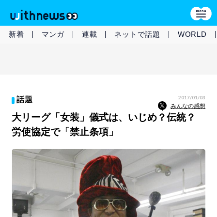
新着
マンガ
連載
ネットで話題
WORLD
2017/01/03
話題
みんなの感想
大リーグ「女装」儀式は、いじめ？伝統？
労使協定で「禁止条項」