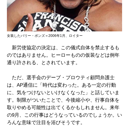
女装したバリー・ボンズ＝2006年1月、ロイター
新労使協定の決定は、この儀式自体を禁止するも
のではありません。ヒーローものの仮装などは例年
通り許される、とされています。
ただ、選手会のデーブ・プロウティ顧問弁護士
は、AP通信に「時代は変わった。ある一定の行動
に、気をつけないといけなくなった」と話していま
す。制限がついたことで、今後縮小や、行事自体を
取りやめる可能性は出てくるかもしれません。来年
の9月、この行事はどうなっているのでしょうか。い
ろんな意味で注目を浴びそうです。