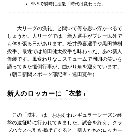
SNSで瞬時に拡散「時代は変わった」
「大リーグの洗礼」と聞いて何を思い浮かべるで
しょうか。大リーグでは、新人選手がプレー以外で
も体を張る日があります。松井秀喜選手や黒田博樹
投手、最近では前田健太投手も味わった、あの新人
仮装です。風変わりなコスチュームで周囲の笑いを
誘ってきた恒例行事が、曲がり角を迎えています。
（朝日新聞スポーツ部記者・遠田寛生）
新人のロッカーに「衣装」
この「洗礼」は、おおむねレギュラーシーズン終
盤の遠征時に行われてきました。試合を終え、クラ
ブハウスへ引き揚げてくると、新人たちのロッカー