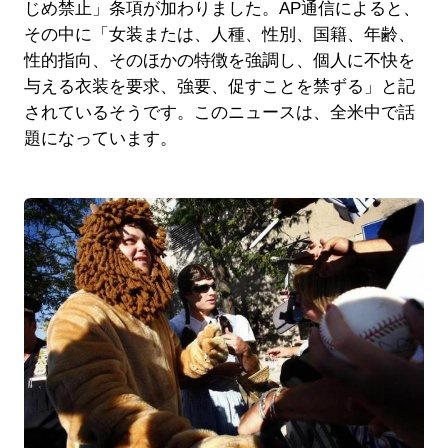
じめ禁止」条項が加わりました。AP通信によると、
その中に「女装または、人種、性別、国籍、年齢、
性的指向、そのほかの特徴を強調し、個人に不快を
与える衣装を要求、強要、促すことを禁ずる」と記
されているそうです。このニュースは、全米中で話
題になっています。