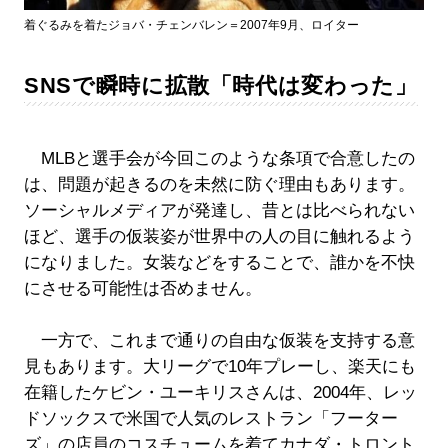
着ぐるみを着たジョバ・チェンバレン＝2007年9月、ロイター
SNSで瞬時に拡散「時代は変わった」
MLBと選手会が今回このような条項で合意したの
は、問題が起きるのを未然に防ぐ理由もあります。
ソーシャルメディアが発達し、昔とは比べられない
ほど、選手の仮装姿が世界中の人の目に触れるよう
になりました。女装などをすることで、誰かを不快
にさせる可能性は否めません。
一方で、これまで通りの自由な仮装を支持する意
見もあります。大リーグで10年プレーし、楽天にも
在籍したケビン・ユーキリスさんは、2004年、レッ
ドソックスで米国で人気のレストラン「フーター
ズ」の店員のコスチュームを着てカナダ・トロント