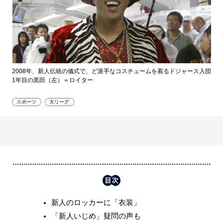
2008年、新人伝統の儀式で、ど派手なコスチュームを着るドジャース入団
1年目の黒田（左）＝ロイター
スポーツ
大リーグ
新人のロッカーに「衣装」
「新人いじめ」疑問の声も