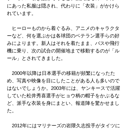
にあった私服は隠され、代わりに「衣装」がかけら
れています。
ヒーローものから着ぐるみ、アニメのキャラクタ
ーなど、何を選ぶかは各球団のベテラン選手らの好
みによります。新人はそれを着たまま、バスや飛行
機に乗り、次の試合の開催地まで移動するのが「ル
ール」とされてきました。
2000年以降は日本選手の移籍が頻繁になったた
め、写真や映像を目にしたことがある人も多いので
はないでしょうか。2003年には、ヤンキースで活躍
していた松井秀喜選手がヒョウ柄の帽子をかぶるな
ど、派手な衣装を身にまとい、報道陣を驚かせまし
た。
2012年にはマリナーズの岩隈久志投手がタイツに