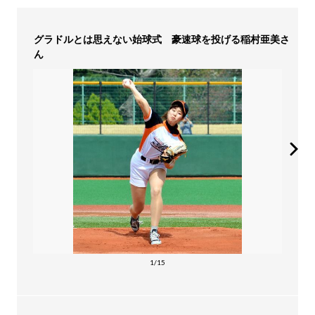
グラドルとは思えない始球式 豪速球を投げる稲村亜美さ
ん
1/15