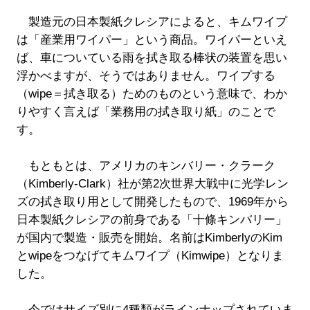
製造元の日本製紙クレシアによると、キムワイプ
は「産業用ワイパー」という商品。ワイパーといえ
ば、車についている雨を拭き取る棒状の装置を思い
浮かべますが、そうではありません。ワイプする
（wipe＝拭き取る）ためのものという意味で、わか
りやすく言えば「業務用の拭き取り紙」のことで
す。
もともとは、アメリカのキンバリー・クラーク
（Kimberly-Clark）社が第2次世界大戦中に光学レン
ズの拭き取り用として開発したもので、1969年から
日本製紙クレシアの前身である「十條キンバリー」
が国内で製造・販売を開始。名前はKimberlyのKim
とwipeをつなげてキムワイプ（Kimwipe）となりま
した。
今ではサイズ別に4種類がラインナップされていま