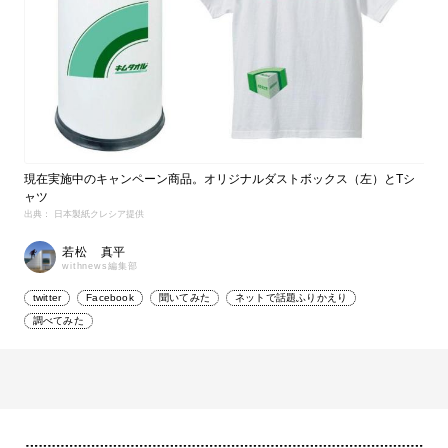
現在実施中のキャンペーン商品。オリジナルダストボックス（左）とTシ
ャツ
出典： 日本製紙クレシア提供
若松 真平
withnews編集部
twitter
Facebook
聞いてみた
ネットで話題ふりかえり
調べてみた