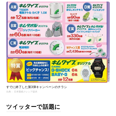
すでに終了した第3弾キャンペーンのチラシ
出典： 日本製紙クレシア提供
ツイッターで話題に