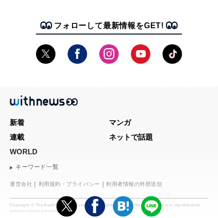
フォローして最新情報をGET!
新着
マンガ
連載
ネットで話題
WORLD
キーワード一覧
運営会社
利用規約・プライバシー
利用者情報の外部送信
Copyright © The Asahi Shimbun Company. All rights reserved. No reproduction or republication
without written permission.