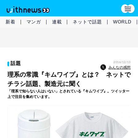
新着
マンガ
連載
ネットで話題
WORLD
2016/12/13
話題
みんなの感想
理系の常識『キムワイプ』とは？ ネットで
チラシ話題、製造元に聞く
「理系で知らない人はいない」とされている『キムワイプ』。ツイッター
上で注目を集めています。