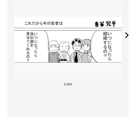
1/200