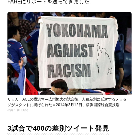
FAREにリポートを送ってきました。
サッカーACLの横浜マ―広州恒大の試合後、人種差別に反対するメッセー
ジがスタンドに掲げられた＝2014年3月12日、横浜国際総合競技場
出典： 朝日新聞
3試合で400の差別ツイート発見