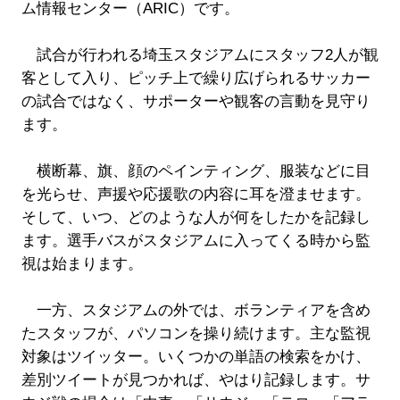
ム情報センター（ARIC）です。
試合が行われる埼玉スタジアムにスタッフ2人が観
客として入り、ピッチ上で繰り広げられるサッカー
の試合ではなく、サポーターや観客の言動を見守り
ます。
横断幕、旗、顔のペインティング、服装などに目
を光らせ、声援や応援歌の内容に耳を澄ませます。
そして、いつ、どのような人が何をしたかを記録し
ます。選手バスがスタジアムに入ってくる時から監
視は始まります。
一方、スタジアムの外では、ボランティアを含め
たスタッフが、パソコンを操り続けます。主な監視
対象はツイッター。いくつかの単語の検索をかけ、
差別ツイートが見つかれば、やはり記録します。サ