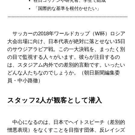
在日コリアンや研究者、学生で結成
「国際的な基準を根付かせたい」
サッカーの2018年ワールドカップ（W杯）ロシア
大会出場に向け、日本代表が絶対に落とせない15日
のサウジアラビア戦。この一大決戦を、まったく別
の目で監視する人々がいます。彼らが注目するの
は、スタジアム内外での差別的言動です。いったい
どんな人たちなのでしょうか。（朝日新聞編集委
員・中小路徹）
スタッフ2人が観客として潜入
中心になるのは、日本でヘイトスピーチ（差別的
憎悪表現）をなくすことを目指す団体、反レイシズ