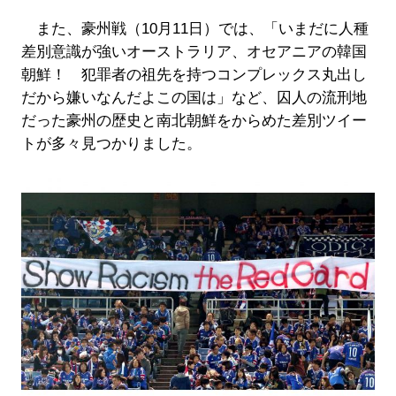
また、豪州戦（10月11日）では、「いまだに人種
差別意識が強いオーストラリア、オセアニアの韓国
朝鮮！ 犯罪者の祖先を持つコンプレックス丸出し
だから嫌いなんだよこの国は」など、囚人の流刑地
だった豪州の歴史と南北朝鮮をからめた差別ツイー
トが多々見つかりました。