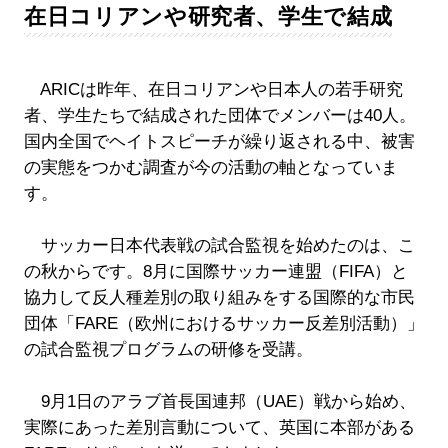
在日コリアンや研究者、学生で結成
ARICは昨年、在日コリアンや日本人の若手研究
者、学生たちで結成された団体でメンバーは40人。
国内全国でヘイトスピーチが繰り返される中、被害
の実態をつかむ調査が今の活動の軸となっていま
す。
サッカー日本代表戦の試合監視を始めたのは、こ
の秋からです。8月に国際サッカー連盟（FIFA）と
協力して反人種差別の取り組みをする国際的な市民
団体「FARE（欧州におけるサッカー反差別活動）」
の試合監視プログラムの研修を受講。
9月1日のアラブ首長国連邦（UAE）戦から始め、
実際にあった差別言動について、英国に本部がある