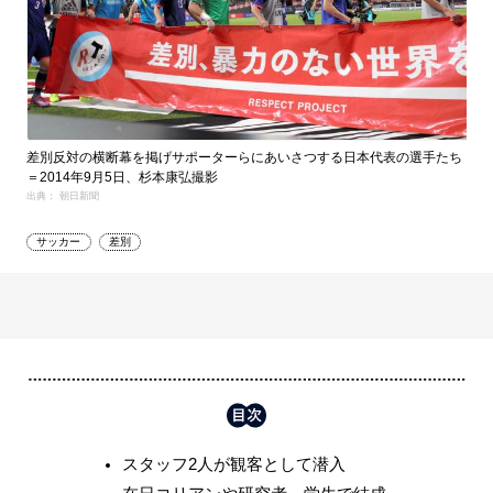
差別反対の横断幕を掲げサポーターらにあいさつする日本代表の選手たち
＝2014年9月5日、杉本康弘撮影
出典： 朝日新聞
サッカー
差別
スタッフ2人が観客として潜入