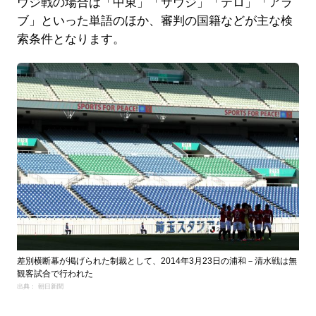
ウジ戦の場合は「中東」「サウジ」「テロ」「アラ
ブ」といった単語のほか、審判の国籍などが主な検
索条件となります。
差別横断幕が掲げられた制裁として、2014年3月23日の浦和－清水戦は無
観客試合で行われた
出典： 朝日新聞