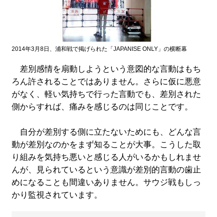
2014年3月8日、浦和戦で掲げられた「JAPANISE ONLY」の横断幕
差別感情を扇動しようという意図的な言動はもち
ろん許されることではありません。さらに仮に悪意
がなく、軽い気持ちで行った言動でも、差別された
側からすれば、痛みを感じるのは同じことです。
自分が差別する側に立たないためにも、どんな言
動が差別なのかをまず知ることが大事。こうした取
り組みを気持ち悪いと感じる人がいるかもしれませ
んが、見られているという意識が差別的言動の歯止
めになることも間違いありません。サウジ戦もしっ
かり監視されています。