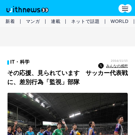
新着
マンガ
連載
ネットで話題
WORLD
2016/11/15
IT・科学
みんなの感想
その応援、見られています サッカー代表戦
に、差別行為「監視」部隊