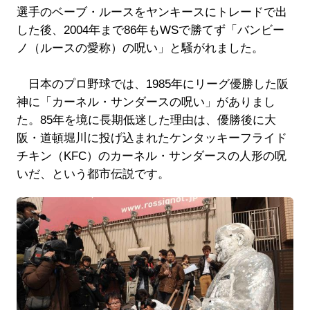
選手のベーブ・ルースをヤンキースにトレードで出
した後、2004年まで86年もWSで勝てず「バンビー
ノ（ルースの愛称）の呪い」と騒がれました。
日本のプロ野球では、1985年にリーグ優勝した阪
神に「カーネル・サンダースの呪い」がありまし
た。85年を境に長期低迷した理由は、優勝後に大
阪・道頓堀川に投げ込まれたケンタッキーフライド
チキン（KFC）のカーネル・サンダースの人形の呪
いだ、という都市伝説です。