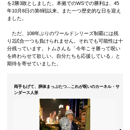
を2勝3敗としました。本拠でのWSでの勝利は、45
年10月8日の第6戦以来。また一つ歴史的な日を迎え
ました。
ただ、108年ぶりのワールドシリーズ制覇には残
り2試合一つも負けられません。それでも可能性は十
分残っています。トムさんも「今年こそ勝って呪い
を終わらせて欲しい。自分たちも応援している」と
期待を寄せていました。
両手もげて、胴体まっぷたつ…これが呪いのカーネル・サ
ンダース人形