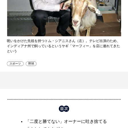
呪いをかけた先祖を持つトム・シアニスさん（左）。テレビ出演のため、
インディアナ州で飼っているというヤギ「マーフィー」を店に連れてきた
という
スポーツ
野球
「二度と勝てない」オーナーに吐き捨てる