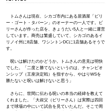
トムさんは現在、シカゴ市内にある居酒屋「ビリ
ー・ゴート・タバーン」のオーナーの一人です。ビ
リーさんが作った店を、きょうだい5人と一緒に運営
しています。商売は繁盛していて、シカゴのあるイ
リノイ州に8店舗、ワシントンDCに1店舗あるそうで
す。
呪いは解けたのかどうか。トムさんの意見は明快
でした。「二度と勝てないというのは、チャンピオ
ンシップ（王座決定戦）を指すから、やはりWSを
勝たないと呪いは解けないと思う」
さらに、世間に伝わる呪いの本当の経緯を教えて
くれました。「大叔父（ビリーさん）は実際は四回
まで球場の中にいて試合を見ていたんだ。そこで周