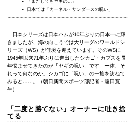
「またしてもヤギの…」
日本では「カーネル・サンダースの呪い」
日本シリーズは日本ハムが10年ぶりの日本一に輝
きましたが、海の向こうでは大リーグのワールドシ
リーズ（WS）が佳境を迎えています。そのWSに
1945年以来71年ぶりに進出したシカゴ・カブスを長
年悩ませてきたのが「ヤギの呪い」です。一体、そ
れって何なのか。シカゴに「呪い」の一族を訪ねて
みると……。（朝日新聞スポーツ部記者・遠田寛
生）
「二度と勝てない」オーナーに吐き捨
てる