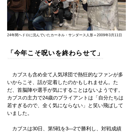
24年間ヘドロに沈んでいたカーネル・サンダース人形＝2009年3月11日
「今年こそ呪いを終わらせて」
カブスも含め全て人気球団で熱狂的なファンが多
いからこそ、話が定着したのかもしれません。た
だ、首脳陣や選手が気にすることはないようです。
カブスの主力で24歳のブライアントは「自分たちは
若すぎるので、全く気にならない」と笑い飛ばして
いました。
カブスは30日、第5戦を3―2で勝利し、対戦成績