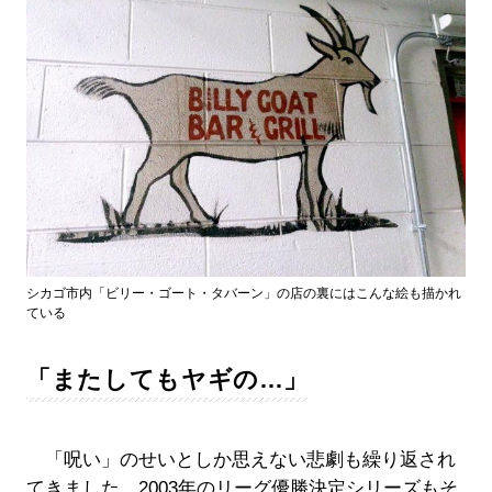
シカゴ市内「ビリー・ゴート・タバーン」の店の裏にはこんな絵も描かれ
ている
「またしてもヤギの…」
「呪い」のせいとしか思えない悲劇も繰り返され
てきました。2003年のリーグ優勝決定シリーズもそ