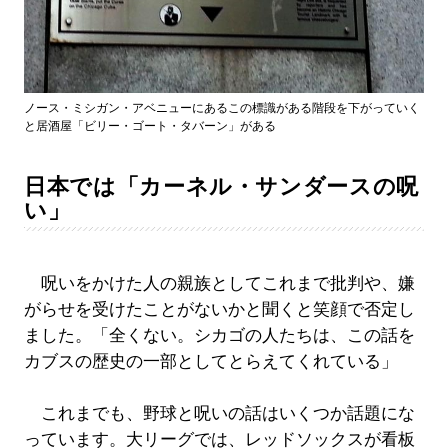
ノース・ミシガン・アベニューにあるこの標識がある階段を下がっていく
と居酒屋「ビリー・ゴート・タバーン」がある
日本では「カーネル・サンダースの呪
い」
呪いをかけた人の親族としてこれまで批判や、嫌
がらせを受けたことがないかと聞くと笑顔で否定し
ました。「全くない。シカゴの人たちは、この話を
カブスの歴史の一部としてとらえてくれている」
これまでも、野球と呪いの話はいくつか話題にな
っています。大リーグでは、レッドソックスが看板