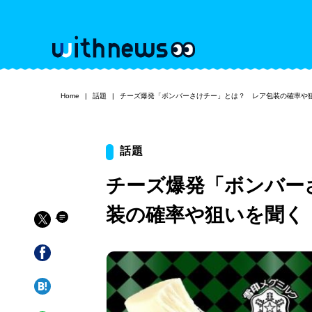
Home
話題
チーズ爆発「ボンバーさけチー」とは？ レア包装の確率や
話題
チーズ爆発「ボンバー
装の確率や狙いを聞く