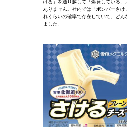
ける」を通り越して「爆発している」
ありません。社内では「ボンバーさけ
れくらいの確率で存在していて、どん
ました。