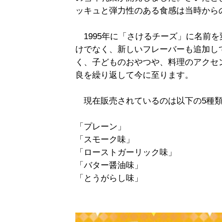
ッキュと弾力性のある食感は当時から
1995年に「さけるチーズ」に名前
けでなく、新しいフレーバーも追加し
く、子どものおやつや、料理のアクセ
良を繰り返して今に至ります。
現在販売されているのは以下の5種
「プレーン」
「スモーク味」
「ローストガーリック味」
「バター醤油味」
「とうがらし味」