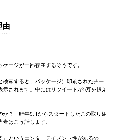
理由
ッケージが一部存在するそうです。
と検索すると、パッケージに印刷されたチー
表示されます。中にはリツイートが5万を超え
か？ 昨年9月からスタートしたこの取り組
当者はこう話します。
る』というエンターテイメント性があるの