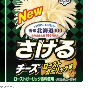
ーさけチー」