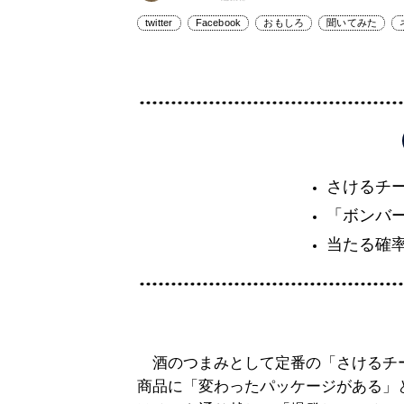
twitter
Facebook
おもしろ
聞いてみた
さけるチ
「ボンバ
当たる確
酒のつまみとして定番の「さけるチ
商品に「変わったパッケージがある」