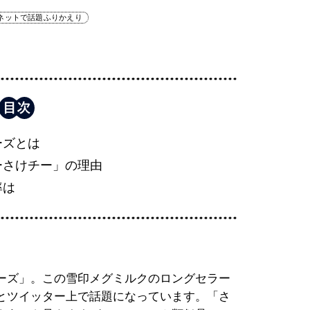
ネットで話題ふりかえり
ーズとは
ーさけチー」の理由
率は
ーズ」。この雪印メグミルクのロングセラー
とツイッター上で話題になっています。「さ