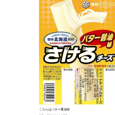
こちらはバター醤油味
出典： 雪印メグミルク提供