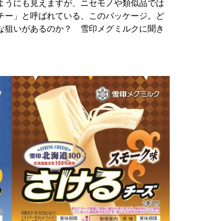
ようにも見えますが、ニセモノや類似品では
チー」と呼ばれている、このパッケージ。ど
な狙いがあるのか？ 雪印メグミルクに聞き