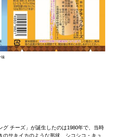
ク味
 チーズ」が誕生したのは1980年で、当時
きのサキイカのような形状、シコシコ・キュ