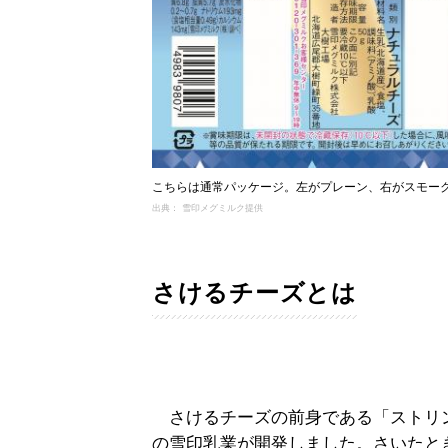
こちらは通常パッケージ。左がプレーン、右がスモー
出典： 雪印メグミルク提供
さけるチーズとは
さけるチーズの前身である「ストリング
の雪印乳業が開発しました。さいたと