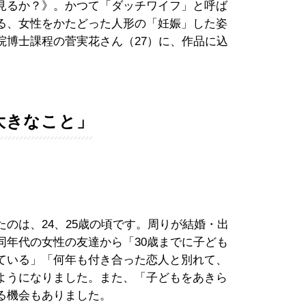
見るか？》。かつて「ダッチワイフ」と呼ば
る、女性をかたどった人形の「妊娠」した姿
院博士課程の菅実花さん（27）に、作品に込
大きなこと」
のは、24、25歳の頃です。周りが結婚・出
同年代の女性の友達から「30歳までに子ども
ている」「何年も付き合った恋人と別れて、
ようになりました。また、「子どもをあきら
る機会もありました。