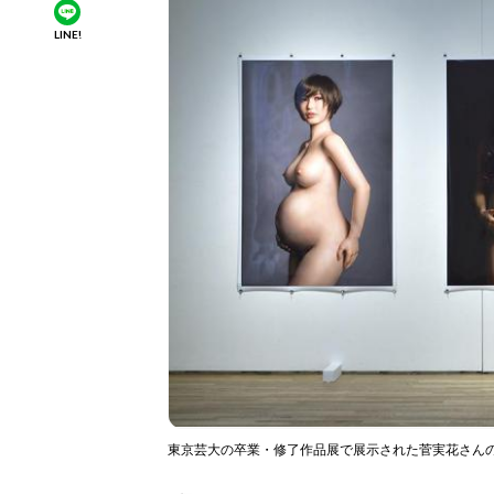
LINE!
東京芸大の卒業・修了作品展で展示された菅実花さん