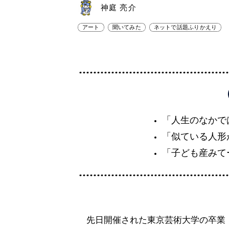
神庭 亮介
アート
聞いてみた
ネットで話題ふりかえり
「人生のなかで
「似ている人形
「子ども産みて
先日開催された東京芸術大学の卒業