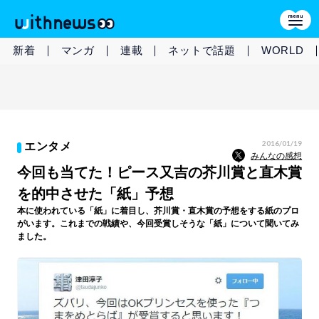
新着
マンガ
連載
ネットで話題
WORLD
2016/01/19
エンタメ
みんなの感想
今回も当てた！ピース又吉の芥川賞と直木賞
を的中させた「紙」予想
本に使われている「紙」に着目し、芥川賞・直木賞の予想をする紙のプロ
がいます。これまでの戦績や、今回受賞しそうな「紙」について聞いてみ
ました。