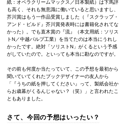
紙：オペラクリームマックス／日本製紙）は下馬評
も高く、それも無意識に働いていると思いますし、
芥川賞はもう一作品受賞しました（『スクラップ・
アンド・ビルド』芥川賞発表時には書籍化されてな
かった）。でも直木賞の『流』（本文用紙：ソリス
トN／中越パルプ工業）を当てたのは本当にうれし
かったです。絶対「ソリストN」がくるという予感
がしていたので。といっても本当に勘なのですが。
その前も何度か当たっていて、この予想を最初から
聞いていてくれたブックデザイナーの友人から
「『うちの紙を押してください』って、製紙会社か
らお歳暮がくるんじゃない？（笑）」と言われたこ
ともありました。
さて、今回の予想はいったい？