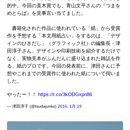
的中。今回の直木賞でも、青山文平さんの『つまを
めとらば』を見事言い当てました。
書籍化された作品に使われている「紙」から受賞
作を予想する「本文用紙占い」をするのは、「デザ
インのひきだし」（グラフィック社）の編集長・津
田淳子さん。デザインや印刷技術を紹介するだけで
なく、実物見本がふんだんに盛り込まれた雑誌を作
る、紙のプロです。今回の発表前に、津田さんに予
想やこれまでの受賞作に使われた紙について伺いま
した。
やったー！！
https://t.co/3kODGxpn86
— 津田淳子 (@tsudajunko)
2016, 1月 19