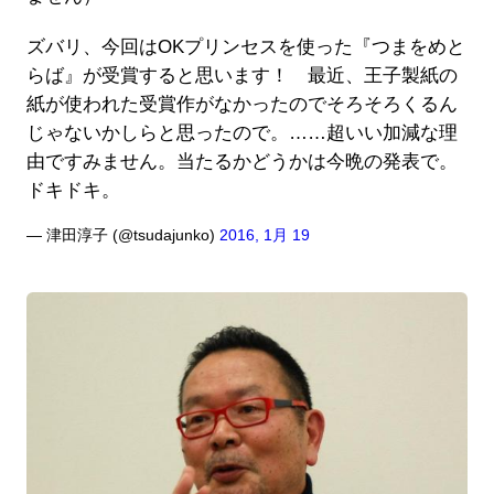
ズバリ、今回はOKプリンセスを使った『つまをめと
らば』が受賞すると思います！ 最近、王子製紙の
紙が使われた受賞作がなかったのでそろそろくるん
じゃないかしらと思ったので。……超いい加減な理
由ですみません。当たるかどうかは今晩の発表で。
ドキドキ。
— 津田淳子 (@tsudajunko)
2016, 1月 19