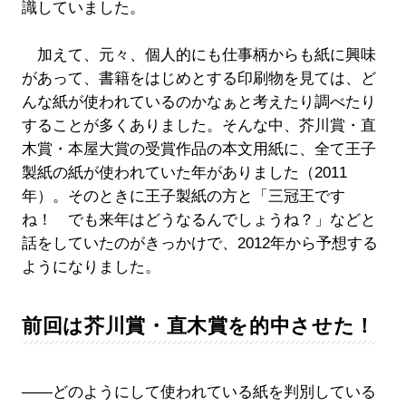
識していました。
加えて、元々、個人的にも仕事柄からも紙に興味
があって、書籍をはじめとする印刷物を見ては、ど
んな紙が使われているのかなぁと考えたり調べたり
することが多くありました。そんな中、芥川賞・直
木賞・本屋大賞の受賞作品の本文用紙に、全て王子
製紙の紙が使われていた年がありました（2011
年）。そのときに王子製紙の方と「三冠王です
ね！ でも来年はどうなるんでしょうね？」などと
話をしていたのがきっかけで、2012年から予想する
ようになりました。
前回は芥川賞・直木賞を的中させた！
――どのようにして使われている紙を判別している