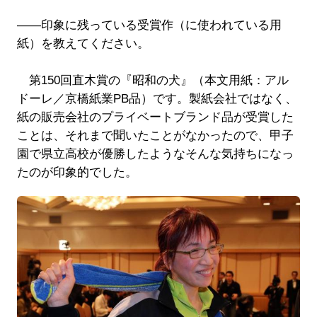
――印象に残っている受賞作（に使われている用
紙）を教えてください。
第150回直木賞の『昭和の犬』（本文用紙：アル
ドーレ／京橋紙業PB品）です。製紙会社ではなく、
紙の販売会社のプライベートブランド品が受賞した
ことは、それまで聞いたことがなかったので、甲子
園で県立高校が優勝したようなそんな気持ちになっ
たのが印象的でした。