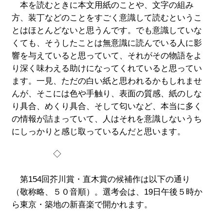
本を読むときに本文用紙のことや、文字の組み
方、装丁などのことをすごく意識して読むというこ
とはほとんどないと思うんです。でも意識していな
くても、そうしたことは無意識に読んでいる人に影
響を与えていると思っていて、それがその物語をよ
り深く味わえる助けになってくれていると思ってい
ます。一見、ただの白い紙と思われるかもしれませ
んが、そこには色や手触り、表面の質感、紙のしな
り具合、めくり具合、そして匂いなど、本当に多く
の情報が詰まっていて、人はそれを意識しないうち
にしっかりと感じ取っているんだと思います。
◇
第154回芥川賞・直木賞の候補作は以下の通り
（敬称略、５０音順）。選考会は、19日午後５時か
ら東京・築地の新喜楽で開かれます。