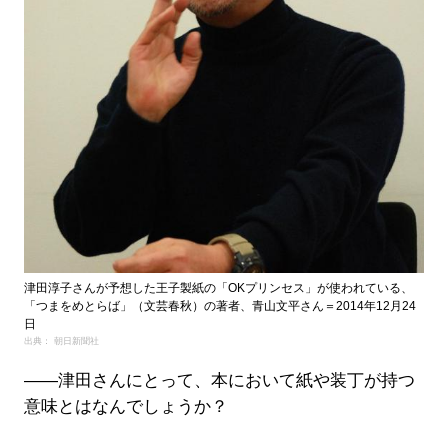
津田淳子さんが予想した王子製紙の「OKプリンセス」が使われている、
「つまをめとらば」（文芸春秋）の著者、青山文平さん＝2014年12月24
日
出典： 朝日新聞社
――津田さんにとって、本において紙や装丁が持つ
意味とはなんでしょうか？