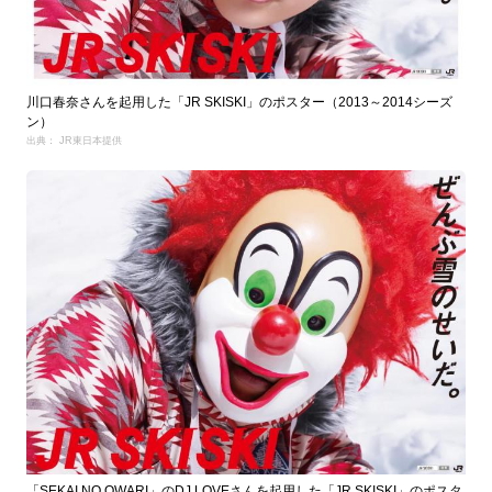
川口春奈さんを起用した「JR SKISKI」のポスター（2013～2014シーズ
ン）
出典： JR東日本提供
「SEKAI NO OWARI」のDJ LOVEさんを起用した「JR SKISKI」のポスタ