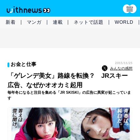
新着
マンガ
連載
ネットで話題
WORLD
2015/11/25
お金と仕事
みんなの感想
「ゲレンデ美女」路線を転換？ JRスキー
広告、なぜかオオカミ起用
毎年冬になると注目を集める「JR SKISKI」の広告に異変が起こっていま
す