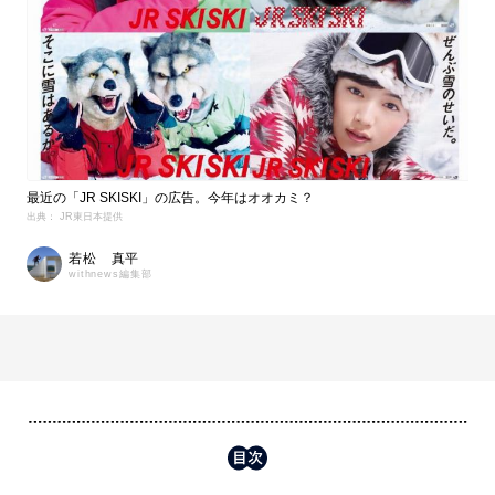
最近の「JR SKISKI」の広告。今年はオオカミ？
出典： JR東日本提供
若松 真平
withnews編集部