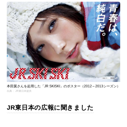
本田翼さんを起用した「JR SKISKI」のポスター（2012～2013シーズン）
出典： JR東日本提供
JR東日本の広報に聞きました