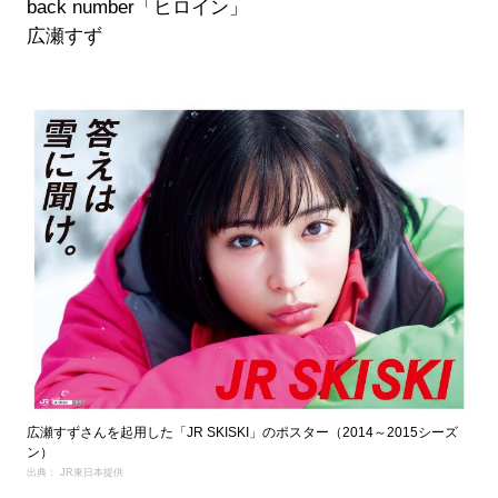
back number「ヒロイン」
広瀬すず
広瀬すずさんを起用した「JR SKISKI」のポスター（2014～2015シーズ
ン）
出典： JR東日本提供