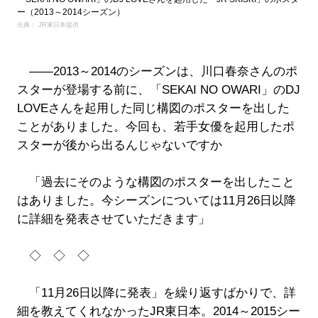
ー（2013～2014シーズン）
出典： JR東日本提供
――2013～2014のシーズンは、川口春奈さんのポ
スターが登場する前に、「SEKAI NO OWARI」のDJ
LOVEさんを起用した同じ構図のポスターを出した
ことがありました。今回も、若手女優を起用したポ
スターが後から出るんじゃないですか
「過去にそのような構図のポスターを出したこと
はありました。今シーズンについては11月26日以降
に詳細を発表させていただきます」
◇ ◇ ◇
「11月26日以降に発表」を繰り返すばかりで、詳
細を教えてくれなかったJR東日本。2014～2015シー