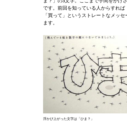
ま？」の3文字。ここまで手間をかけ
です。前回を知っている人からすれば
「買って」というストレートなメッセ
ます。
浮かび上がった文字は「ひま？」