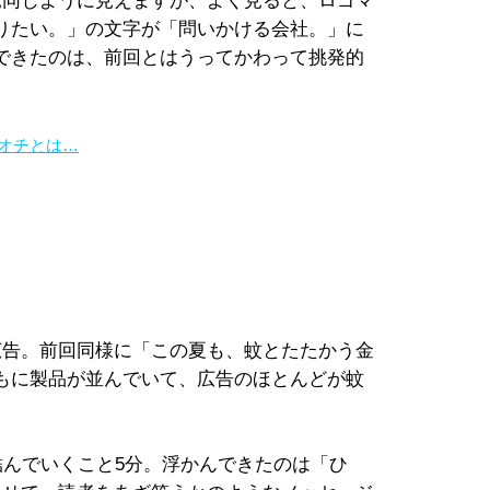
見同じように見えますが、よく見ると、ロゴマ
りたい。」の文字が「問いかける会社。」に
できたのは、前回とはうってかわって挑発的
オチとは…
告。前回同様に「この夏も、蚊とたたかう金
もに製品が並んでいて、広告のほとんどが蚊
結んでいくこと5分。浮かんできたのは「ひ