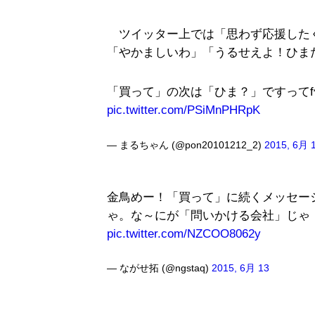
ツイッター上では「思わず応援した
「やかましいわ」「うるせえよ！ひま
「買って」の次は「ひま？」ですってf^_^
pic.twitter.com/PSiMnPHRpK
— まるちゃん (@pon20101212_2)
2015, 6月 
金鳥めー！「買って」に続くメッセー
ゃ。な～にが「問いかける会社」じゃ
pic.twitter.com/NZCOO8062y
— ながせ拓 (@ngstaq)
2015, 6月 13