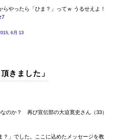
からやったら「ひま？」ってｗ うるせえよ！
z7
2015, 6月 13
も頂きました」
なのか？ 再び宣伝部の大迫寛史さん（33）
ま？」でした。ここに込めたメッセージを教