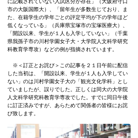
に記載されていない入試区分が存在」（大阪府守口
市の大阪国際大）、「留年生が多数生じており、ま
た、在籍学生の学年ごとの評定平均が下の学年ほど
低くなっている」（兵庫県宝塚市の宝塚医療大）、
「開設以来、学生が１人も入学していない」（千葉
県我孫子市の川村学園女子大・大学院人文科学研究
科教育学専攻）などの例が指摘されています。
※＜訂正とお詫び＞この記事を２１日午前に配信
した当初は、「開設以来、学生が１人も入学してい
ない」のは川村学園女子大の「観光文化学科」とし
ていましたが、誤りでした。正しくは同大の大学院
人文科学研究科教育学専攻でした。すでに同日午後
に訂正済みですが、あらためて関係者の皆様にお詫
び致します。