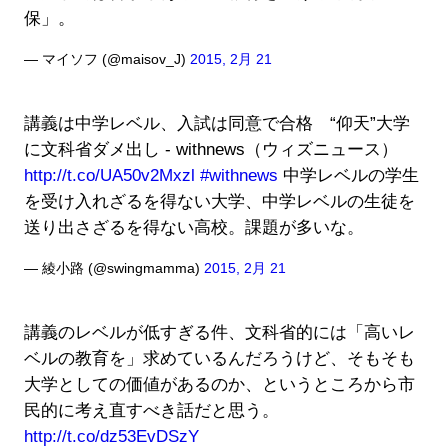
保」。
— マイソフ (@maisov_J)
2015, 2月 21
講義は中学レベル、入試は同意で合格 “仰天”大学
に文科省ダメ出し - withnews（ウィズニュース）
http://t.co/UA50v2Mxzl
#withnews
中学レベルの学生
を受け入れざるを得ない大学、中学レベルの生徒を
送り出さざるを得ない高校。課題が多いな。
— 綾小路 (@swingmamma)
2015, 2月 21
講義のレベルが低すぎる件、文科省的には「高いレ
ベルの教育を」求めているんだろうけど、そもそも
大学としての価値があるのか、というところから市
民的に考え直すべき話だと思う。
http://t.co/dz53EvDSzY