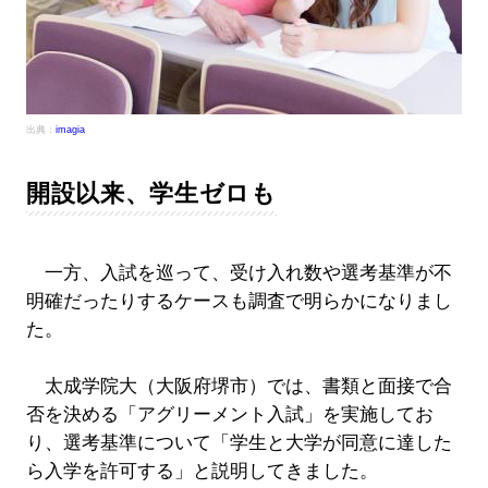
出典：
imagia
開設以来、学生ゼロも
一方、入試を巡って、受け入れ数や選考基準が不
明確だったりするケースも調査で明らかになりまし
た。
太成学院大（大阪府堺市）では、書類と面接で合
否を決める「アグリーメント入試」を実施してお
り、選考基準について「学生と大学が同意に達した
ら入学を許可する」と説明してきました。