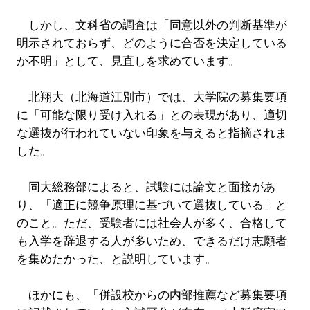
しかし、文科省の調査は「同意以外の判断基準が
明示されておらず、どのように合否を決定している
か不明」として、見直しを求めています。
北翔大（北海道江別市）では、大学院の募集要項
に「可能な限り受け入れる」との表現があり、適切
な選抜が行われていない印象を与えると指摘されま
した。
同大総務部によると、試験には論文と面接があ
り、「適正に競争原理に基づいて選抜している」と
のこと。ただ、受験者には社会人が多く、合格して
も入学を辞退する人が多いため、できるだけ志願者
を集めたかった、と説明しています。
ほかにも、「併設校からの内部推薦など募集要項