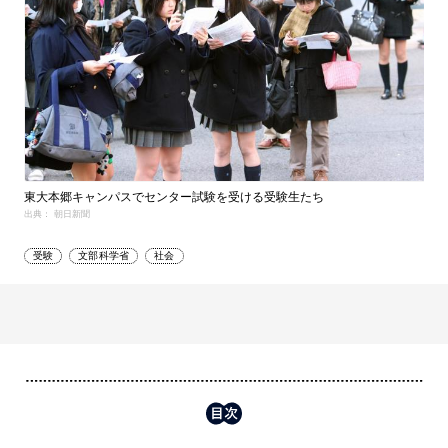
東大本郷キャンパスでセンター試験を受ける受験生たち
出典： 朝日新聞
受験
文部科学省
社会