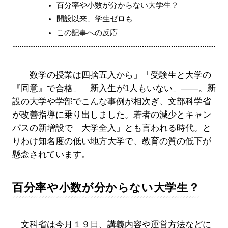
百分率や小数が分からない大学生？
開設以来、学生ゼロも
この記事への反応
「数学の授業は四捨五入から」「受験生と大学の
『同意』で合格」「新入生が1人もいない」――。新
設の大学や学部でこんな事例が相次ぎ、文部科学省
が改善指導に乗り出しました。若者の減少とキャン
パスの新増設で「大学全入」とも言われる時代。と
りわけ知名度の低い地方大学で、教育の質の低下が
懸念されています。
百分率や小数が分からない大学生？
文科省は今月１９日、講義内容や運営方法などに