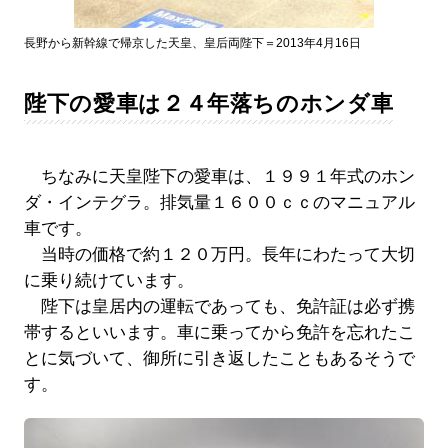
長野から新幹線で帰京した天皇、皇后両陛下＝2013年4月16日
陛下の愛車は２４年落ちのホンダ車
ちなみに天皇陛下の愛車は、１９９１年式のホン
ダ・インテグラ。排気量１６００ｃｃのマニュアル
車です。
当時の価格で約１２０万円。長年にわたって大切
に乗り続けています。
陛下は皇居内の運転であっても、免許証は必ず携
帯するといいます。車に乗ってから免許を忘れたこ
とに気づいて、御所に引き返したこともあるそうで
す。