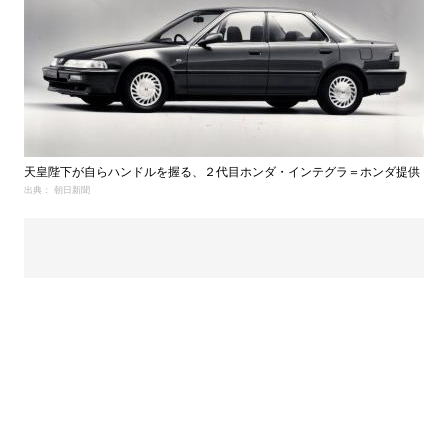
天皇陛下が自らハンドルを握る、２代目ホンダ・インテグラ＝ホンダ提供
出典： 朝日新聞