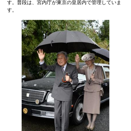
す。普段は、宮内庁が東京の皇居内で管理していま
す。