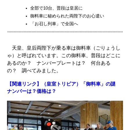
全部で10台、普段は皇居に
御料車に秘められた両陛下のお心遣い
「お召し列車」で全国へ
天皇、皇后両陛下が乗る車は御料車（ごりょうし
ゃ）と呼ばれています。この御料車、普段はどこに
あるのか？ ナンバープレートは？ 何台ある
の？ 調べてみました。
【関連リンク】（皇室トリビア）「御料車」の謎
ナンバーは？価格は？