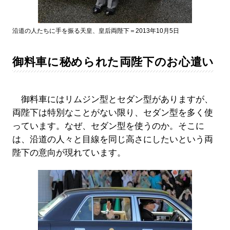
沿道の人たちに手を振る天皇、皇后両陛下＝2013年10月5日
御料車に秘められた両陛下のお心遣い
御料車にはリムジン型とセダン型がありますが、
両陛下は特別なことがない限り、セダン型を多く使
っています。なぜ、セダン型を使うのか。そこに
は、沿道の人々と目線を同じ高さにしたいという両
陛下の意向が現れています。