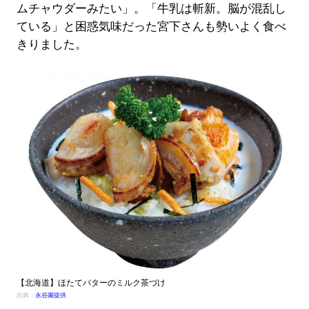
ムチャウダーみたい」。「牛乳は斬新。脳が混乱し
ている」と困惑気味だった宮下さんも勢いよく食べ
きりました。
【北海道】ほたてバターのミルク茶づけ
出典：
永谷園提供