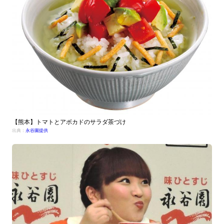
【熊本】トマトとアボカドのサラダ茶づけ
出典：
永谷園提供