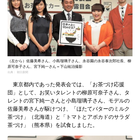
（左から）佐藤美希さん、小島瑠璃子さん、永谷園の永谷泰次郎社長、柳
原可奈子さん、宮下純一さん＝下山祐治撮影
出典： 朝日新聞
東京都内であった発表会では、「お茶づけ応援
団」として、お笑いタレントの柳原可奈子さん、タ
レントの宮下純一さんと小島瑠璃子さん、モデルの
佐藤美希さんが駆けつけ、「ほたてバターのミルク
茶づけ」（北海道）と「トマトとアボカドのサラダ
茶づけ」（熊本県）を試食しました。