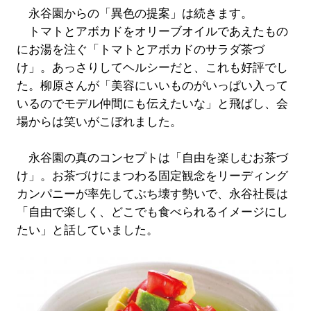
永谷園からの「異色の提案」は続きます。
トマトとアボカドをオリーブオイルであえたもの
にお湯を注ぐ「トマトとアボカドのサラダ茶づ
け」。あっさりしてヘルシーだと、これも好評でし
た。柳原さんが「美容にいいものがいっぱい入って
いるのでモデル仲間にも伝えたいな」と飛ばし、会
場からは笑いがこぼれました。
永谷園の真のコンセプトは「自由を楽しむお茶づ
け」。お茶づけにまつわる固定観念をリーディング
カンパニーが率先してぶち壊す勢いで、永谷社長は
「自由で楽しく、どこでも食べられるイメージにし
たい」と話していました。