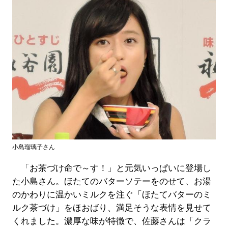
小島瑠璃子さん
「お茶づけ命で～す！」と元気いっぱいに登場し
た小島さん。ほたてのバターソテーをのせて、お湯
のかわりに温かいミルクを注ぐ「ほたてバターのミ
ルク茶づけ」をほおばり、満足そうな表情を見せて
くれました。濃厚な味が特徴で、佐藤さんは「クラ