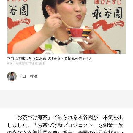
本当に美味しそうにお茶づけを食べる柳原可奈子さん
出典： 朝日新聞、下山祐治撮影
下山 祐治
「お茶づけ海苔」で知られる永谷園が、本気を出
しました。「お茶づけ新プロジェクト」を創業一族
の永谷泰次郎社長が自ら発表。全国の地元食材をつ