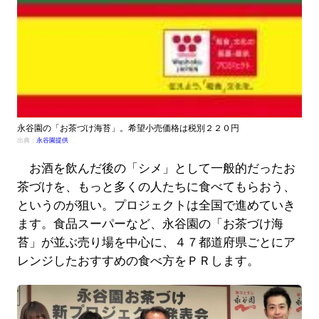
永谷園の「お茶づけ海苔」。希望小売価格は税別２２０円
出典：
永谷園提供
お酒を飲んだ後の「シメ」として一般的だったお
茶づけを、もっと多くの人たちに食べてもらおう、
というのが狙い。プロジェクトは全国で進めていき
ます。食品スーパーなど、永谷園の「お茶づけ海
苔」が並ぶ売り場を中心に、４７都道府県ごとにア
レンジしたおすすめの食べ方をＰＲします。