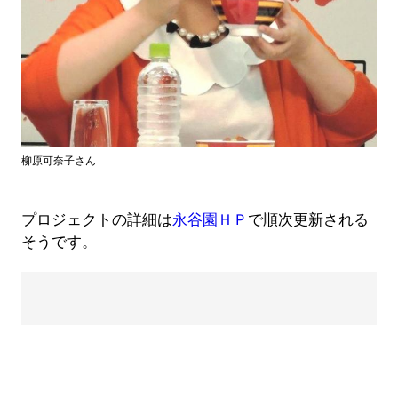
柳原可奈子さん
プロジェクトの詳細は
永谷園ＨＰ
で順次更新される
そうです。