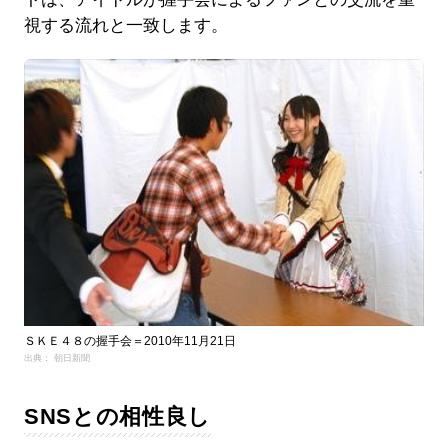
視する流れと一致します。
ＳＫＥ４８の握手会＝2010年11月21日
出典： 朝日新聞
SNSとの相性良し