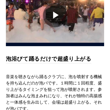
Play
Video
泡浴びて踊るだけで超盛り上がる
音楽を聴きながら踊るクラブに、泡を噴射する機械
を持ち込んだのが泡パです。１時間に１回程度、盛
り上がるタイミングを狙って泡が噴射されます。参
加者はみんな泡まみれになり、それが独特の高揚感
と一体感を生み出して、会場は超盛り上がる。それ
が泡パです。