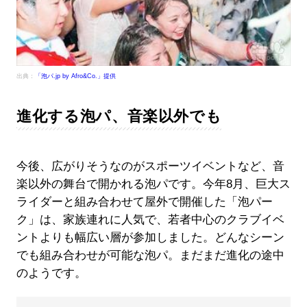
出典：
「泡パ.jp by Afro&Co.」提供
進化する泡パ、音楽以外でも
今後、広がりそうなのがスポーツイベントなど、音
楽以外の舞台で開かれる泡パです。今年8月、巨大ス
ライダーと組み合わせて屋外で開催した「泡パー
ク」は、家族連れに人気で、若者中心のクラブイベ
ントよりも幅広い層が参加しました。どんなシーン
でも組み合わせが可能な泡パ。まだまだ進化の途中
のようです。