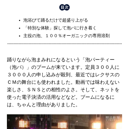
泡浴びて踊るだけで超盛り上がる
「特別な体験」探して泡パに行き着く
主役の泡、１００％オーガニックの専用溶剤
踊りながら泡まみれになるという「泡パーティー
（泡パ）」のブームが来ています。定員３００人に
３０００人の申し込みが殺到、最近ではレクサスの
ＣＭの舞台にも使われました。動画では味わえない
楽しさ、ＳＮＳとの相性のよさ。そして、ネットを
使った電子決済の活用などなど。ブームになるに
は、ちゃんと理由がありました。