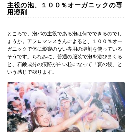
主役の泡、１００％オーガニックの専
用溶剤
ところで、泡パの主役である泡は何でできるのでし
ょうか。アフロマンスさんによると、１００％オー
ガニックで体に影響のない専用の溶剤を使っている
そうです。ちなみに、普通の服装で泡を浴びまくる
と、石鹸成分の痕跡が白い粒になって「宴の後」と
いう感じで残ります。