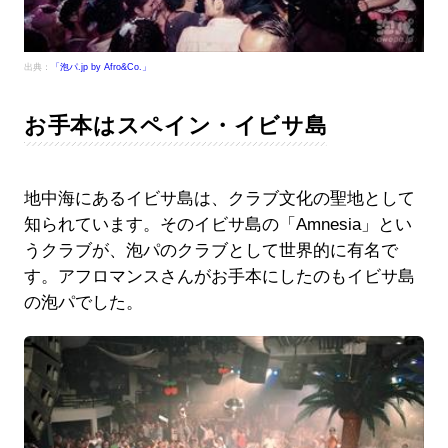
出典：
「泡パ.jp by Afro&Co.」
お手本はスペイン・イビサ島
地中海にあるイビサ島は、クラブ文化の聖地として
知られています。そのイビサ島の「Amnesia」とい
うクラブが、泡パのクラブとして世界的に有名で
す。アフロマンスさんがお手本にしたのもイビサ島
の泡パでした。