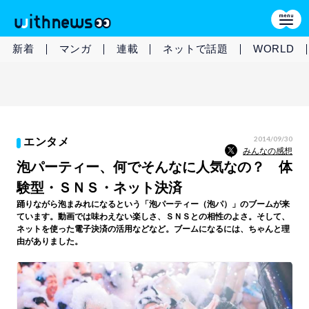
新着
マンガ
連載
ネットで話題
WORLD
2014/09/30
エンタメ
みんなの感想
泡パーティー、何でそんなに人気なの？ 体
験型・ＳＮＳ・ネット決済
踊りながら泡まみれになるという「泡パーティー（泡パ）」のブームが来
ています。動画では味わえない楽しさ、ＳＮＳとの相性のよさ。そして、
ネットを使った電子決済の活用などなど。ブームになるには、ちゃんと理
由がありました。