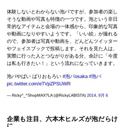
体験しないとわからない泡パですが、参加者の楽し
そうな動画や写真も特徴の一つです。泡という非日
常的なアイテムと会場の一体感から、印象的な写真
や動画になりやすいようです。「いい絵」が撮れる
ので、参加者は写真や動画を、どんどんツイッター
やフェイスブックで投稿します。それを見た人は、
実際に行った人とつながりがある分、余計に「今度
は私も行きたい！」という流れになっていきます。
泡パやばい ばりおもろい
#泡パosaka
#泡パ
pic.twitter.com/eTVpZPSUWR
— Ricky^_^ShopMAX?LA (@RickyLABISTA)
2014, 9月 6
企業も注目、六本木ヒルズが泡だらけ
に