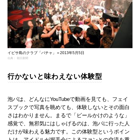
イビサ島のクラブ「パチャ」＝2013年5月5日
出典： 朝日新聞
行かないと味わえない体験型
泡パは、どんなにYouTubeで動画を見ても、フェイ
スブックで写真を眺めても、体験しないとその面白
さはわかりません。まるで「ビールかけのような」
感覚で、無邪気にはしゃげるのは、泡パに行った人
だけが味わえる魅力です。この体験型というポイン
トは、アイドルが握手会によるファンとの交流を重