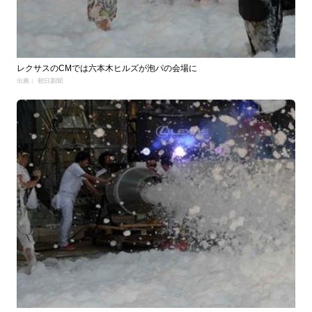
レクサスのCMでは六本木ヒルズが泡パの会場に
出典： 朝日新聞