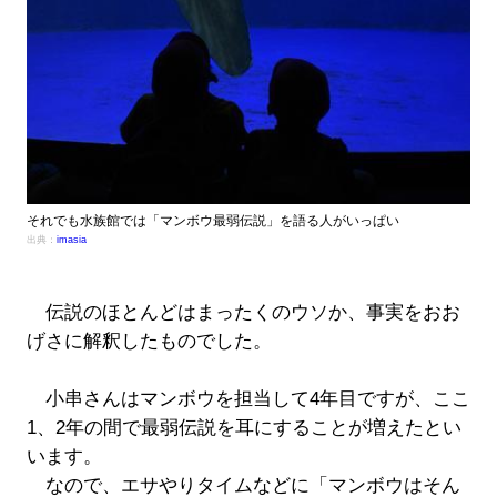
それでも水族館では「マンボウ最弱伝説」を語る人がいっぱい
出典：
imasia
伝説のほとんどはまったくのウソか、事実をおお
げさに解釈したものでした。
小串さんはマンボウを担当して4年目ですが、ここ
1、2年の間で最弱伝説を耳にすることが増えたとい
います。
なので、エサやりタイムなどに「マンボウはそん