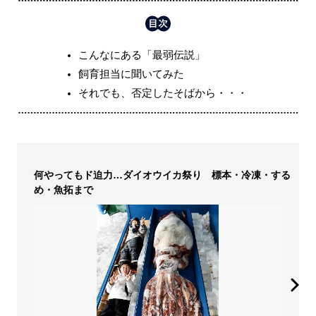
こんなにある「最弱伝説」
飼育担当に聞いてみた
それでも、否定したそばから・・・
何やってもド迫力…ダイオウイカ祭り 標本・冷凍・する
め・魚拓まで