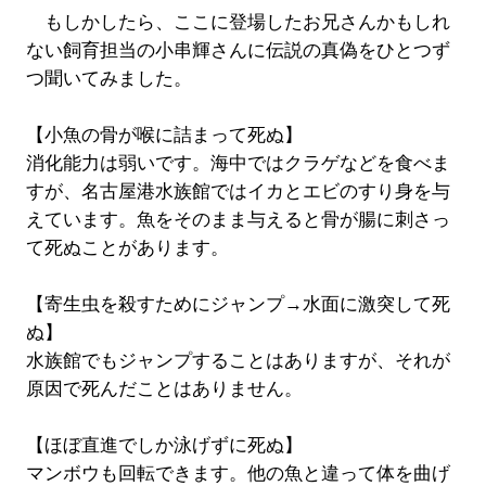
もしかしたら、ここに登場したお兄さんかもしれ
ない飼育担当の小串輝さんに伝説の真偽をひとつず
つ聞いてみました。
【小魚の骨が喉に詰まって死ぬ】
消化能力は弱いです。海中ではクラゲなどを食べま
すが、名古屋港水族館ではイカとエビのすり身を与
えています。魚をそのまま与えると骨が腸に刺さっ
て死ぬことがあります。
【寄生虫を殺すためにジャンプ→水面に激突して死
ぬ】
水族館でもジャンプすることはありますが、それが
原因で死んだことはありません。
【ほぼ直進でしか泳げずに死ぬ】
マンボウも回転できます。他の魚と違って体を曲げ