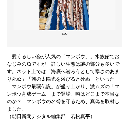
1/27
愛くるしい姿が人気の「マンボウ」。水族館でお
なじみの魚ですが、詳しい生態は謎の部分も多いで
す。ネット上では「海底へ潜ろうとして寒さのあま
り死ぬ」「朝の太陽光を浴びると死ぬ」といった
「マンボウ最弱伝説」が盛り上がり、激ムズの「マ
ンボウ育成ゲーム」まで登場。噂はどこまで本当な
のか？ マンボウの名誉を守るため、真偽を取材し
ました。
（朝日新聞デジタル編集部 若松真平）