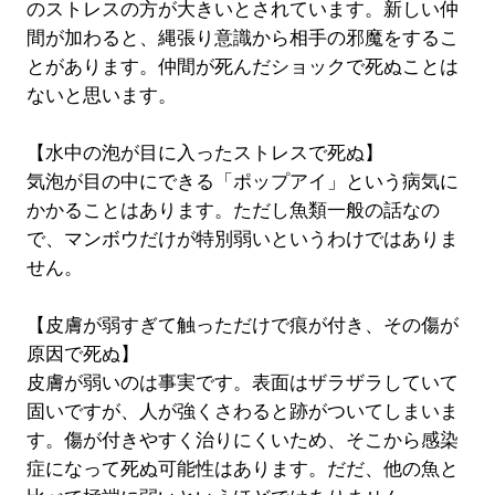
のストレスの方が大きいとされています。新しい仲
間が加わると、縄張り意識から相手の邪魔をするこ
とがあります。仲間が死んだショックで死ぬことは
ないと思います。
【水中の泡が目に入ったストレスで死ぬ】
気泡が目の中にできる「ポップアイ」という病気に
かかることはあります。ただし魚類一般の話なの
で、マンボウだけが特別弱いというわけではありま
せん。
【皮膚が弱すぎて触っただけで痕が付き、その傷が
原因で死ぬ】
皮膚が弱いのは事実です。表面はザラザラしていて
固いですが、人が強くさわると跡がついてしまいま
す。傷が付きやすく治りにくいため、そこから感染
症になって死ぬ可能性はあります。だだ、他の魚と