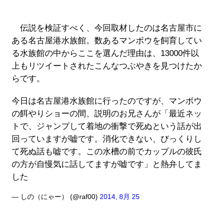
伝説を検証すべく、今回取材したのは名古屋市に
ある名古屋港水族館。数あるマンボウを飼育してい
る水族館の中からここを選んだ理由は、13000件以
上もリツイートされたこんなつぶやきを見つけたか
らです。
今日は名古屋港水族館に行ったのですが、マンボウ
の餌やりショーの間、説明のお兄さんが「最近ネッ
トで、ジャンプして着地の衝撃で死ぬという話が出
回っていますが嘘です。消化できない、びっくりし
て死ぬ話も嘘です。この水槽の前でカップルの彼氏
の方が自慢気に話してますが嘘です」と熱弁してま
した
— しの（にゃー） (@raf00)
2014, 8月 25