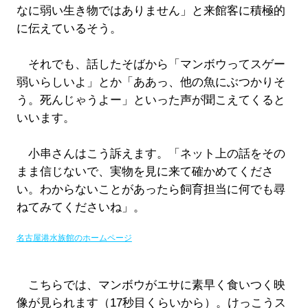
なに弱い生き物ではありません」と来館客に積極的
に伝えているそう。
それでも、話したそばから「マンボウってスゲー
弱いらしいよ」とか「ああっ、他の魚にぶつかりそ
う。死んじゃうよー」といった声が聞こえてくると
いいます。
小串さんはこう訴えます。「ネット上の話をその
まま信じないで、実物を見に来て確かめてくださ
い。わからないことがあったら飼育担当に何でも尋
ねてみてくださいね」。
名古屋港水族館のホームページ
こちらでは、マンボウがエサに素早く食いつく映
像が見られます（17秒目くらいから）。けっこうス