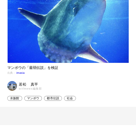
マンボウの「最弱伝説」を検証
出典：
imasia
若松 真平
withnews編集部
水族館
マンボウ
都市伝説
社会