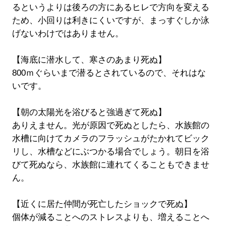
るというよりは後ろの方にあるヒレで方向を変える
ため、小回りは利きにくいですが、まっすぐしか泳
げないわけではありません。
【海底に潜水して、寒さのあまり死ぬ】
800ｍぐらいまで潜るとされているので、それはな
いです。
【朝の太陽光を浴びると強過ぎて死ぬ】
ありえません。光が原因で死ぬとしたら、水族館の
水槽に向けてカメラのフラッシュがたかれてビック
リし、水槽などにぶつかる場合でしょう。朝日を浴
びて死ぬなら、水族館に連れてくることもできませ
ん。
【近くに居た仲間が死亡したショックで死ぬ】
個体が減ることへのストレスよりも、増えることへ