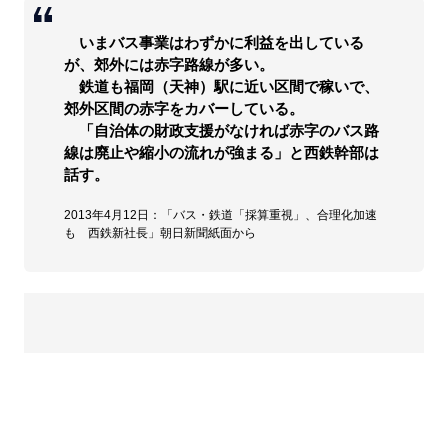
いまバス事業はわずかに利益を出している
が、郊外には赤字路線が多い。
鉄道も福岡（天神）駅に近い区間で稼いで、
郊外区間の赤字をカバーしている。
「自治体の財政支援がなければ赤字のバス路
線は廃止や縮小の流れが強まる」と西鉄幹部は
話す。
2013年4月12日：「バス・鉄道「採算重視」、合理化加速
も 西鉄新社長」朝日新聞紙面から