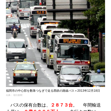
福岡市の中心部を数珠つなぎで走る西鉄の路線バス＝2013年12月18日
出典： 朝日新聞
バスの保有台数は、
２８７３台
。 年間輸送