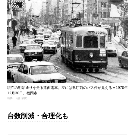
現在の明治通りを走る路面電車。左には県庁前のバス停が見える＝1970年
12月30日、福岡市
出典： 朝日新聞
台数削減・合理化も