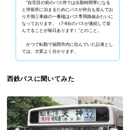
"自宅目の前のバス停では出勤時間帯になる
と停留所に泊まるためにバスが何台も並んでお
り片側三車線の一番端はバス専用路線みたいに
なっております。（7‐8台のバスが連続して並
んでることが毎日あります）"とのこと。
かつて転勤で福岡市内に住んでいた記者とし
ては、大変よく分かります。
西鉄バスに聞いてみた