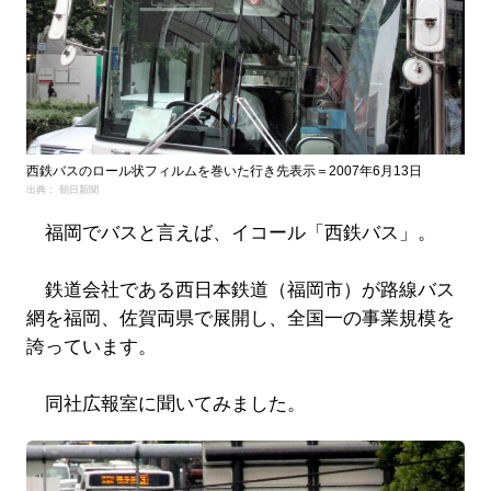
西鉄バスのロール状フィルムを巻いた行き先表示＝2007年6月13日
出典： 朝日新聞
福岡でバスと言えば、イコール「西鉄バス」。
鉄道会社である西日本鉄道（福岡市）が路線バス
網を福岡、佐賀両県で展開し、全国一の事業規模を
誇っています。
同社広報室に聞いてみました。