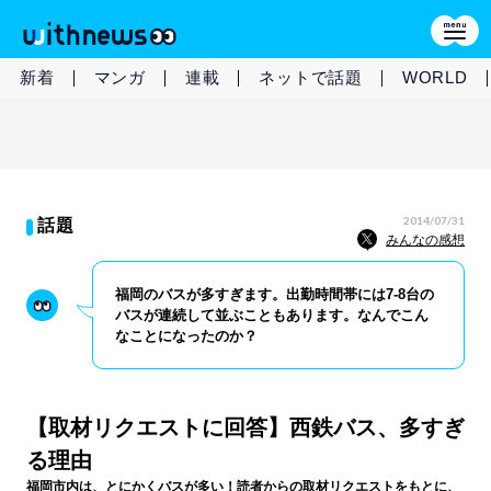
新着
マンガ
連載
ネットで話題
WORLD
2014/07/31
話題
みんなの感想
福岡のバスが多すぎます。出勤時間帯には7‐8台の
バスが連続して並ぶこともあります。なんでこん
なことになったのか？
【取材リクエストに回答】西鉄バス、多すぎ
る理由
福岡市内は、とにかくバスが多い！読者からの取材リクエストをもとに、