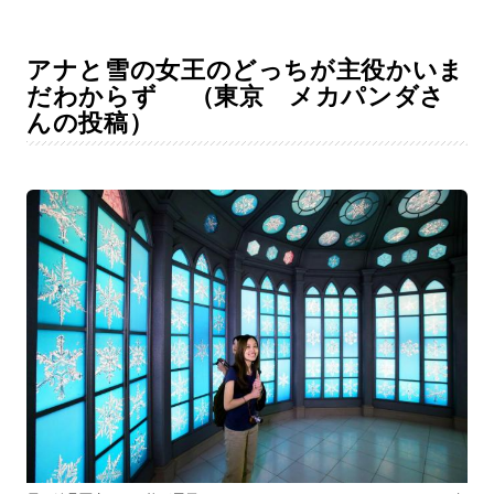
アナと雪の女王のどっちが主役かいま
だわからず （東京 メカパンダさ
んの投稿）