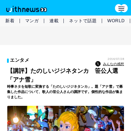
新着
マンガ
連載
ネットで話題
WORLD
2014/07/28
エンタメ
みんなの感想
【講評】たのしいジジネタンカ 笹公人選
「アナ雪」
時事ネタを短歌に変換する「たのしいジジネタンカ」。題「アナ雪」で募
集した作品について、歌人の笹公人さんの講評です。個性的な作品が集ま
りました。