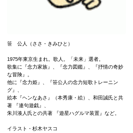
笹 公人（ささ・きみひと）
1975年東京生まれ。歌人。「未来」選者。
歌集に『念力家族』、『念力図鑑』、『抒情の奇妙
な冒険』。
他に『念力姫』、『笹公人の念力短歌トレーニン
グ』、
絵本『ヘンなあさ』（本秀康・絵）、和田誠氏と共
著 『連句遊戯』、
朱川湊人氏との共著 『遊星ハグルマ装置』など。
イラスト・杉木ヤスコ