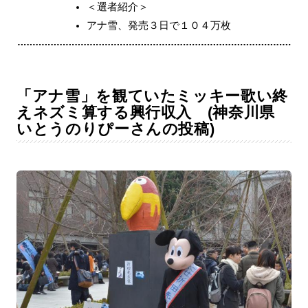
＜選者紹介＞
アナ雪、発売３日で１０４万枚
「アナ雪」を観ていたミッキー歌い終
えネズミ算する興行収入 (神奈川県
いとうのりぴーさんの投稿)