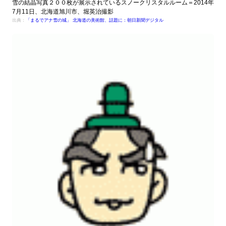
雪の結晶写真２００枚が展示されているスノークリスタルルーム＝2014年
7月11日、北海道旭川市、堀英治撮影
出典：
「まるでアナ雪の城」 北海道の美術館、話題に：朝日新聞デジタル