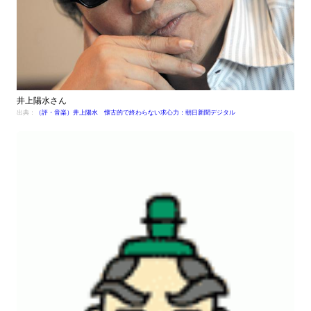
井上陽水さん
出典：
（評・音楽）井上陽水 懐古的で終わらない求心力：朝日新聞デジタル