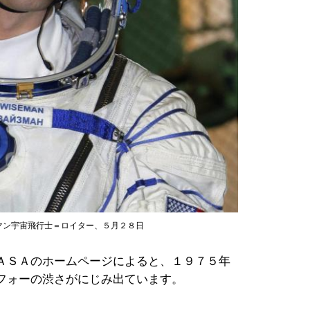
マン宇宙飛行士＝ロイター、５月２８日
ＡＳＡのホームページによると、１９７５年
フォーの渋さがにじみ出ています。