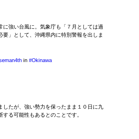
常に強い台風に。気象庁も「７月としては過
必要」として、沖縄県内に特別警報を出しま
eman4th
in
#Okinawa
ましたが、強い勢力を保ったまま１０日に九
断する可能性もあるとのことです。