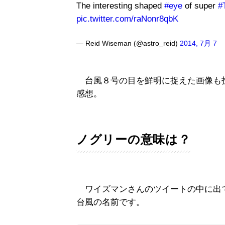
The interesting shaped
#eye
of super
#
pic.twitter.com/raNonr8qbK
— Reid Wiseman (@astro_reid)
2014, 7月 7
台風８号の目を鮮明に捉えた画像も
感想。
ノグリーの意味は？
ワイズマンさんのツイートの中に出てく
台風の名前です。