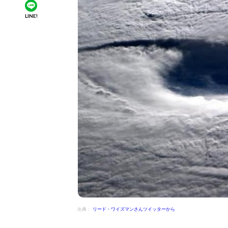
LINE!
出典：
リード・ワイズマンさんツイッターから