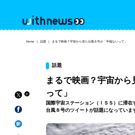
Home
話題
まるで映画？宇宙から見た台風８号が「半端ないって」
話題
まるで映画？宇宙から
って」
国際宇宙ステーション（ＩＳＳ）に滞在
台風８号のツイートが話題になっていま