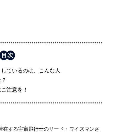
トしているのは、こんな人
は？
にご注意を！
滞在する宇宙飛行士のリード・ワイズマンさ