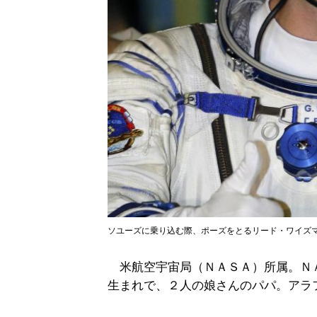
ソユーズに乗り込む際、ポーズをとるリード・ワイズ
米航空宇宙局（ＮＡＳＡ）所属。Ｎ
生まれで、２人の娘さんのパパ。アラ