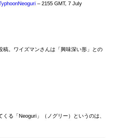
TyphoonNeoguri
– 2155 GMT, 7 July
投稿。ワイズマンさんは「興味深い形」との
る「Neoguri」（ノグリー）というのは、