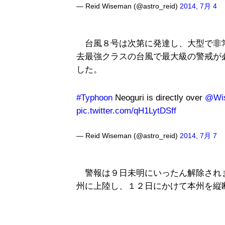
— Reid Wiseman (@astro_reid)
2014, 7月 4
台風８号は次第に発達し、大型で非
去最強クラスの台風で最大級の警戒が
した。
#Typhoon
Neoguri is directly over
@Wis
pic.twitter.com/qH1LytDSff
— Reid Wiseman (@astro_reid)
2014, 7月 7
警報は９日未明にいったん解除され
州に上陸し、１２日にかけて本州を縦