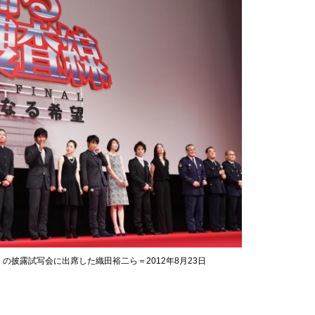
披露試写会に出席した織田裕二ら＝2012年8月23日