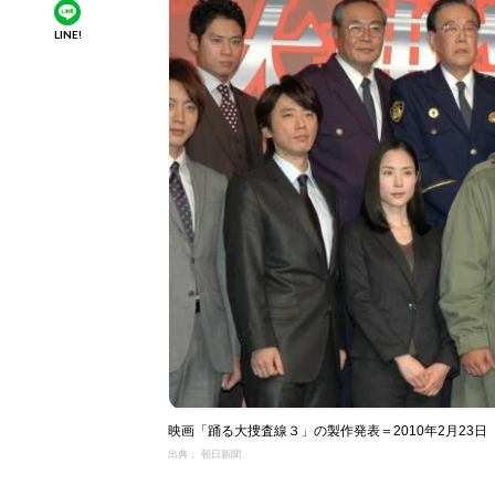
LINE!
映画「踊る大捜査線３」の製作発表＝2010年2月23日
出典： 朝日新聞