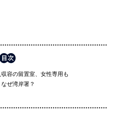
人収容の留置室、女性専用も
、なぜ湾岸署？