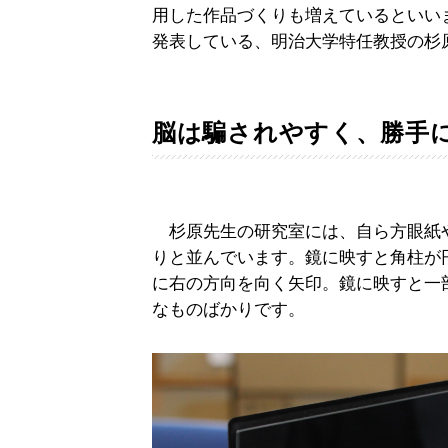
用した作品づくりも増えているといい
発表している、明治大学特任教授の杉
脳は騙されやすく、勝手
杉原先生の研究室には、自ら方眼紙や
りと並んでいます。鏡に映すと角柱が
に右の方向を向く矢印。鏡に映すと一
なものばかりです。