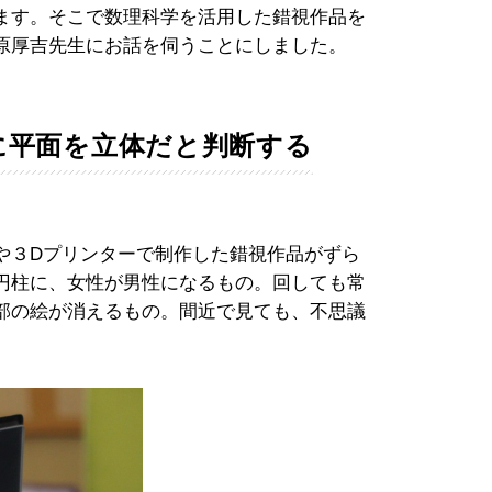
ます。そこで数理科学を活用した錯視作品を
原厚吉先生にお話を伺うことにしました。
に平面を立体だと判断する
３Dプリンターで制作した錯視作品がずら
円柱に、女性が男性になるもの。回しても常
部の絵が消えるもの。間近で見ても、不思議