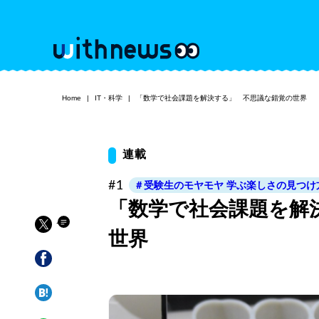
Home
IT・科学
「数学で社会課題を解決する」 不思議な錯覚の世界
連載
#1
＃受験生のモヤモヤ 学ぶ楽しさの見つけ
「数学で社会課題を解
世界