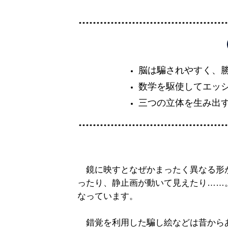
脳は騙されやすく、
数学を駆使してエッ
三つの立体を生み出
鏡に映すとなぜかまったく異なる形
ったり、静止画が動いて見えたり……
なっています。
錯覚を利用した騙し絵などは昔から