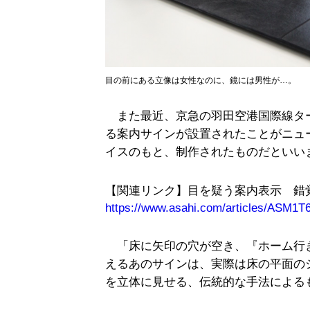
目の前にある立像は女性なのに、鏡には男性が…。
また最近、京急の羽田空港国際線タ
る案内サインが設置されたことがニュ
イスのもと、制作されたものだといい
【関連リンク】目を疑う案内表示 錯
https://www.asahi.com/articles/ASM
「床に矢印の穴が空き、『ホーム行
えるあのサインは、実際は床の平面の
を立体に見せる、伝統的な手法による