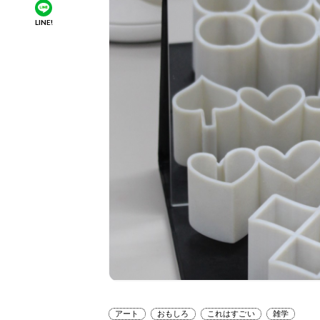
LINE!
アート
おもしろ
これはすごい
雑学