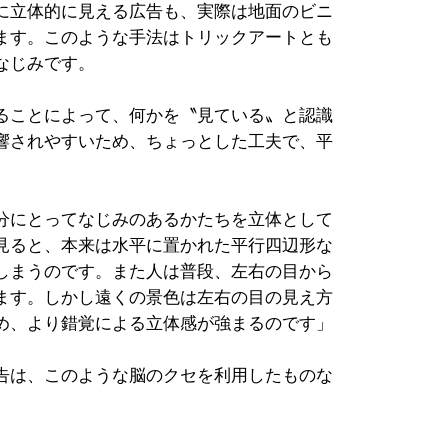
に立体的に見える広告も、実際は地面のビニ
ます。このような手法はトリックアートとも
なじみです。
ることによって、何かを〝見ている〟と認識
響されやすいため、ちょっとした工夫で、平
。
分にとってなじみのあるかたちを立体として
見ると、本来は水平に置かれた平行四辺形な
しまうのです。また人は普段、左右の目から
ます。しかし遠くの景色は左右の目の見え方
め、より錯覚による立体感が強まるのです」
告は、このような脳のクセを利用したものな