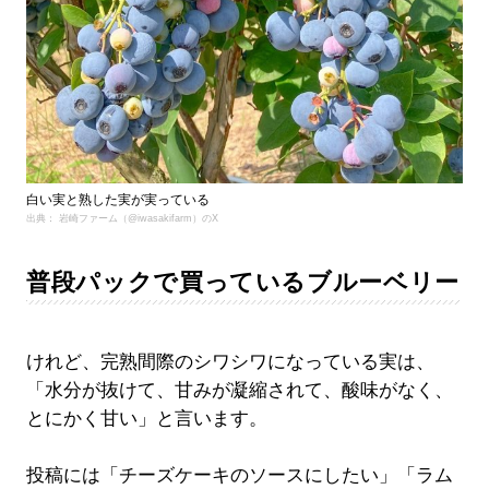
白い実と熟した実が実っている
出典： 岩崎ファーム（@iwasakifarm）のX
普段パックで買っているブルーベリー
けれど、完熟間際のシワシワになっている実は、
「水分が抜けて、甘みが凝縮されて、酸味がなく、
とにかく甘い」と言います。
投稿には「チーズケーキのソースにしたい」「ラム