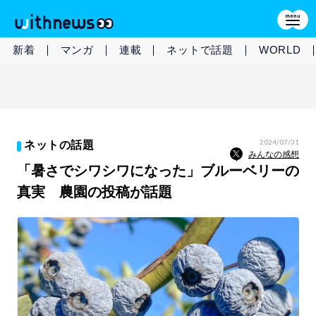
新着
マンガ
連載
ネットで話題
WORLD
2024/07/31
ネットの話題
みんなの感想
「暑さでシワシワになった」ブルーベリーの
真実 農園の投稿が話題