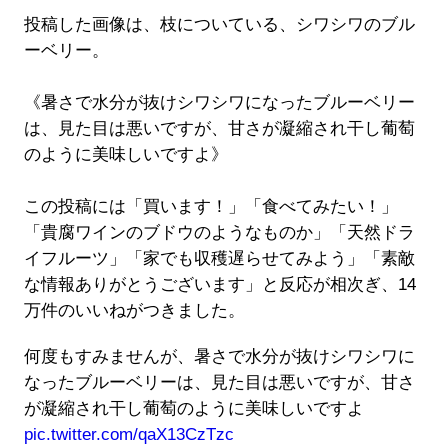
投稿した画像は、枝についている、シワシワのブル
ーベリー。
《暑さで水分が抜けシワシワになったブルーベリー
は、見た目は悪いですが、甘さが凝縮され干し葡萄
のように美味しいですよ》
この投稿には「買います！」「食べてみたい！」
「貴腐ワインのブドウのようなものか」「天然ドラ
イフルーツ」「家でも収穫遅らせてみよう」「素敵
な情報ありがとうございます」と反応が相次ぎ、14
万件のいいねがつきました。
何度もすみませんが、暑さで水分が抜けシワシワに
なったブルーベリーは、見た目は悪いですが、甘さ
が凝縮され干し葡萄のように美味しいですよ
pic.twitter.com/qaX13CzTzc