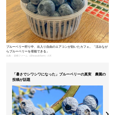
ブルーベリー狩り中、出入り自由のエアコンが効いたカフェ。「涼みなが
らブルーベリーを堪能できる」
出典： 岩崎ファーム（@iwasakifarm）のX
「暑さでシワシワになった」ブルーベリーの真実 農園の
投稿が話題