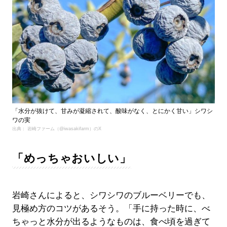
「水分が抜けて、甘みが凝縮されて、酸味がなく、とにかく甘い」シワシ
ワの実
出典： 岩崎ファーム（@iwasakifarm）のX
「めっちゃおいしい」
岩崎さんによると、シワシワのブルーベリーでも、
見極め方のコツがあるそう。「手に持った時に、べ
ちゃっと水分が出るようなものは、食べ頃を過ぎて